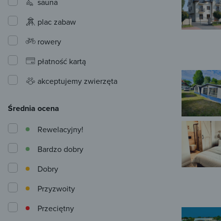
sauna
plac zabaw
rowery
płatność kartą
akceptujemy zwierzęta
Średnia ocena
Rewelacyjny!
Bardzo dobry
Dobry
Przyzwoity
Przeciętny