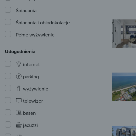
Śniadania
Śniadania i obiadokolacje
Pełne wyżywienie
Udogodnienia
internet
parking
wyżywienie
telewizor
basen
jacuzzi