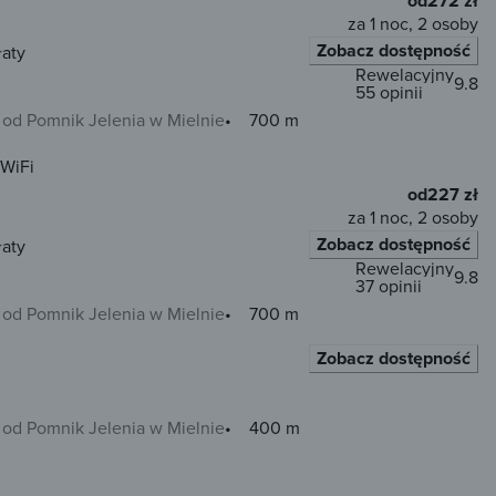
od
272 zł
za 1 noc, 2 osoby
Zobacz dostępność
łaty
Rewelacyjny
9.8
55 opinii
od Pomnik Jelenia w Mielnie
700 m
WiFi
od
227 zł
za 1 noc, 2 osoby
Zobacz dostępność
łaty
Rewelacyjny
9.8
37 opinii
od Pomnik Jelenia w Mielnie
700 m
Zobacz dostępność
od Pomnik Jelenia w Mielnie
400 m