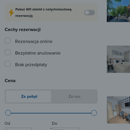
Pokaż
401 obiekt
z natychmiastową
rezerwacją
Cechy rezerwacji
Rezerwacja online
Bezpłatne anulowanie
Brak przedpłaty
Cena
Za pobyt
Za noc
Od
Do
-