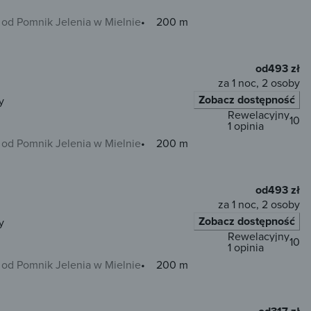
od Pomnik Jelenia w Mielnie
200 m
od
493 zł
za 1 noc, 2 osoby
Zobacz dostępność
y
Rewelacyjny
10
1 opinia
od Pomnik Jelenia w Mielnie
200 m
od
493 zł
za 1 noc, 2 osoby
Zobacz dostępność
y
Rewelacyjny
10
1 opinia
od Pomnik Jelenia w Mielnie
200 m