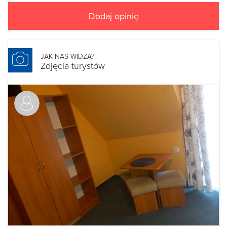
Dodaj opinię
JAK NAS WIDZĄ?
Zdjęcia turystów