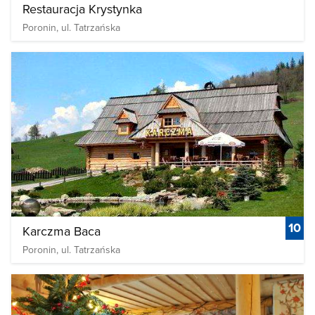
Restauracja Krystynka
Poronin, ul. Tatrzańska
10
Karczma Baca
Poronin, ul. Tatrzańska