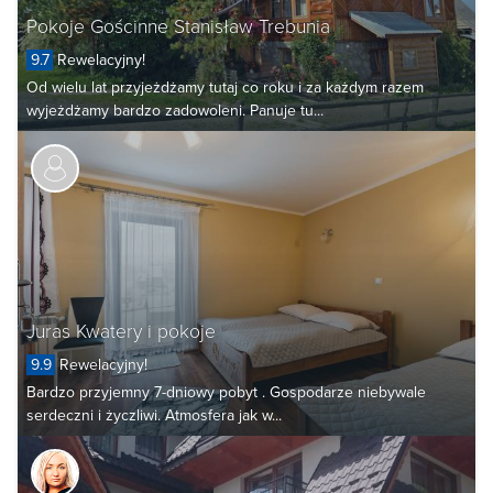
Pokoje Gościnne Stanisław Trebunia
9.7
Rewelacyjny!
Od wielu lat przyjeżdżamy tutaj co roku i za każdym razem
wyjeżdżamy bardzo zadowoleni. Panuje tu...
Juras Kwatery i pokoje
9.9
Rewelacyjny!
Bardzo przyjemny 7-dniowy pobyt . Gospodarze niebywale
serdeczni i życzliwi. Atmosfera jak w...