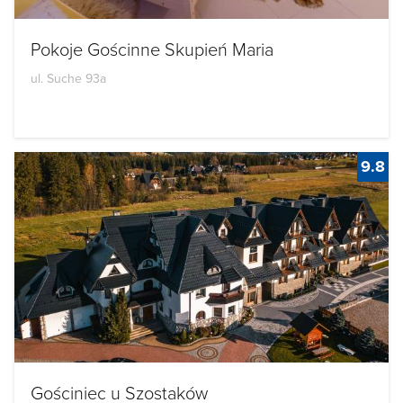
Pokoje Gościnne Skupień Maria
ul. Suche 93a
9.8
Gościniec u Szostaków