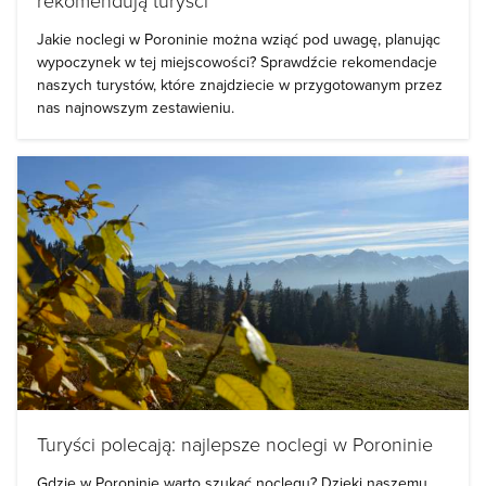
rekomendują turyści
Jakie noclegi w Poroninie można wziąć pod uwagę, planując
wypoczynek w tej miejscowości? Sprawdźcie rekomendacje
naszych turystów, które znajdziecie w przygotowanym przez
nas najnowszym zestawieniu.
Turyści polecają: najlepsze noclegi w Poroninie
Gdzie w Poroninie warto szukać noclegu? Dzięki naszemu