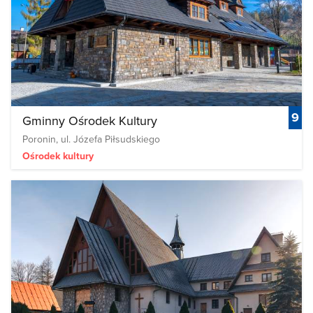
9
Gminny Ośrodek Kultury
Poronin, ul. Józefa Piłsudskiego
Ośrodek kultury