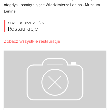
niegdyś upamiętniające Włodzimierza Lenina - Muzeum
Lenina.
GDZIE DOBRZE ZJEŚĆ?
Restauracje
Zobacz wszystkie restauracje