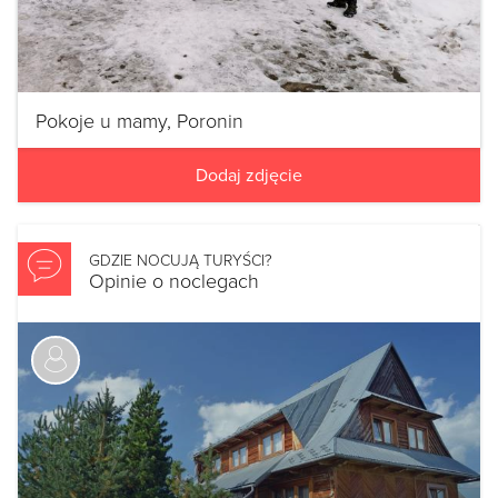
Pokoje u mamy, Poronin
Dodaj zdjęcie
GDZIE NOCUJĄ TURYŚCI?
Opinie o noclegach