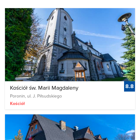
8.8
Kościół św. Marii Magdaleny
Poronin, ul. J. Piłsudskiego
Kościół