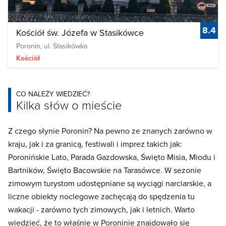
8.4
Kościół św. Józefa w Stasikówce
Poronin, ul. Stasikówka
Kościół
CO NALEŻY WIEDZIEĆ?
Kilka słów o mieście
Z czego słynie Poronin? Na pewno ze znanych zarówno w
kraju, jak i za granicą, festiwali i imprez takich jak:
Poronińskie Lato, Parada Gazdowska, Święto Misia, Miodu i
Bartników, Święto Bacowskie na Tarasówce. W sezonie
zimowym turystom udostępniane są wyciągi narciarskie, a
liczne obiekty noclegowe zachęcają do spędzenia tu
wakacji - zarówno tych zimowych, jak i letnich. Warto
wiedzieć, że to właśnie w Poroninie znajdowało się