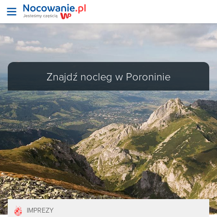
Znajdź nocleg w Poroninie
IMPREZY