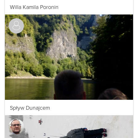
Willa Kamila Poronin
Spływ Dunajcem