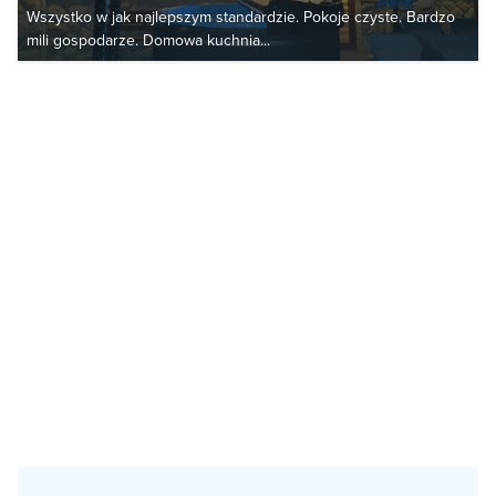
Wszystko w jak najlepszym standardzie. Pokoje czyste. Bardzo
mili gospodarze. Domowa kuchnia...