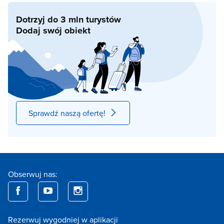
Dotrzyj do 3 mln turystów
Dodaj swój obiekt
Sprawdź naszą ofertę!
Obserwuj nas:
Rezerwuj wygodniej w aplikacji