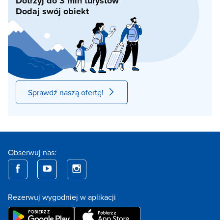
Dotrzyj do 3 mln turystów
Dodaj swój obiekt
Sprawdź naszą ofertę!
Obserwuj nas:
Rezerwuj wygodniej w aplikacji