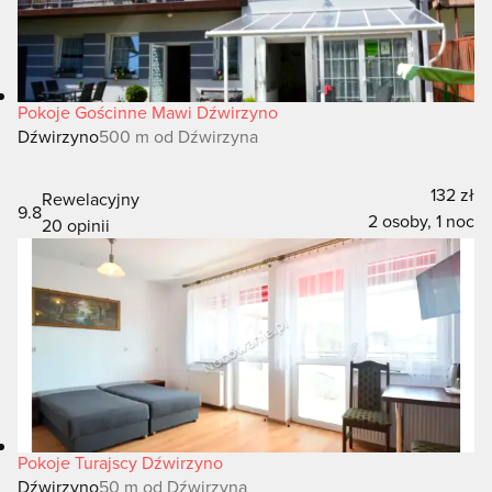
Pokoje Gościnne Mawi Dźwirzyno
Dźwirzyno
500 m od Dźwirzyna
132 zł
Rewelacyjny
9.8
2 osoby, 1 noc
20 opinii
Pokoje Turajscy Dźwirzyno
Dźwirzyno
50 m od Dźwirzyna