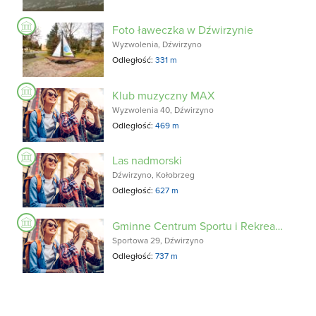
Foto ławeczka w Dźwirzynie
Wyzwolenia, Dźwirzyno
Odległość:
331 m
Klub muzyczny MAX
Wyzwolenia 40, Dźwirzyno
Odległość:
469 m
Las nadmorski
Dźwirzyno, Kołobrzeg
Odległość:
627 m
Gminne Centrum Sportu i Rekreacji
Sportowa 29, Dźwirzyno
Odległość:
737 m