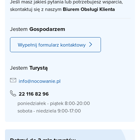
Jeśli masz jakieś pytania lub potrzebujesz wsparcia,
skontaktuj się z naszym
Biurem Obsługi Klienta
Jestem
Gospodarzem
Wypełnij formularz kontaktowy
Jestem
Turystą
info@nocowanie.pl
22 116 82 96
poniedziałek - piątek 8:00-20:00
sobota - niedziela 9:00-17:00