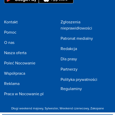
Kontakt
Zgłoszenia
nieprawidłowości
Pomoc
Patronat medialny
O nas
Redakcja
Nasza oferta
Dla prasy
Poleć Nocowanie
Partnerzy
Współpraca
Polityka prywatności
Reklama
Regulaminy
Praca w Nocowanie.pl
Długi weekend majowy
,
Sylwester
,
Weekend czerwcowy
,
Zakopane