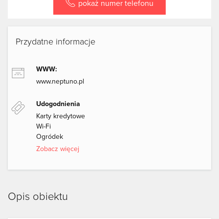
pokaż numer telefonu
Przydatne informacje
WWW:
www.neptuno.pl
Udogodnienia
Karty kredytowe
Wi-Fi
Ogródek
Zobacz więcej
Opis obiektu