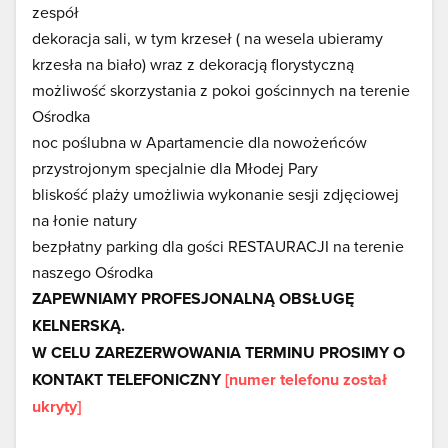
zespół
dekoracja sali, w tym krzeseł ( na wesela ubieramy
krzesła na biało) wraz z dekoracją florystyczną
możliwość skorzystania z pokoi gościnnych na terenie
Ośrodka
noc poślubna w Apartamencie dla nowożeńców
przystrojonym specjalnie dla Młodej Pary
bliskość plaży umożliwia wykonanie sesji zdjęciowej
na łonie natury
bezpłatny parking dla gości RESTAURACJI na terenie
naszego Ośrodka
ZAPEWNIAMY PROFESJONALNĄ OBSŁUGĘ
KELNERSKĄ.
W CELU ZAREZERWOWANIA TERMINU PROSIMY O
KONTAKT TELEFONICZNY
[numer telefonu został
ukryty]