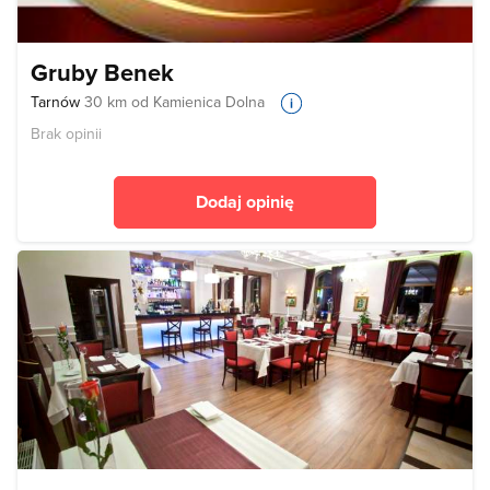
Gruby Benek
Tarnów
30 km od Kamienica Dolna
Brak opinii
Dodaj opinię