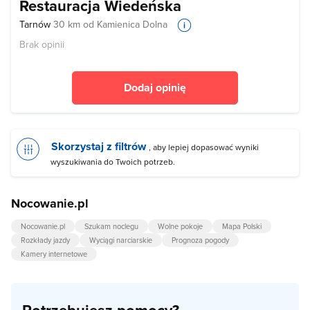
Restauracja Wiedeńska
Tarnów
30 km od Kamienica Dolna
Brak opinii
Dodaj opinię
Skorzystaj z filtrów
, aby lepiej dopasować wyniki
wyszukiwania do Twoich potrzeb.
Nocowanie.pl
Nocowanie.pl
Szukam noclegu
Wolne pokoje
Mapa Polski
Rozkłady jazdy
Wyciągi narciarskie
Prognoza pogody
Kamery internetowe