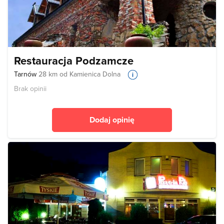
Restauracja Podzamcze
Tarnów
28 km od Kamienica Dolna
Brak opinii
Dodaj opinię