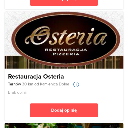
Restauracja Osteria
Tarnów
30 km od Kamienica Dolna
Brak opinii
Dodaj opinię