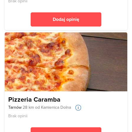
Brak opinii
Dodaj opinię
Pizzeria Caramba
Tarnów
28 km od Kamienica Dolna
Brak opinii