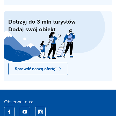
Dotrzyj do 3 mln turystów
Dodaj swój obiekt
Sprawdź naszą ofertę!
Obserwuj nas: