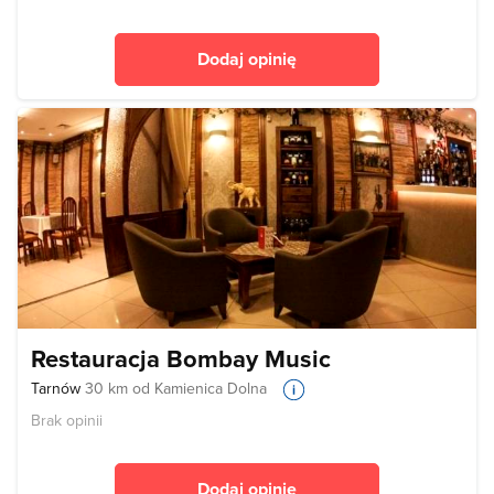
Dodaj opinię
Restauracja Bombay Music
Tarnów
30 km od Kamienica Dolna
Brak opinii
Dodaj opinię