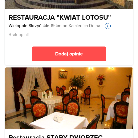
RESTAURACJA "KWIAT LOTOSU"
Wielopole Skrzyńskie
19 km od Kamienica Dolna
Brak opinii
Dodaj opinię
Restauracja STARY DWORZEC