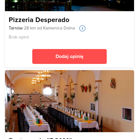
Pizzeria Desperado
Tarnów
28 km od Kamienica Dolna
Brak opinii
Dodaj opinię