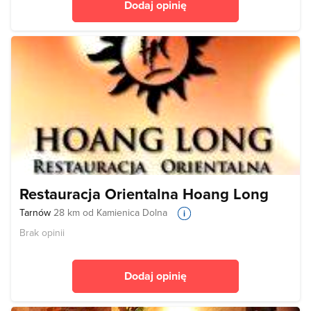
Dodaj opinię
Restauracja Orientalna Hoang Long
Tarnów
28 km od Kamienica Dolna
Brak opinii
Dodaj opinię