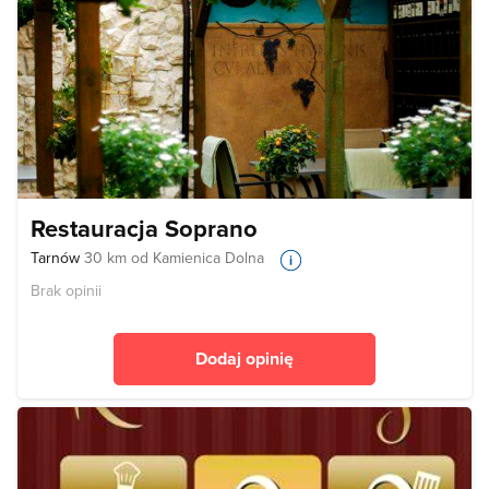
Restauracja Soprano
Tarnów
30 km od Kamienica Dolna
Brak opinii
Dodaj opinię