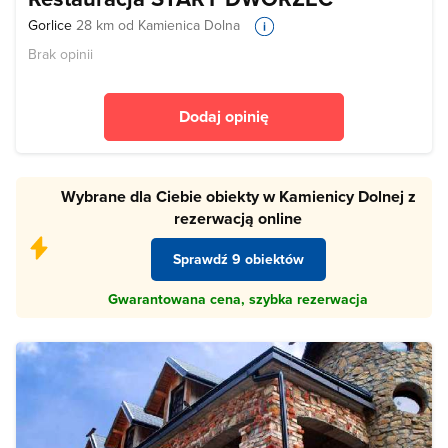
Gorlice
28 km od Kamienica Dolna
Brak opinii
Dodaj opinię
Wybrane dla Ciebie obiekty w Kamienicy Dolnej z
rezerwacją online
Sprawdź 9 obiektów
Gwarantowana cena, szybka rezerwacja