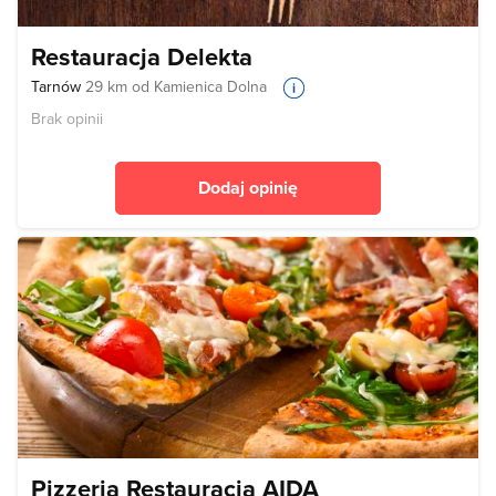
Restauracja Delekta
Tarnów
29 km od Kamienica Dolna
Brak opinii
Dodaj opinię
Pizzeria Restauracja AIDA