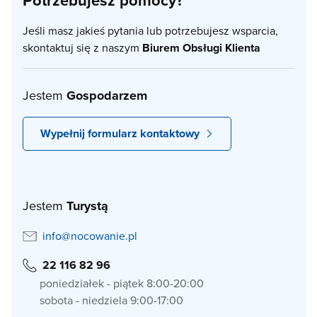
Potrzebujesz pomocy?
Jeśli masz jakieś pytania lub potrzebujesz wsparcia,
skontaktuj się z naszym
Biurem Obsługi Klienta
Jestem
Gospodarzem
Wypełnij formularz kontaktowy
Jestem
Turystą
info@nocowanie.pl
22 116 82 96
poniedziałek - piątek 8:00-20:00
sobota - niedziela 9:00-17:00