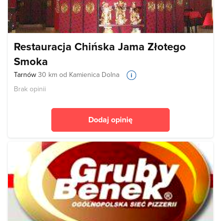
Restauracja Chińska Jama Złotego
Smoka
Tarnów
30 km od Kamienica Dolna
Brak opinii
Dodaj opinię