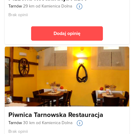
Tarnów
29 km od Kamienica Dolna
Brak opinii
Dodaj opinię
Piwnica Tarnowska Restauracja
Tarnów
30 km od Kamienica Dolna
Brak opinii