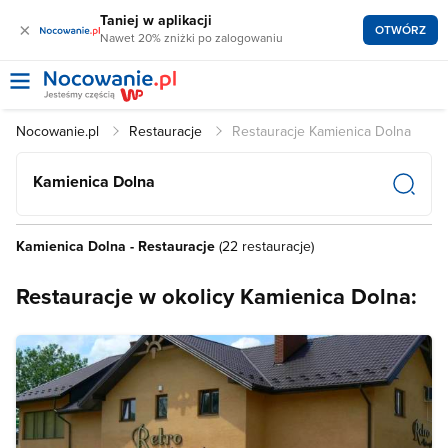
Taniej w aplikacji
×
OTWÓRZ
Nawet 20% zniżki po zalogowaniu
Nocowanie.pl
Restauracje
Restauracje Kamienica Dolna
Kamienica Dolna
Kamienica Dolna - Restauracje
(22 restauracje)
Restauracje w okolicy Kamienica Dolna: