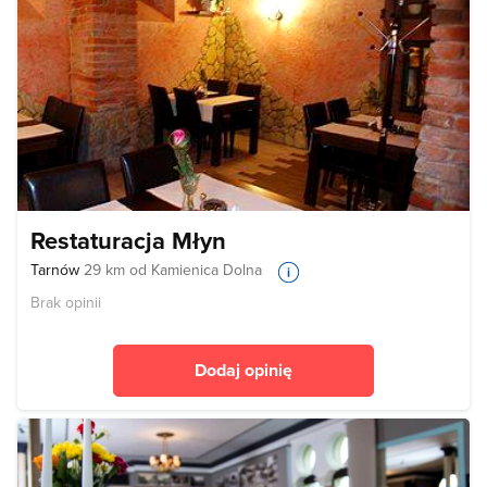
Restaturacja Młyn
Tarnów
29 km od Kamienica Dolna
Brak opinii
Dodaj opinię