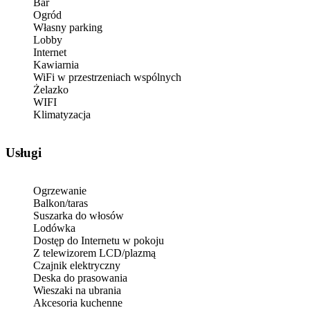
Bar
Ogród
Własny parking
Lobby
Internet
Kawiarnia
WiFi w przestrzeniach wspólnych
Żelazko
WIFI
Klimatyzacja
Usługi
Ogrzewanie
Balkon/taras
Suszarka do włosów
Lodówka
Dostęp do Internetu w pokoju
Z telewizorem LCD/plazmą
Czajnik elektryczny
Deska do prasowania
Wieszaki na ubrania
Akcesoria kuchenne