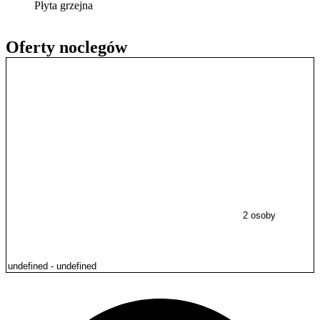
Płyta grzejna
Oferty noclegów
2 osoby