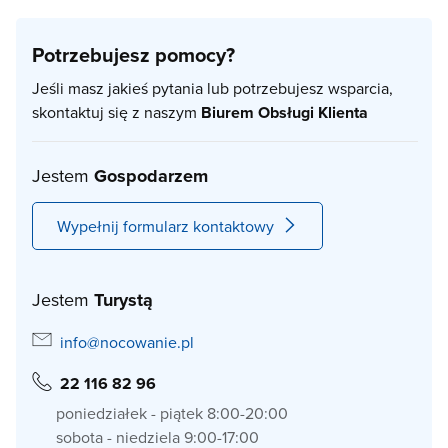
Potrzebujesz pomocy?
Jeśli masz jakieś pytania lub potrzebujesz wsparcia,
skontaktuj się z naszym
Biurem Obsługi Klienta
Jestem
Gospodarzem
Wypełnij formularz kontaktowy
Jestem
Turystą
info@nocowanie.pl
22 116 82 96
poniedziałek - piątek 8:00-20:00
sobota - niedziela 9:00-17:00