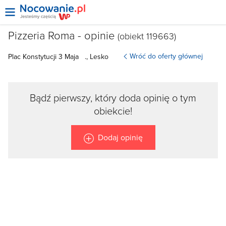
Pizzeria Roma - opinie
(obiekt 119663)
Wróć do oferty głównej
Plac Konstytucji 3 Maja
., Lesko
Bądź pierwszy, który doda opinię o tym
obiekcie!
Dodaj opinię