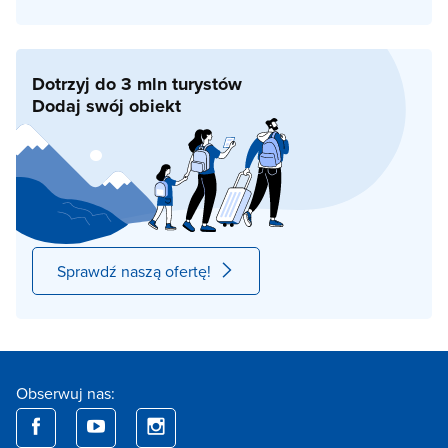
Dotrzyj do 3 mln turystów
Dodaj swój obiekt
Sprawdź naszą ofertę!
Obserwuj nas: