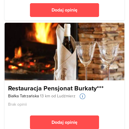
Dodaj opinię
Restauracja Pensjonat Burkaty***
Białka Tatrzańska
13 km od Ludźmierz
Brak opinii
Dodaj opinię