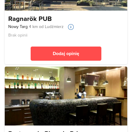
Ragnarök PUB
Nowy Targ
4 km od Ludźmierz
Brak opinii
Dodaj opinię