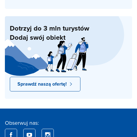
Dotrzyj do 3 mln turystów
Dodaj swój obiekt
Sprawdź naszą ofertę!
Obserwuj nas: