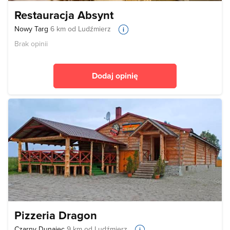
Restauracja Absynt
Nowy Targ
6 km od Ludźmierz
Brak opinii
Dodaj opinię
Pizzeria Dragon
Czarny Dunajec
9 km od Ludźmierz