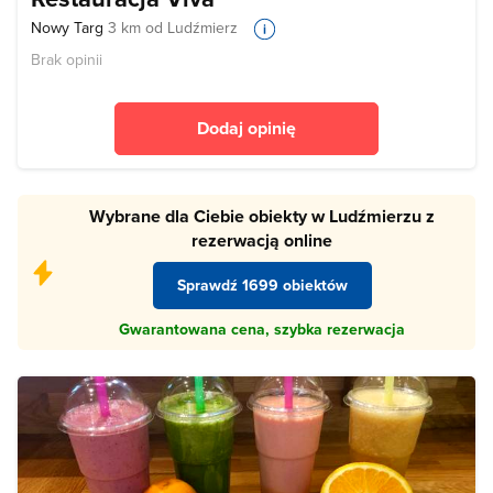
Nowy Targ
3 km od Ludźmierz
Brak opinii
Dodaj opinię
Wybrane dla Ciebie obiekty w Ludźmierzu z
rezerwacją online
Sprawdź 1699 obiektów
Gwarantowana cena, szybka rezerwacja