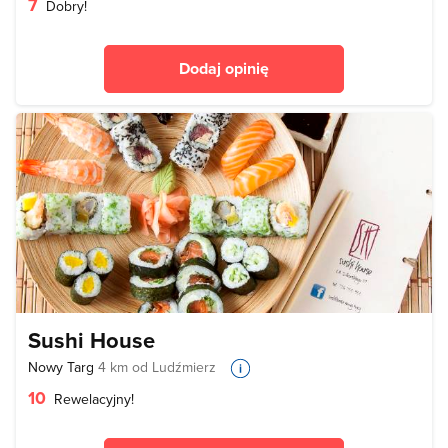
7
Dobry!
Dodaj opinię
Sushi House
Nowy Targ
4 km od Ludźmierz
10
Rewelacyjny!