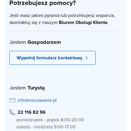
Potrzebujesz pomocy?
Jeśli masz jakieś pytania lub potrzebujesz wsparcia,
skontaktuj się z naszym
Biurem Obsługi Klienta
Jestem
Gospodarzem
Wypełnij formularz kontaktowy
Jestem
Turystą
info@nocowanie.pl
22 116 82 96
poniedziałek - piątek 8:00-20:00
sobota - niedziela 9:00-17:00