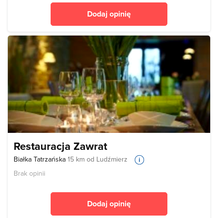
Dodaj opinię
Restauracja Zawrat
Białka Tatrzańska
15 km od Ludźmierz
Brak opinii
Dodaj opinię