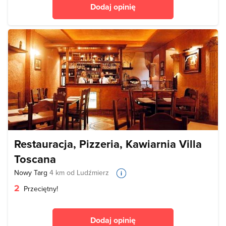
Dodaj opinię
Restauracja, Pizzeria, Kawiarnia Villa
Toscana
Nowy Targ
4 km od Ludźmierz
2
Przeciętny!
Dodaj opinię