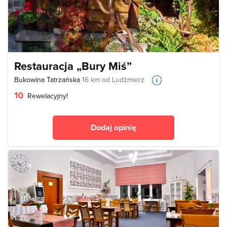
Restauracja „Bury Miś”
Bukowina Tatrzańska
16 km od Ludźmierz
10
Rewelacyjny!
Dodaj opinię