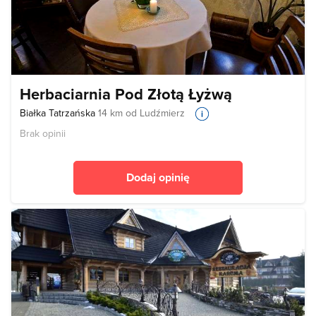
Herbaciarnia Pod Złotą Łyżwą
Białka Tatrzańska
14 km od Ludźmierz
Brak opinii
Dodaj opinię