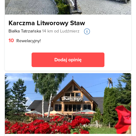
Karczma Litworowy Staw
Białka Tatrzańska
14 km od Ludźmierz
10
Rewelacyjny!
Dodaj opinię