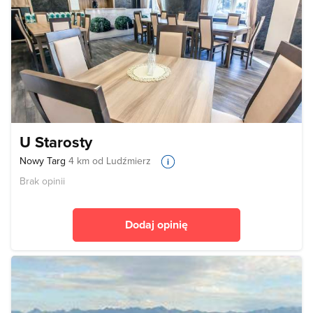
U Starosty
Nowy Targ
4 km od Ludźmierz
Brak opinii
Dodaj opinię