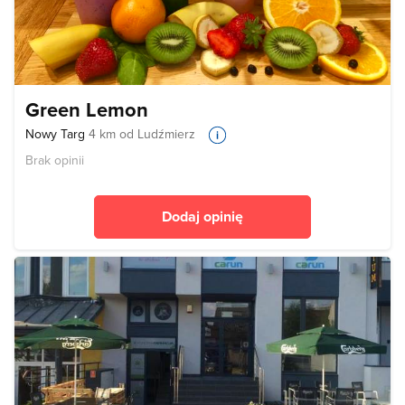
Green Lemon
Nowy Targ
4 km od Ludźmierz
Brak opinii
Dodaj opinię