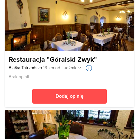
Restauracja "Góralski Zwyk"
Białka Tatrzańska
13 km od Ludźmierz
Brak opinii
Dodaj opinię