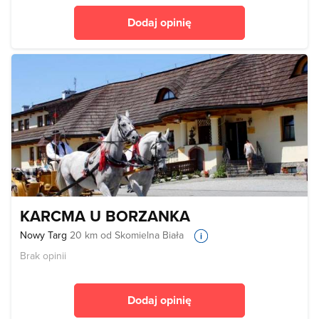
Dodaj opinię
KARCMA U BORZANKA
Nowy Targ
20 km od Skomielna Biała
Brak opinii
Dodaj opinię