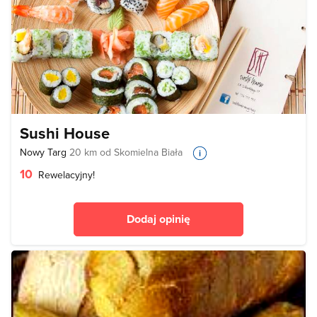
Sushi House
Nowy Targ
20 km od Skomielna Biała
10
Rewelacyjny!
Dodaj opinię