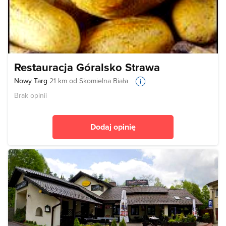
Restauracja Góralsko Strawa
Nowy Targ
21 km od Skomielna Biała
Brak opinii
Dodaj opinię