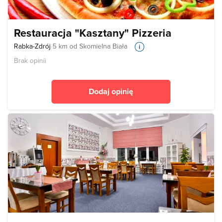
Restauracja "Kasztany" Pizzeria
Rabka-Zdrój
5 km od Skomielna Biała
Brak opinii
Dodaj opinię