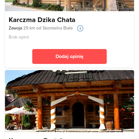
Karczma Dzika Chata
Zawoja
29 km od Skomielna Biała
Brak opinii
Dodaj opinię