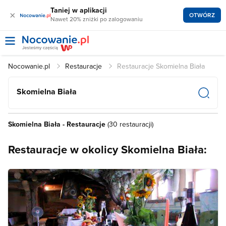
Taniej w aplikacji
×
OTWÓRZ
Nawet 20% zniżki po zalogowaniu
Nocowanie.pl
Restauracje
Restauracje Skomielna Biała
Skomielna Biała
Skomielna Biała - Restauracje
(30 restauracji)
Restauracje w okolicy Skomielna Biała: