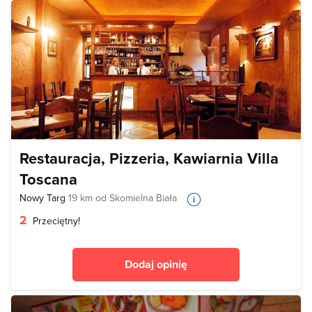
Restauracja, Pizzeria, Kawiarnia Villa
Toscana
Nowy Targ
19 km od Skomielna Biała
2
Przeciętny!
Dodaj opinię