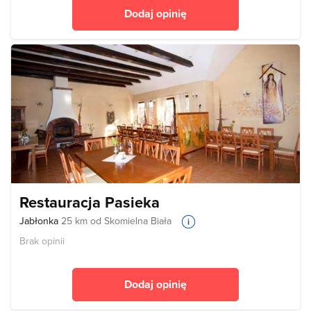
Dodaj opinię
Restauracja Pasieka
Jabłonka
25 km od Skomielna Biała
Brak opinii
Dodaj opinię