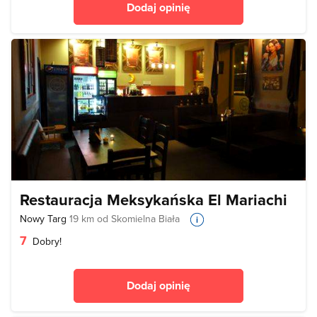
Dodaj opinię
Restauracja Meksykańska El Mariachi
Nowy Targ
19 km od Skomielna Biała
7
Dobry!
Dodaj opinię