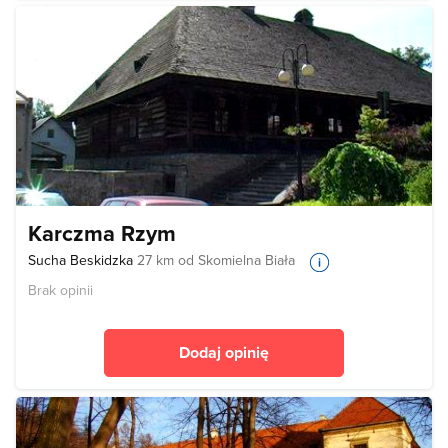
Karczma Rzym
Sucha Beskidzka
27 km od Skomielna Biała
Brak opinii
Dodaj opinię