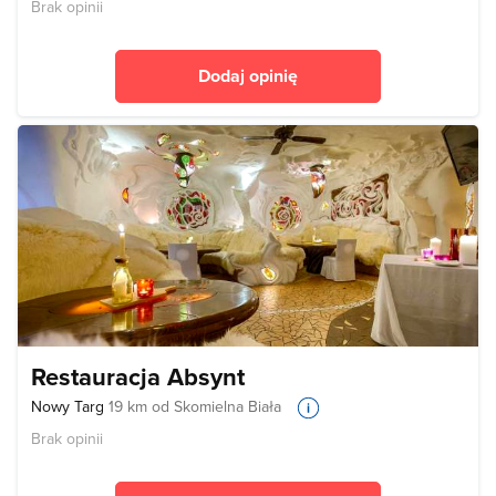
Brak opinii
Dodaj opinię
Restauracja Absynt
Nowy Targ
19 km od Skomielna Biała
Brak opinii