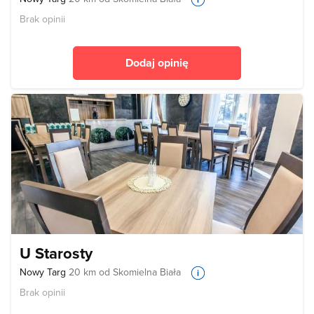
Brak opinii
Dodaj opinię
U Starosty
Nowy Targ
20 km od Skomielna Biała
Brak opinii