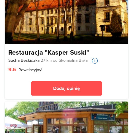
Restauracja "Kasper Suski"
Sucha Beskidzka
27 km od Skomielna Biała
9.6
Rewelacyjny!
Dodaj opinię