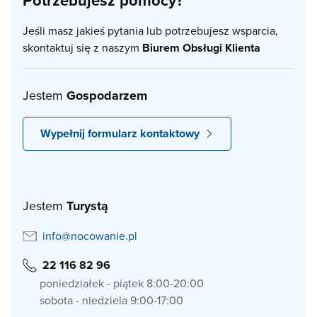
Potrzebujesz pomocy?
Jeśli masz jakieś pytania lub potrzebujesz wsparcia,
skontaktuj się z naszym
Biurem Obsługi Klienta
Jestem
Gospodarzem
Wypełnij formularz kontaktowy
Jestem
Turystą
info@nocowanie.pl
22 116 82 96
poniedziałek - piątek 8:00-20:00
sobota - niedziela 9:00-17:00