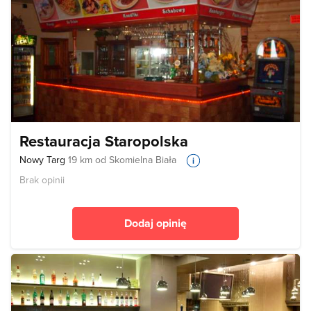
Restauracja Staropolska
Nowy Targ
19 km od Skomielna Biała
Brak opinii
Dodaj opinię