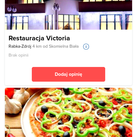
Restauracja Victoria
Rabka-Zdrój
4 km od Skomielna Biała
Brak opinii
Dodaj opinię