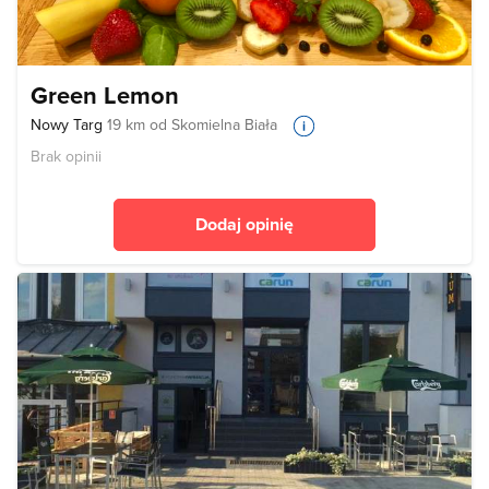
Green Lemon
Nowy Targ
19 km od Skomielna Biała
Brak opinii
Dodaj opinię