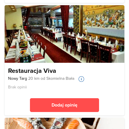
Restauracja Viva
Nowy Targ
20 km od Skomielna Biała
Brak opinii
Dodaj opinię