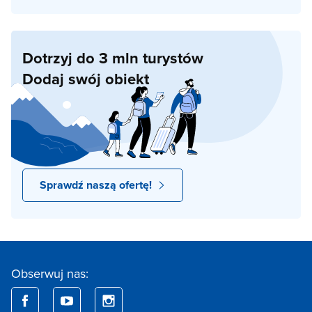
Dotrzyj do 3 mln turystów
Dodaj swój obiekt
Sprawdź naszą ofertę!
Obserwuj nas: