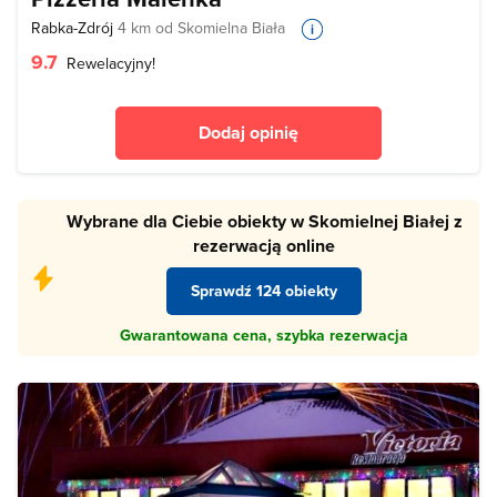
Rabka-Zdrój
4 km od Skomielna Biała
9.7
Rewelacyjny!
Dodaj opinię
Wybrane dla Ciebie obiekty w Skomielnej Białej z
rezerwacją online
Sprawdź 124 obiekty
Gwarantowana cena, szybka rezerwacja