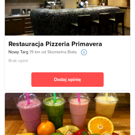
Restauracja Pizzeria Primavera
Nowy Targ
19 km od Skomielna Biała
Brak opinii
Dodaj opinię