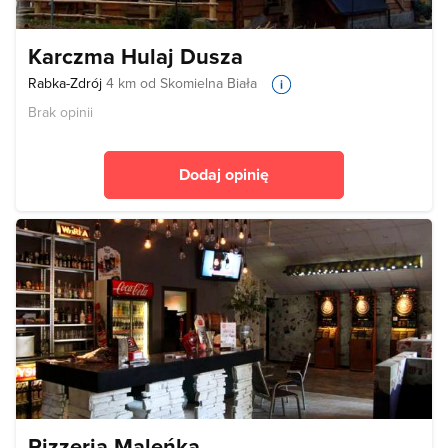
Karczma Hulaj Dusza
Rabka-Zdrój
4 km od Skomielna Biała
Brak opinii
Dodaj opinię
Pizzeria Maleńka