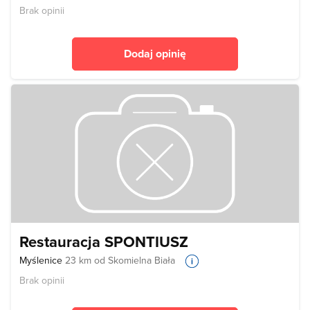
Brak opinii
Dodaj opinię
Restauracja SPONTIUSZ
Myślenice
23 km od Skomielna Biała
Brak opinii