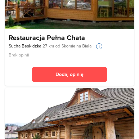
Restauracja Pełna Chata
Sucha Beskidzka
27 km od Skomielna Biała
Brak opinii
Dodaj opinię