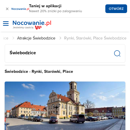
Taniej w aplikacji
×
OTWÓRZ
Nawet 20% zniżki po zalogowaniu
dzice
Atrakcje Świebodzice
Rynki, Starówki, Place Świebodzice
Świebodzice
Świebodzice - Rynki, Starówki, Place