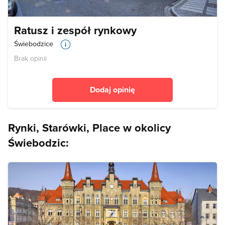
Ratusz i zespół rynkowy
Świebodzice
Brak opinii
Dodaj opinię
Rynki, Starówki, Place w okolicy
Świebodzic: