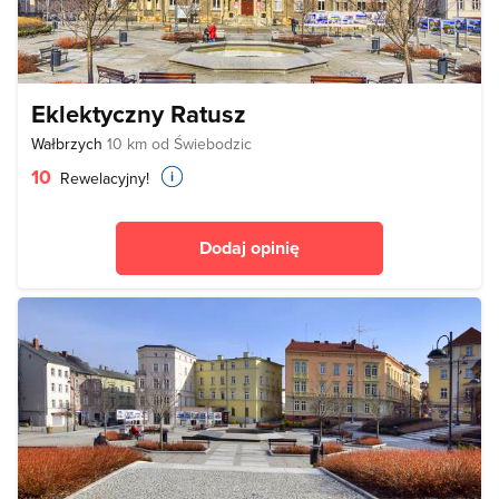
Eklektyczny Ratusz
Wałbrzych
10 km od Świebodzic
10
Rewelacyjny!
Dodaj opinię