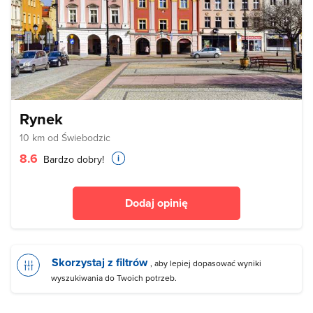
Rynek
10 km od Świebodzic
8.6
Bardzo dobry!
Dodaj opinię
Skorzystaj z filtrów
, aby lepiej dopasować wyniki
wyszukiwania do Twoich potrzeb.