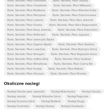
Rynki, Starówki, Place Grochotów
Rynki, Starówki, Place Olszany
Rynki, Starówki, Place Chwaliszów
Rynki, Starówki, Place Milikowice
Rynki, Starówki, Place Modliszów
Rynki, Starówki, Place Witoszów Dolny
Rynki, Starówki, Place Pietrzyków
Rynki, Starówki, Place Dziećmorowice
Rynki, Starówki, Place Lubomin
Rynki, Starówki, Place Stary Jaworów
Rynki, Starówki, Place Granica
Rynki, Starówki, Place Stare Bogaczowice
Rynki, Starówki, Place Nowy Jaworów
Rynki, Starówki, Place Dobromierz
Rynki, Starówki, Place Wałbrzych
Rynki, Starówki, Place Jugowice
Rynki, Starówki, Place Jaworzyna Śląska
Rynki, Starówki, Place Zagórze Śląskie
Rynki, Starówki, Place Świdnica
Rynki, Starówki, Place Lubachów
Rynki, Starówki, Place Bystrzyca Górna
Rynki, Starówki, Place Strzegom
Rynki, Starówki, Place Boguszów-Gorce
Rynki, Starówki, Place Jedlina-Zdrój
Rynki, Starówki, Place Gostków
Rynki, Starówki, Place Michałkowa
Rynki, Starówki, Place Czarny Bór
Rynki, Starówki, Place Grzędy
Rynki, Starówki, Place Bolków
Rynki, Starówki, Place Głuszyca
Rynki, Starówki, Place Mrowiny
Okoliczne noclegi
Noclegi Cieszów (pow. bytowski)
Noclegi Mokrzeszów
Noclegi Cieszów
Noclegi Jaskulin
Noclegi Witoszów Górny
Noclegi Pogorzała
Noclegi Szczawno-Zdrój
Noclegi Modlęcin
Noclegi Struga
Noclegi Grochotów
Noclegi Olszany
Noclegi Chwaliszów