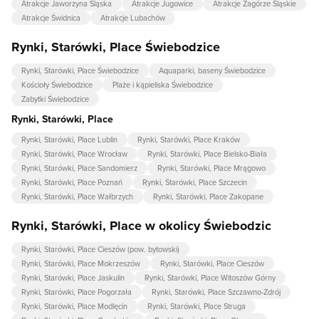
Atrakcje Jaworzyna Śląska
Atrakcje Jugowice
Atrakcje Zagórze Śląskie
Atrakcje Świdnica
Atrakcje Lubachów
Rynki, Starówki, Place Świebodzice
Rynki, Starówki, Place Świebodzice
Aquaparki, baseny Świebodzice
Kościoły Świebodzice
Plaże i kąpieliska Świebodzice
Zabytki Świebodzice
Rynki, Starówki, Place
Rynki, Starówki, Place Lublin
Rynki, Starówki, Place Kraków
Rynki, Starówki, Place Wrocław
Rynki, Starówki, Place Bielsko-Biała
Rynki, Starówki, Place Sandomierz
Rynki, Starówki, Place Mrągowo
Rynki, Starówki, Place Poznań
Rynki, Starówki, Place Szczecin
Rynki, Starówki, Place Wałbrzych
Rynki, Starówki, Place Zakopane
Rynki, Starówki, Place w okolicy Świebodzic
Rynki, Starówki, Place Cieszów (pow. bytowski)
Rynki, Starówki, Place Mokrzeszów
Rynki, Starówki, Place Cieszów
Rynki, Starówki, Place Jaskulin
Rynki, Starówki, Place Witoszów Górny
Rynki, Starówki, Place Pogorzała
Rynki, Starówki, Place Szczawno-Zdrój
Rynki, Starówki, Place Modlęcin
Rynki, Starówki, Place Struga