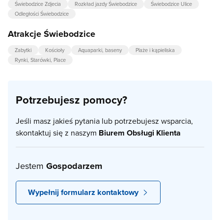
Świebodzice Zdjecia
Rozkład jazdy Świebodzice
Świebodzice Ulice
Odległości Świebodzice
Atrakcje Świebodzice
Zabytki
Kościoły
Aquaparki, baseny
Plaże i kąpieliska
Rynki, Starówki, Place
Potrzebujesz pomocy?
Jeśli masz jakieś pytania lub potrzebujesz wsparcia,
skontaktuj się z naszym
Biurem Obsługi Klienta
Jestem
Gospodarzem
Wypełnij formularz kontaktowy