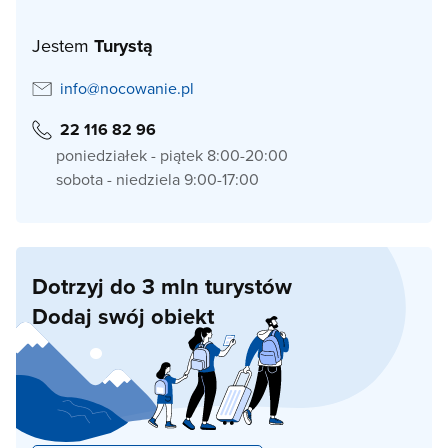
Jestem
Turystą
info@nocowanie.pl
22 116 82 96
poniedziałek - piątek 8:00-20:00
sobota - niedziela 9:00-17:00
Dotrzyj do 3 mln turystów
Dodaj swój obiekt