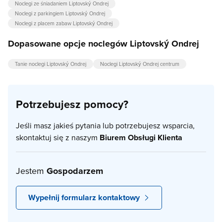
Noclegi ze śniadaniem Liptovský Ondrej
Noclegi z parkingiem Liptovský Ondrej
Noclegi z placem zabaw Liptovský Ondrej
Dopasowane opcje noclegów Liptovský Ondrej
Tanie noclegi Liptovský Ondrej
Noclegi Liptovský Ondrej centrum
Potrzebujesz pomocy?
Jeśli masz jakieś pytania lub potrzebujesz wsparcia,
skontaktuj się z naszym
Biurem Obsługi Klienta
Jestem
Gospodarzem
Wypełnij formularz kontaktowy