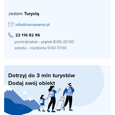
Jestem
Turystą
info@nocowanie.pl
22 116 82 96
poniedziałek - piątek 8:00-20:00
sobota - niedziela 9:00-17:00
Dotrzyj do 3 mln turystów
Dodaj swój obiekt