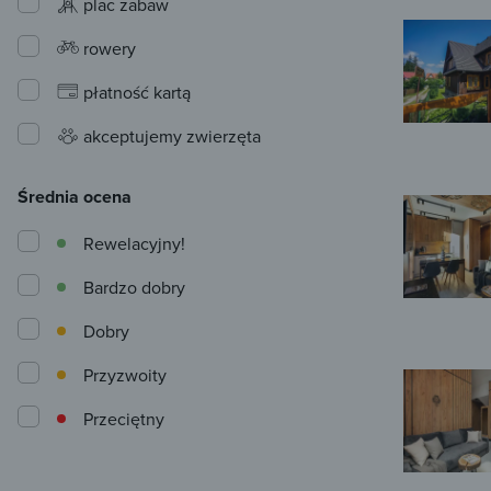
plac zabaw
rowery
płatność kartą
akceptujemy zwierzęta
Średnia ocena
Rewelacyjny!
Bardzo dobry
Dobry
Przyzwoity
Przeciętny