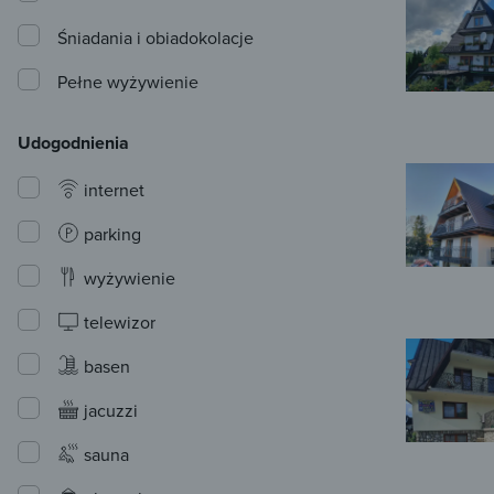
Śniadania i obiadokolacje
Pełne wyżywienie
Udogodnienia
internet
parking
wyżywienie
telewizor
basen
jacuzzi
sauna