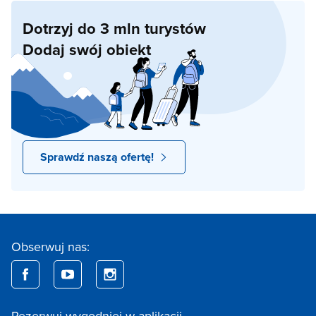
Dotrzyj do 3 mln turystów
Dodaj swój obiekt
Sprawdź naszą ofertę!
Obserwuj nas:
Rezerwuj wygodniej w aplikacji