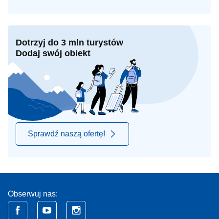
Dotrzyj do 3 mln turystów
Dodaj swój obiekt
Sprawdź naszą ofertę!
Obserwuj nas: