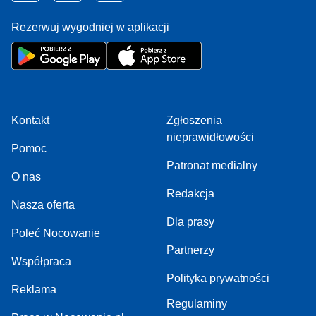
Rezerwuj wygodniej w aplikacji
Kontakt
Zgłoszenia
nieprawidłowości
Pomoc
Patronat medialny
O nas
Redakcja
Nasza oferta
Dla prasy
Poleć Nocowanie
Partnerzy
Współpraca
Polityka prywatności
Reklama
Regulaminy