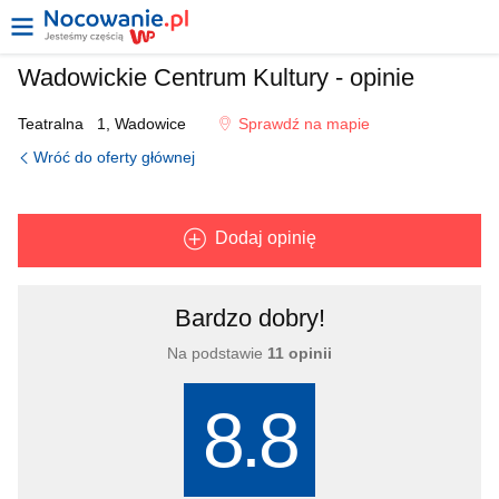
Wadowickie Centrum Kultury - opinie
Teatralna
1, Wadowice
Sprawdź na mapie
Wróć do oferty głównej
Dodaj opinię
Bardzo dobry!
Na podstawie
11 opinii
8.8