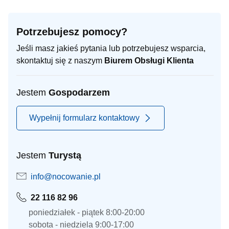
Potrzebujesz pomocy?
Jeśli masz jakieś pytania lub potrzebujesz wsparcia,
skontaktuj się z naszym
Biurem Obsługi Klienta
Jestem
Gospodarzem
Wypełnij formularz kontaktowy
Jestem
Turystą
info@nocowanie.pl
22 116 82 96
poniedziałek - piątek 8:00-20:00
sobota - niedziela 9:00-17:00