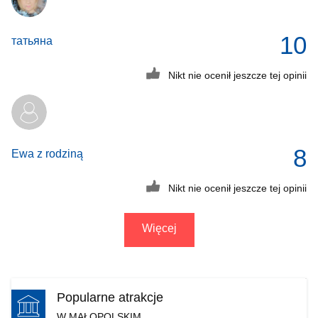
10
татьяна
Nikt nie ocenił jeszcze tej opinii
8
Ewa z rodziną
Nikt nie ocenił jeszcze tej opinii
Więcej
Popularne atrakcje
W MAŁOPOLSKIM