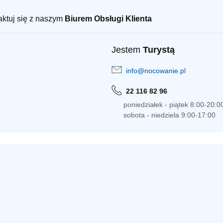
taktuj się z naszym
Biurem Obsługi Klienta
Jestem
Turystą
info@nocowanie.pl
22 116 82 96
poniedziałek - piątek 8:00-20:0
sobota - niedziela 9:00-17:00