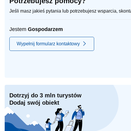
Potrzebujesz pomocy?
Jeśli masz jakieś pytania lub potrzebujesz wsparcia, skon
Jestem
Gospodarzem
Wypełnij formularz kontaktowy
Dotrzyj do 3 mln turystów
Dodaj swój obiekt