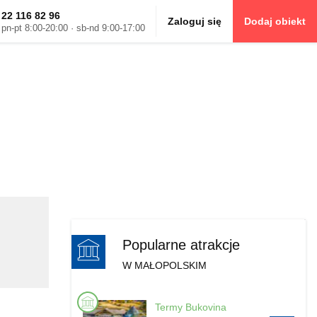
22 116 82 96
Zaloguj się
Dodaj obiekt
pn-pt 8:00-20:00 · sb-nd 9:00-17:00
Popularne atrakcje
W MAŁOPOLSKIM
Termy Bukovina