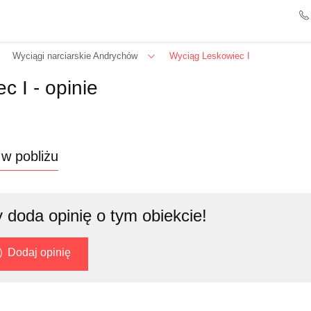
Wyciągi narciarskie Andrychów
Wyciąg Leskowiec I
 I - opinie
 w pobliżu
 doda opinię o tym obiekcie!
Dodaj opinię