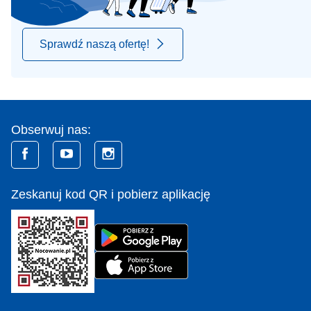
Sprawdź naszą ofertę!
Obserwuj nas:
Zeskanuj kod QR i pobierz aplikację