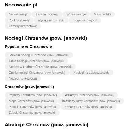
Nocowanie.pl
Nocowanie.pl
Szukam noclegu
Wolne pokoje
Mapa Polski
Rozkłady jazdy
Wyciągi narciarskie
Prognoza pogody
Kamery internetowe
Noclegi Chrzanów (pow. janowski)
Popularne w Chrzanowie
Szukam noclegu Chrzanów (pow. janowski)
Tanie noclegi Chrzanów (pow. janowski)
Noclegi w centrum Chrzanów (pow. janowski)
Opinie noclegi Chrzanów (pow. janowski)
Noclegi na Lubelszczyźnie
Noclegi na Roztoczu
Chrzanów (pow. janowski)
Imprezy Chrzanów (pow. janowski)
Atrakcje Chrzanów (pow. janowski)
Mapa Chrzanów (pow. janowski)
Rozkłady jazdy Chrzanów (pow. janowski)
Pogoda Chrzanów (pow. janowski)
Kamery Chrzanów (pow. janowski)
Zdjęcia Chrzanów (pow. janowski)
Atrakcje Chrzanów (pow. janowski)