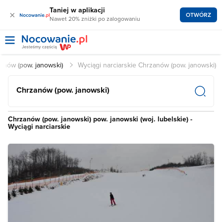
Taniej w aplikacji
×
OTWÓRZ
Nawet 20% zniżki po zalogowaniu
zanów (pow. janowski)
Wyciągi narciarskie Chrzanów (pow. janowski)
Chrzanów (pow. janowski)
Chrzanów (pow. janowski) pow. janowski (woj. lubelskie) -
Wyciągi narciarskie