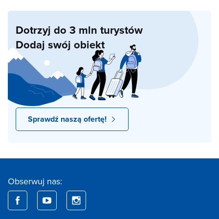
Dotrzyj do 3 mln turystów
Dodaj swój obiekt
Sprawdź naszą ofertę!
Obserwuj nas: