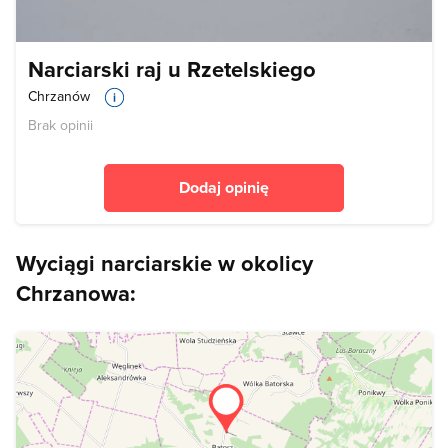
Narciarski raj u Rzetelskiego
Chrzanów
Brak opinii
Dodaj opinię
Wyciągi narciarskie w okolicy
Chrzanowa: