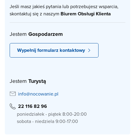
Jeśli masz jakieś pytania lub potrzebujesz wsparcia,
skontaktuj się z naszym
Biurem Obsługi Klienta
Jestem
Gospodarzem
Wypełnij formularz kontaktowy
Jestem
Turystą
info@nocowanie.pl
22 116 82 96
poniedziałek - piątek 8:00-20:00
sobota - niedziela 9:00-17:00