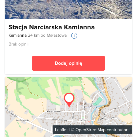
Stacja Narciarska Kamianna
Kamianna
24 km od Małastowa
Brak opinii
Dodaj opinię
Leaflet
| ©
OpenStreetMap
contributors