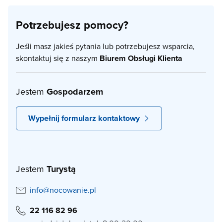
Potrzebujesz pomocy?
Jeśli masz jakieś pytania lub potrzebujesz wsparcia,
skontaktuj się z naszym
Biurem Obsługi Klienta
Jestem
Gospodarzem
Wypełnij formularz kontaktowy
Jestem
Turystą
info@nocowanie.pl
22 116 82 96