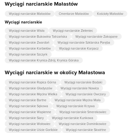
Wyciągi narciarskie Małastów
Wyciągi narciarskie Małastów
Cmentarze Małastów
Kościoły Małastów
Wyciągi narciarskie
Wyciągi narciarskie Wisła
Wyciągi narciarskie Zieleniec
Wyciągi narciarskie Bukowina Tatrzańska
Wyciągi narciarskie Zakopane
Wyciągi narciarskie Zwardoń
Wyciągi narciarskie Szklarska Poręba
Wyciągi narciarskie Korbielów
Wyciągi narciarskie Karpacz
Wyciągi narciarskie Szczyrk
Wyciągi narciarskie Krynica-Zdrój, Krynica Górska
Wyciągi narciarskie w okolicy Małastowa
Wyciągi narciarskie Ropica Górna
Wyciągi narciarskie Bodaki
Wyciągi narciarskie Gładyszów
Wyciągi narciarskie Nowica
Wyciągi narciarskie Męcina Wielka
Wyciągi narciarskie Owczary
Wyciągi narciarskie Bartne
Wyciągi narciarskie Męcina Mała
Wyciągi narciarskie Sękowa
Wyciągi narciarskie Krzywa
Wyciągi narciarskie Wapienne
Wyciągi narciarskie Smerekowiec
Wyciągi narciarskie Siary
Wyciągi narciarskie Kunkowa
Wyciągi narciarskie Wołowiec
Wyciągi narciarskie Dominikowice
Wyciągi narciarskie Uście Gorlickie
Wyciągi narciarskie Skwirtne