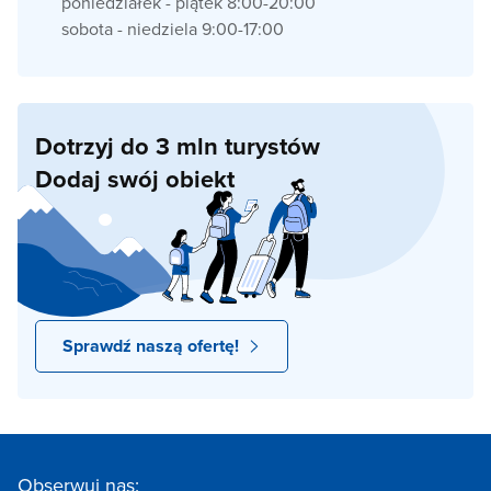
poniedziałek - piątek 8:00-20:00
sobota - niedziela 9:00-17:00
Dotrzyj do 3 mln turystów
Dodaj swój obiekt
Sprawdź naszą ofertę!
Obserwuj nas: