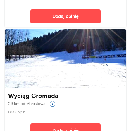
Dodaj opinię
Wyciąg Gromada
29 km od Małastowa
Brak opinii
Dodaj opinię