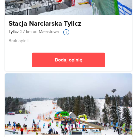
Stacja Narciarska Tylicz
Tylicz
27 km od Małastowa
Brak opinii
Dodaj opinię