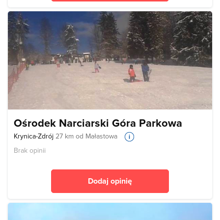
Ośrodek Narciarski Góra Parkowa
Krynica-Zdrój
27 km od Małastowa
Brak opinii
Dodaj opinię