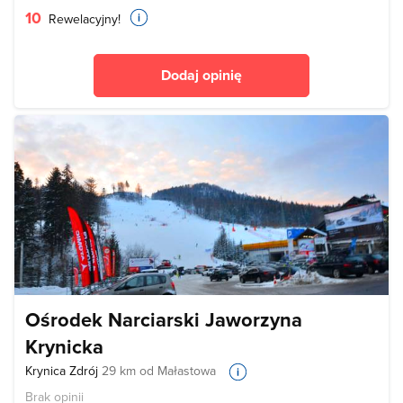
10
Rewelacyjny!
Dodaj opinię
Ośrodek Narciarski Jaworzyna
Krynicka
Krynica Zdrój
29 km od Małastowa
Brak opinii