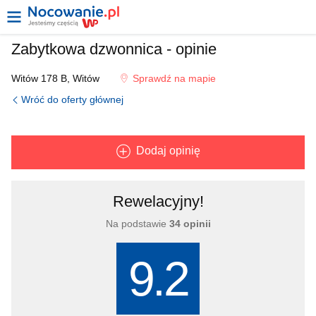
Zabytkowa dzwonnica - opinie
Witów 178 B, Witów
Sprawdź na mapie
Wróć do oferty głównej
Dodaj opinię
Rewelacyjny!
Na podstawie
34 opinii
9.2