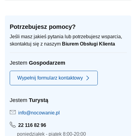
Potrzebujesz pomocy?
Jeśli masz jakieś pytania lub potrzebujesz wsparcia,
skontaktuj się z naszym
Biurem Obsługi Klienta
Jestem
Gospodarzem
Wypełnij formularz kontaktowy
Jestem
Turystą
info@nocowanie.pl
22 116 82 96
poniedziałek - piątek 8:00-20:00