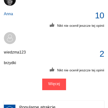
10
Anna
Nikt nie ocenił jeszcze tej opinii
2
wiedzma123
brzydki
Nikt nie ocenił jeszcze tej opinii
Więcej
Popularne atrakcje