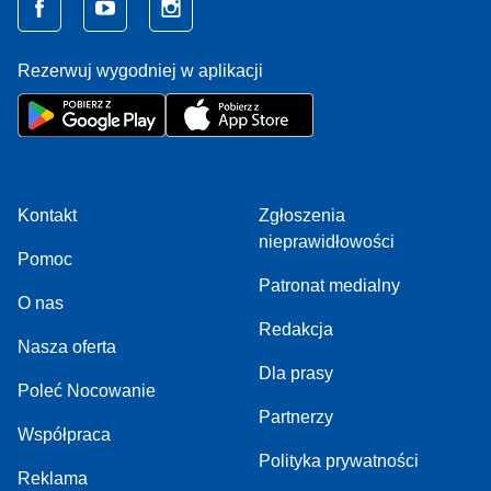
Rezerwuj wygodniej w aplikacji
Kontakt
Zgłoszenia
nieprawidłowości
Pomoc
Patronat medialny
O nas
Redakcja
Nasza oferta
Dla prasy
Poleć Nocowanie
Partnerzy
Współpraca
Polityka prywatności
Reklama