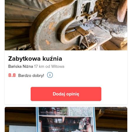
Zabytkowa kuźnia
Bańska Niżna
17 km od Witowa
8.8
Bardzo dobry!
Dodaj opinię