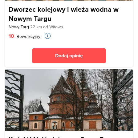
Dworzec kolejowy i wieża wodna w
Nowym Targu
Nowy Targ
22 km od Witowa
10
Rewelacyjny!
Dodaj opinię