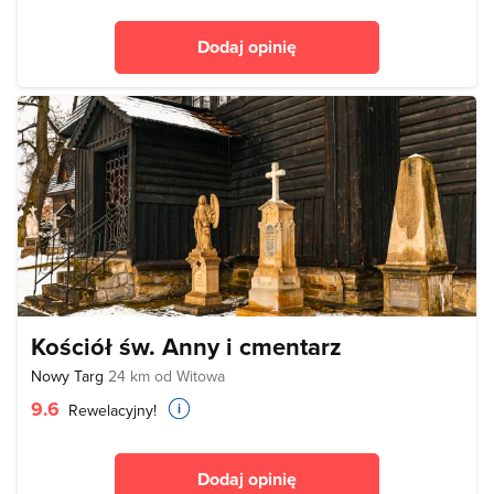
Dodaj opinię
Kościół św. Anny i cmentarz
Nowy Targ
24 km od Witowa
9.6
Rewelacyjny!
Dodaj opinię