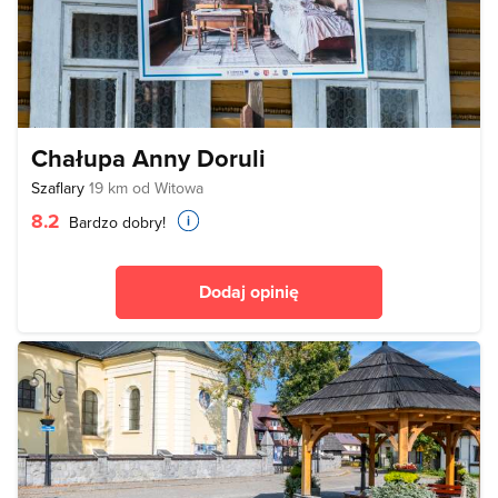
Chałupa Anny Doruli
Szaflary
19 km od Witowa
8.2
Bardzo dobry!
Dodaj opinię