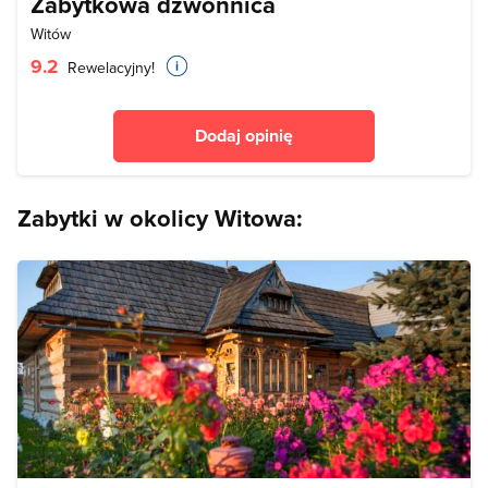
Zabytkowa dzwonnica
Witów
9.2
Rewelacyjny!
Dodaj opinię
Zabytki w okolicy Witowa: