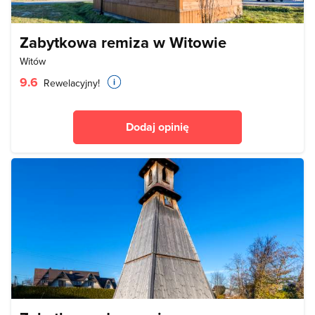
Zabytkowa remiza w Witowie
Witów
9.6
Rewelacyjny!
Dodaj opinię