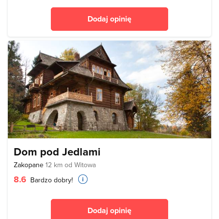
Dodaj opinię
Dom pod Jedlami
Zakopane
12 km od Witowa
8.6
Bardzo dobry!
Dodaj opinię