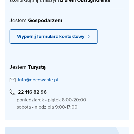
skontaktuj się z naszym
Biurem Obsługi Klienta
Jestem
Gospodarzem
Wypełnij formularz kontaktowy
Jestem
Turystą
info@nocowanie.pl
22 116 82 96
poniedziałek - piątek 8:00-20:00
sobota - niedziela 9:00-17:00