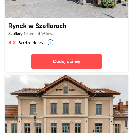
Rynek w Szaflarach
Szaflary
19 km od Witowa
8.2
Bardzo dobry!
Dodaj opinię