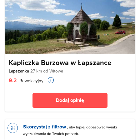
Kapliczka Burzowa w Łapszance
Łapszanka
27 km od Witowa
9.2
Rewelacyjny!
Dodaj opinię
Skorzystaj z filtrów
, aby lepiej dopasować wyniki
wyszukiwania do Twoich potrzeb.