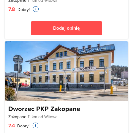
Zakopane
11 km od Witowa
7.8
Dobry!
Dodaj opinię
Dworzec PKP Zakopane
Zakopane
11 km od Witowa
7.4
Dobry!