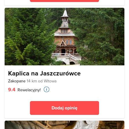
Kaplica na Jaszczurówce
Zakopane
14 km od Witowa
9.4
Rewelacyjny!
Dodaj opinię