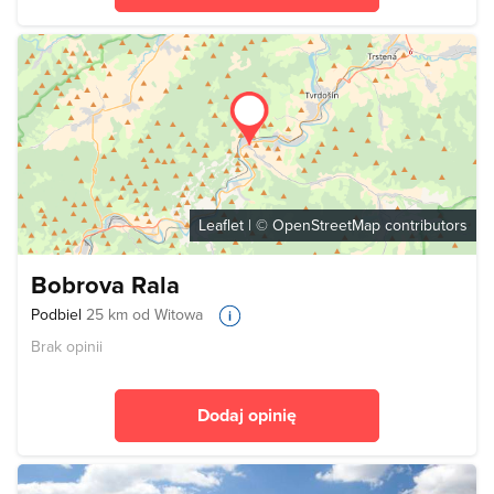
Leaflet
| ©
OpenStreetMap
contributors
Bobrova Rala
Podbiel
25 km od Witowa
Brak opinii
Dodaj opinię