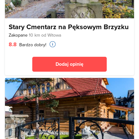
Stary Cmentarz na Pęksowym Brzyzku
Zakopane
10 km od Witowa
8.8
Bardzo dobry!
Dodaj opinię