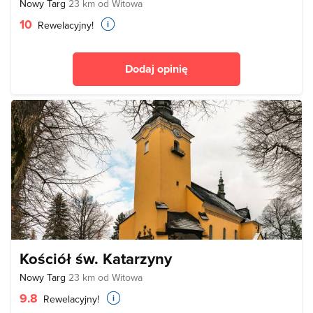
Nowy Targ
23 km od Witowa
10
Rewelacyjny!
Dodaj opinię
Kościół św. Katarzyny
Nowy Targ
23 km od Witowa
9.8
Rewelacyjny!