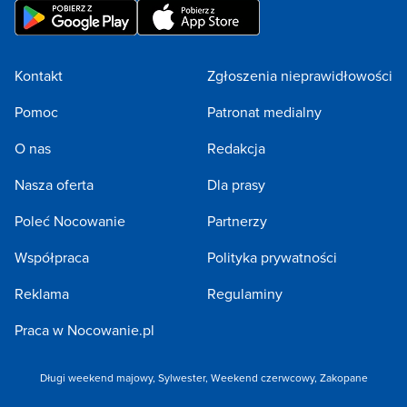
Kontakt
Zgłoszenia nieprawidłowości
Pomoc
Patronat medialny
O nas
Redakcja
Nasza oferta
Dla prasy
Poleć Nocowanie
Partnerzy
Współpraca
Polityka prywatności
Reklama
Regulaminy
Praca w Nocowanie.pl
Długi weekend majowy
,
Sylwester
,
Weekend czerwcowy
,
Zakopane