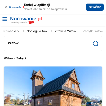
Taniej w aplikacji
×
OTWÓRZ
Nawet 20% zniżki po zalogowaniu
Nocowanie.pl
Noclegi Witów
Atrakcje Witów
Zabytki Witów
Witów
Witów - Zabytki