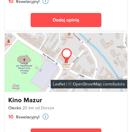
10
Rewelacyjny!
Dodaj opinię
Leaflet
| ©
OpenStreetMap
contributors
Kino Mazur
Olecko
20 km od Dorsze
10
Rewelacyjny!