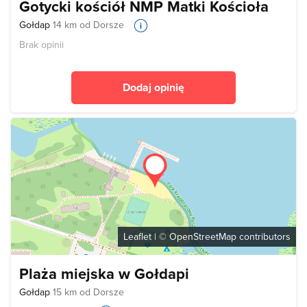
Gotycki kościół NMP Matki Kościoła
Gołdap
14 km od Dorsze
Brak opinii
Dodaj opinię
Leaflet
| ©
OpenStreetMap
contributors
Plaża miejska w Gołdapi
Gołdap
15 km od Dorsze