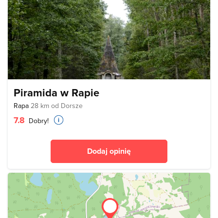
Piramida w Rapie
Rapa
28 km od Dorsze
7.8
Dobry!
Dodaj opinię