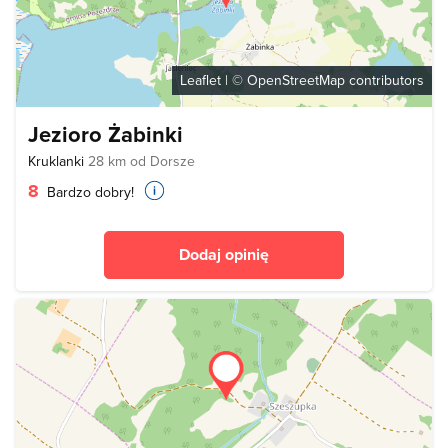
Leaflet
| ©
OpenStreetMap
contributors
Jezioro Żabinki
Kruklanki
28 km od Dorsze
8
Bardzo dobry!
Dodaj opinię