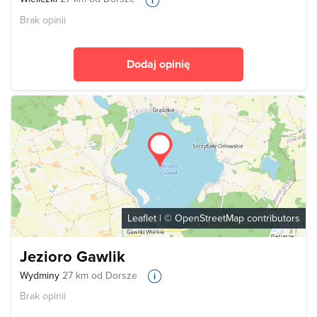
Brak opinii
Dodaj opinię
Leaflet
| ©
OpenStreetMap
contributors
Jezioro Gawlik
Wydminy
27 km od Dorsze
Brak opinii