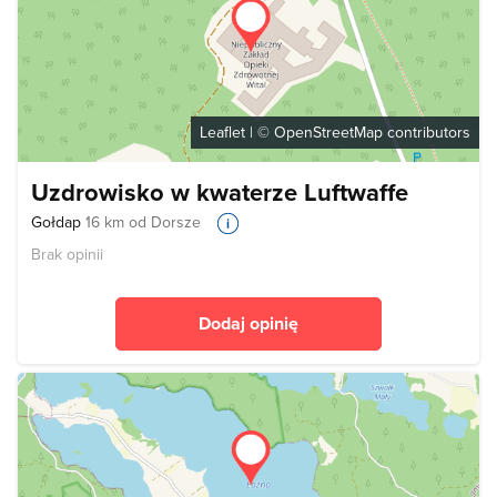
Leaflet
| ©
OpenStreetMap
contributors
Uzdrowisko w kwaterze Luftwaffe
Gołdap
16 km od Dorsze
Brak opinii
Dodaj opinię