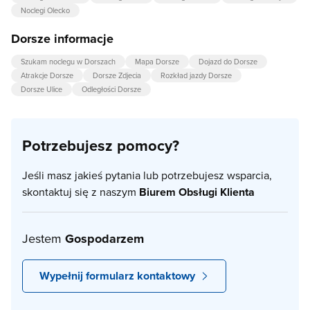
Noclegi Olecko
Dorsze informacje
Szukam noclegu w Dorszach
Mapa Dorsze
Dojazd do Dorsze
Atrakcje Dorsze
Dorsze Zdjecia
Rozkład jazdy Dorsze
Dorsze Ulice
Odległości Dorsze
Potrzebujesz pomocy?
Jeśli masz jakieś pytania lub potrzebujesz wsparcia,
skontaktuj się z naszym
Biurem Obsługi Klienta
Jestem
Gospodarzem
Wypełnij formularz kontaktowy