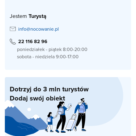
Jestem
Turystą
info@nocowanie.pl
22 116 82 96
poniedziałek - piątek 8:00-20:00
sobota - niedziela 9:00-17:00
Dotrzyj do 3 mln turystów
Dodaj swój obiekt