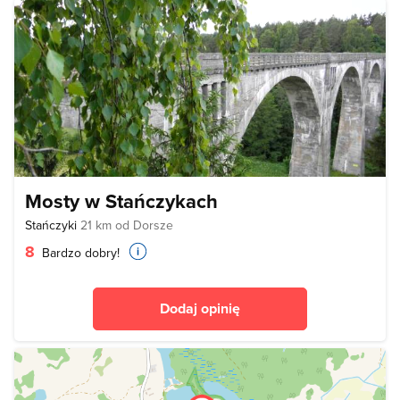
Mosty w Stańczykach
Stańczyki
21 km od Dorsze
8
Bardzo dobry!
Dodaj opinię