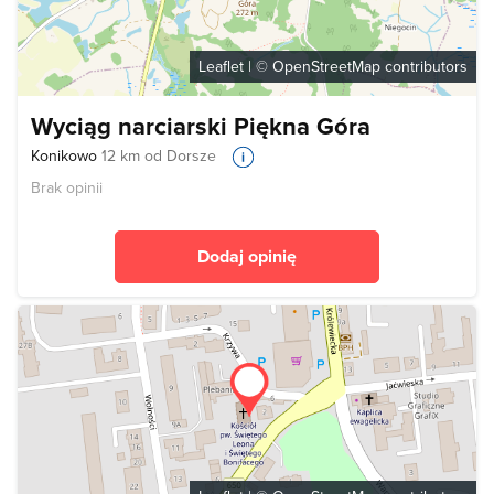
Leaflet
| ©
OpenStreetMap
contributors
Wyciąg narciarski Piękna Góra
Konikowo
12 km od Dorsze
Brak opinii
Dodaj opinię