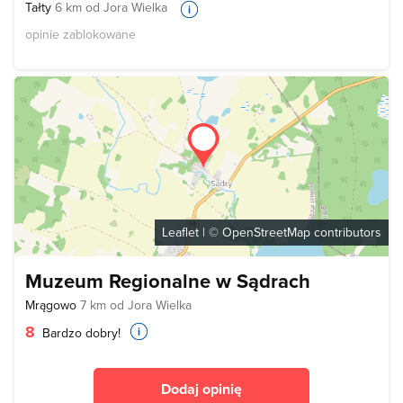
Tałty
6 km od Jora Wielka
opinie zablokowane
Leaflet
| ©
OpenStreetMap
contributors
Muzeum Regionalne w Sądrach
Mrągowo
7 km od Jora Wielka
8
Bardzo dobry!
Dodaj opinię