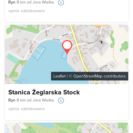
Ryn
8 km od Jora Wielka
opinie zablokowane
Leaflet
| ©
OpenStreetMap
contributors
Stanica Żeglarska Stock
Ryn
8 km od Jora Wielka
opinie zablokowane