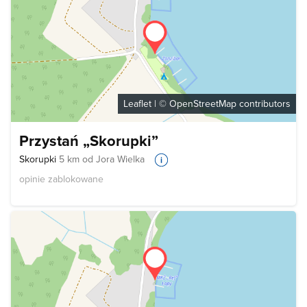
Leaflet
| ©
OpenStreetMap
contributors
Przystań „Skorupki”
Skorupki
5 km od Jora Wielka
opinie zablokowane