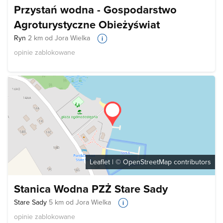
Przystań wodna - Gospodarstwo
Agroturystyczne Obieżyświat
Ryn
2 km od Jora Wielka
opinie zablokowane
Leaflet
| ©
OpenStreetMap
contributors
Stanica Wodna PZŻ Stare Sady
Stare Sady
5 km od Jora Wielka
opinie zablokowane