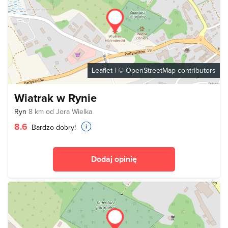
Leaflet
| ©
OpenStreetMap
contributors
Wiatrak w Rynie
Ryn
8 km od Jora Wielka
8.6
Bardzo dobry!
Dodaj opinię