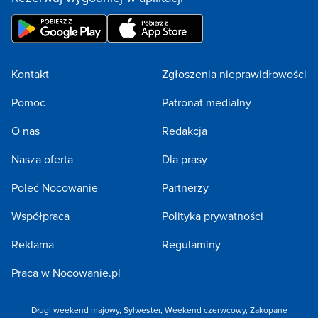
Kontakt
Zgłoszenia nieprawidłowości
Pomoc
Patronat medialny
O nas
Redakcja
Nasza oferta
Dla prasy
Poleć Nocowanie
Partnerzy
Współpraca
Polityka prywatności
Reklama
Regulaminy
Praca w Nocowanie.pl
Długi weekend majowy
,
Sylwester
,
Weekend czerwcowy
,
Zakopane