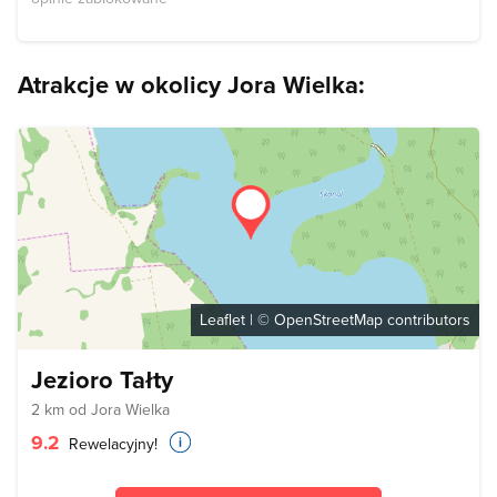
Atrakcje w okolicy Jora Wielka:
Leaflet
| ©
OpenStreetMap
contributors
Jezioro Tałty
2 km od Jora Wielka
9.2
Rewelacyjny!