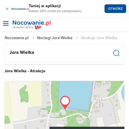
Taniej w aplikacji
×
OTWÓRZ
Nawet 20% zniżki po zalogowaniu
Nocowanie.pl
Noclegi Jora Wielka
Atrakcje Jora Wielka
Jora Wielka
Jora Wielka - Atrakcje