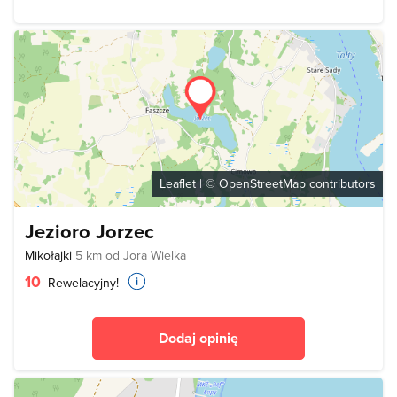
Leaflet
| ©
OpenStreetMap
contributors
Jezioro Jorzec
Mikołajki
5 km od Jora Wielka
10
Rewelacyjny!
Dodaj opinię