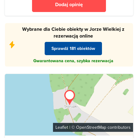
Dodaj opinię
Wybrane dla Ciebie obiekty w Jorze Wielkiej z
rezerwacją online
Sprawdź 181 obiektów
Gwarantowana cena, szybka rezerwacja
Leaflet
| ©
OpenStreetMap
contributors