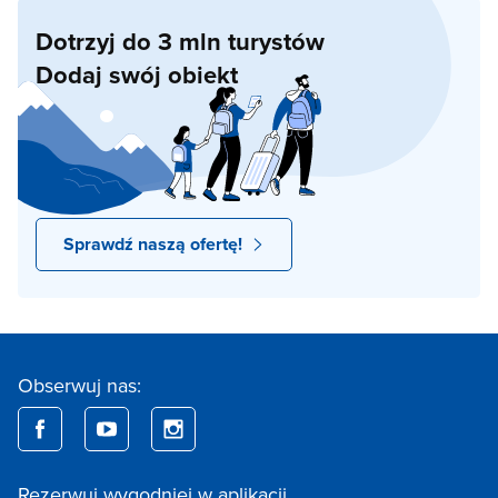
Dotrzyj do 3 mln turystów
Dodaj swój obiekt
Sprawdź naszą ofertę!
Obserwuj nas:
Rezerwuj wygodniej w aplikacji