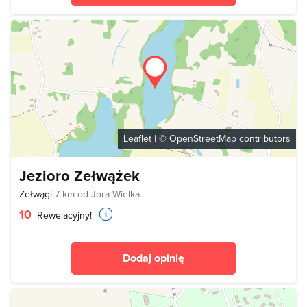
Leaflet
| ©
OpenStreetMap
contributors
Jezioro Zełwążek
Zełwągi
7 km od Jora Wielka
10
Rewelacyjny!
Dodaj opinię