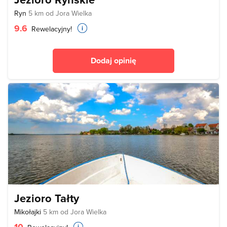
Ryn
5 km od Jora Wielka
9.6
Rewelacyjny!
Dodaj opinię
Jezioro Tałty
Mikołajki
5 km od Jora Wielka
10