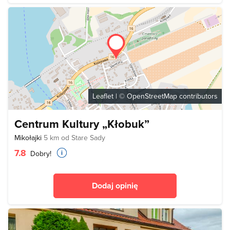
Leaflet
| ©
OpenStreetMap
contributors
Centrum Kultury „Kłobuk”
Mikołajki
5 km od Stare Sady
7.8
Dobry!
Dodaj opinię