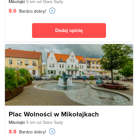
Mikołajki
5 km od Stare Sady
8.6
Bardzo dobry!
Dodaj opinię
Plac Wolności w Mikołajkach
Mikołajki
5 km od Stare Sady
8.8
Bardzo dobry!