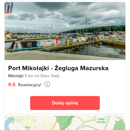
Port Mikołajki - Żegluga Mazurska
Mikołajki
5 km od Stare Sady
9.6
Rewelacyjny!
Dodaj opinię