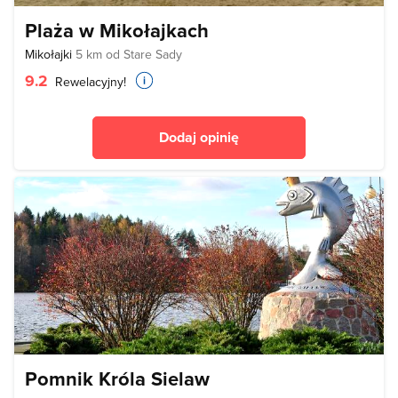
Plaża w Mikołajkach
Mikołajki
5 km od Stare Sady
9.2
Rewelacyjny!
Dodaj opinię
Pomnik Króla Sielaw