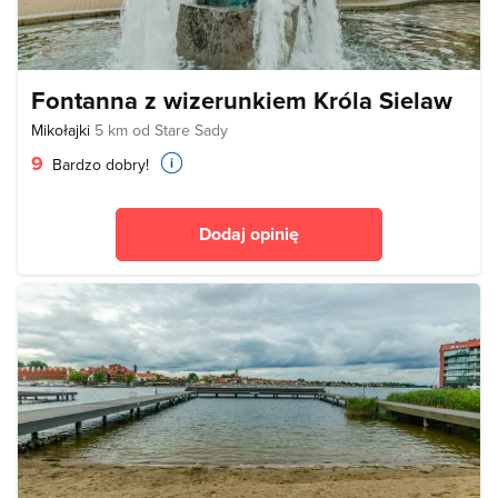
Fontanna z wizerunkiem Króla Sielaw
Mikołajki
5 km od Stare Sady
9
Bardzo dobry!
Dodaj opinię