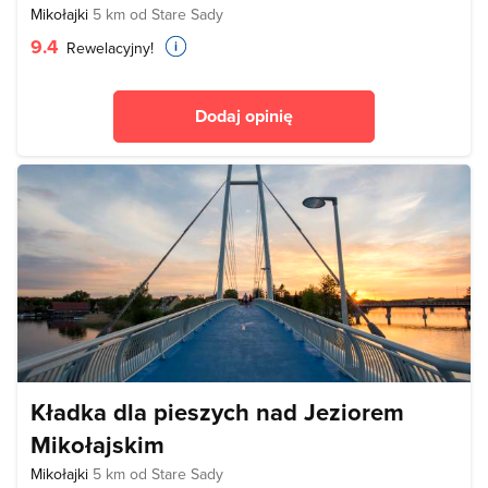
Mikołajki
5 km od Stare Sady
9.4
Rewelacyjny!
Dodaj opinię
Kładka dla pieszych nad Jeziorem
Mikołajskim
Mikołajki
5 km od Stare Sady