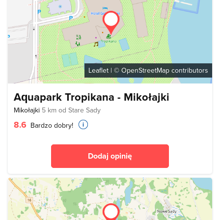
Leaflet
| ©
OpenStreetMap
contributors
Aquapark Tropikana - Mikołajki
Mikołajki
5 km od Stare Sady
8.6
Bardzo dobry!
Dodaj opinię