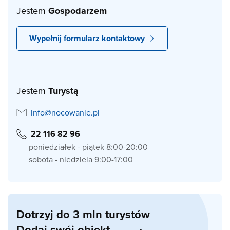
Jestem
Gospodarzem
Wypełnij formularz kontaktowy
Jestem
Turystą
info@nocowanie.pl
22 116 82 96
poniedziałek - piątek 8:00-20:00
sobota - niedziela 9:00-17:00
Dotrzyj do 3 mln turystów
Dodaj swój obiekt