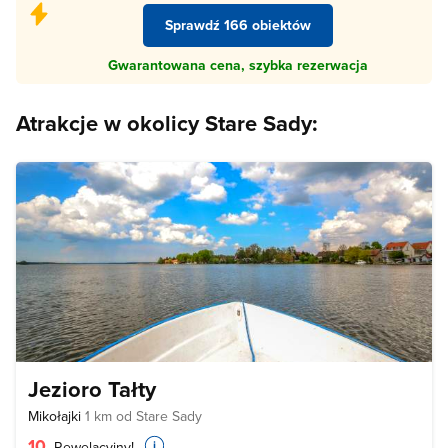
Sprawdź 166 obiektów
Gwarantowana cena, szybka rezerwacja
Atrakcje w okolicy Stare Sady:
Jezioro Tałty
Mikołajki
1 km od Stare Sady
10
Rewelacyjny!