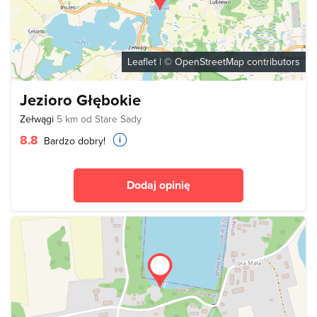
Leaflet
| ©
OpenStreetMap
contributors
Jezioro Głębokie
Zełwągi
5 km od Stare Sady
8.8
Bardzo dobry!
Dodaj opinię