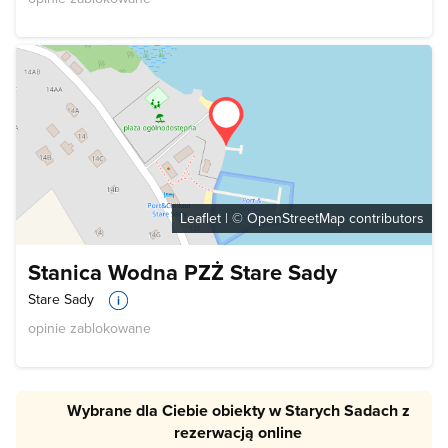
Leaflet
| ©
OpenStreetMap
contributors
Stanica Wodna PZŻ Stare Sady
Stare Sady
opinie zablokowane
Wybrane dla Ciebie obiekty w Starych Sadach z
rezerwacją online