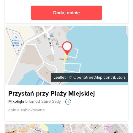
Dodaj opinię
Leaflet
| ©
OpenStreetMap
contributors
Przystań przy Plaży Miejskiej
Mikołajki
5 km od Stare Sady
opinie zablokowane