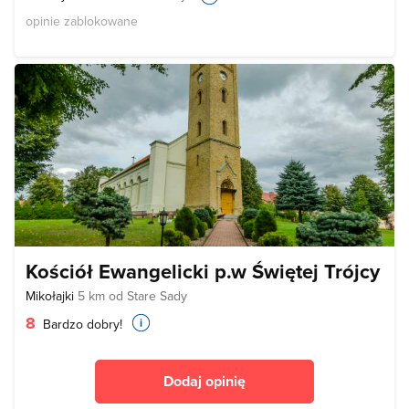
opinie zablokowane
Kościół Ewangelicki p.w Świętej Trójcy
Mikołajki
5 km od Stare Sady
8
Bardzo dobry!
Dodaj opinię