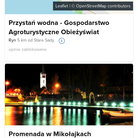
Leaflet
| ©
OpenStreetMap
contributors
Przystań wodna - Gospodarstwo
Agroturystyczne Obieżyświat
Ryn
5 km od Stare Sady
opinie zablokowane
Promenada w Mikołajkach