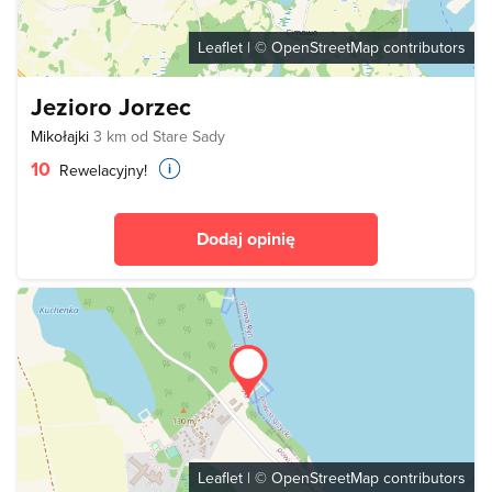
Leaflet
| ©
OpenStreetMap
contributors
Jezioro Jorzec
Mikołajki
3 km od Stare Sady
10
Rewelacyjny!
Dodaj opinię
Leaflet
| ©
OpenStreetMap
contributors