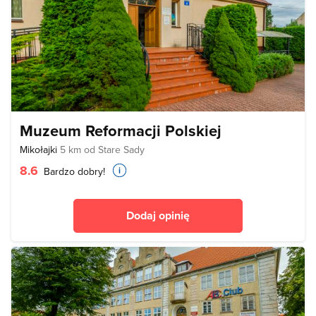
Muzeum Reformacji Polskiej
Mikołajki
5 km od Stare Sady
8.6
Bardzo dobry!
Dodaj opinię