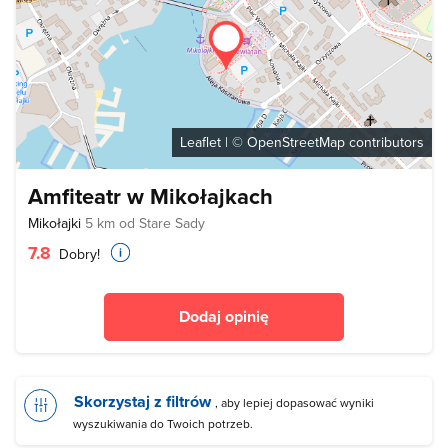
Leaflet
| ©
OpenStreetMap
contributors
Amfiteatr w Mikołajkach
Mikołajki
5 km od Stare Sady
7.8
Dobry!
Dodaj opinię
Skorzystaj z filtrów
, aby lepiej dopasować wyniki
wyszukiwania do Twoich potrzeb.