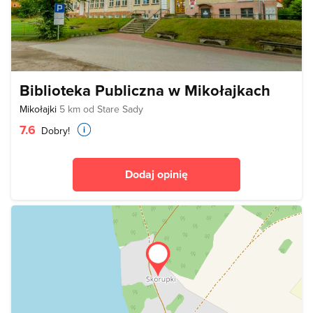
Biblioteka Publiczna w Mikołajkach
Mikołajki
5 km od Stare Sady
7.6
Dobry!
Dodaj opinię