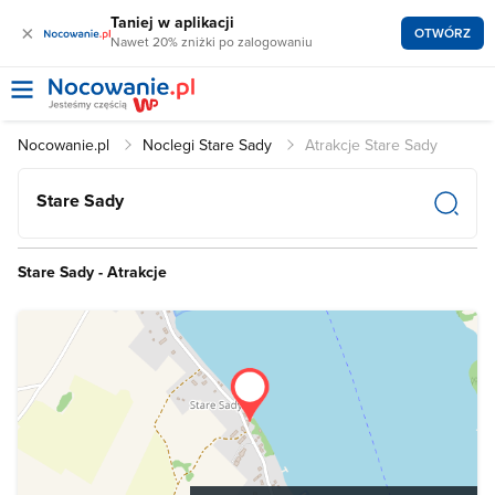
Taniej w aplikacji
×
OTWÓRZ
Nawet 20% zniżki po zalogowaniu
Nocowanie.pl
Noclegi Stare Sady
Atrakcje Stare Sady
Stare Sady
Stare Sady - Atrakcje