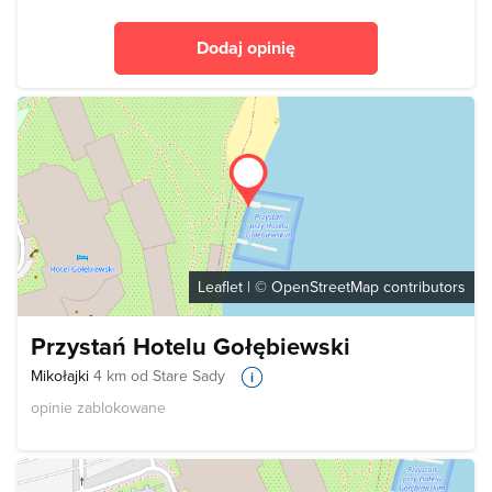
Dodaj opinię
Leaflet
| ©
OpenStreetMap
contributors
Przystań Hotelu Gołębiewski
Mikołajki
4 km od Stare Sady
opinie zablokowane