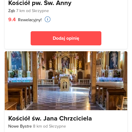
Kościół pw. Św. Anny
Ząb
7 km od Skrzypne
9.4
Rewelacyjny!
Dodaj opinię
Kościół św. Jana Chrzciciela
Nowe Bystre
8 km od Skrzypne