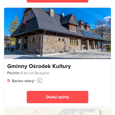
Gminny Ośrodek Kultury
Poronin
8 km od Skrzypne
9
Bardzo dobry!
Dodaj opinię