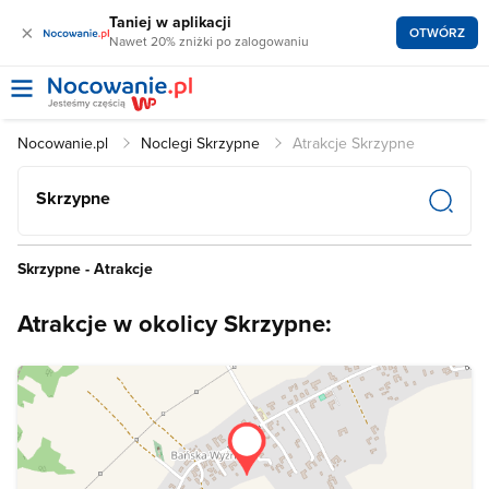
Taniej w aplikacji
×
OTWÓRZ
Nawet 20% zniżki po zalogowaniu
Nocowanie.pl
Noclegi Skrzypne
Atrakcje Skrzypne
Skrzypne
Skrzypne - Atrakcje
Atrakcje w okolicy Skrzypne: