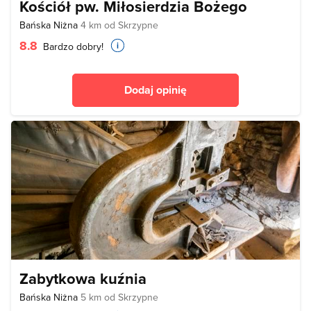
Kościół pw. Miłosierdzia Bożego
Bańska Niżna
4 km od Skrzypne
8.8
Bardzo dobry!
Dodaj opinię
Zabytkowa kuźnia
Bańska Niżna
5 km od Skrzypne