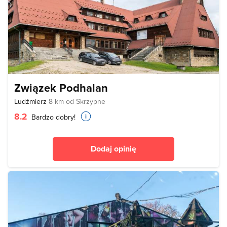
Związek Podhalan
Ludźmierz
8 km od Skrzypne
8.2
Bardzo dobry!
Dodaj opinię