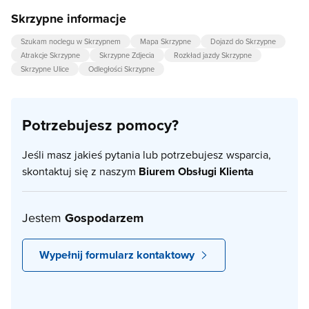
Skrzypne informacje
Szukam noclegu w Skrzypnem
Mapa Skrzypne
Dojazd do Skrzypne
Atrakcje Skrzypne
Skrzypne Zdjecia
Rozkład jazdy Skrzypne
Skrzypne Ulice
Odległości Skrzypne
Potrzebujesz pomocy?
Jeśli masz jakieś pytania lub potrzebujesz wsparcia,
skontaktuj się z naszym
Biurem Obsługi Klienta
Jestem
Gospodarzem
Wypełnij formularz kontaktowy