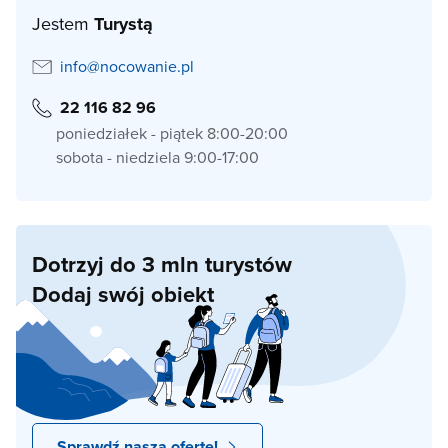
Jestem
Turystą
info@nocowanie.pl
22 116 82 96
poniedziałek - piątek 8:00-20:00
sobota - niedziela 9:00-17:00
Dotrzyj do 3 mln turystów
Dodaj swój obiekt
Sprawdź naszą ofertę!