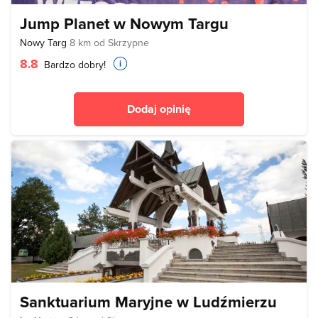
Jump Planet w Nowym Targu
Nowy Targ
8 km od Skrzypne
8.8
Bardzo dobry!
Dodaj opinię
Sanktuarium Maryjne w Ludźmierzu