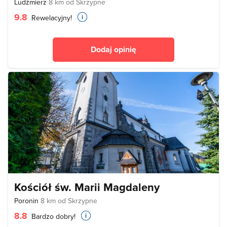
Ludźmierz
8 km od Skrzypne
9.8
Rewelacyjny!
Dodaj opinię
Kościół św. Marii Magdaleny
Poronin
8 km od Skrzypne
8.8
Bardzo dobry!