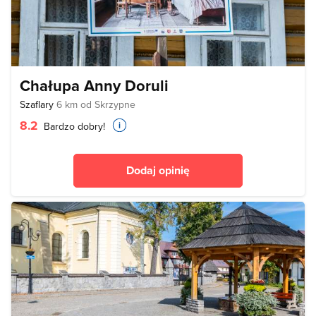
Chałupa Anny Doruli
Szaflary
6 km od Skrzypne
8.2
Bardzo dobry!
Dodaj opinię