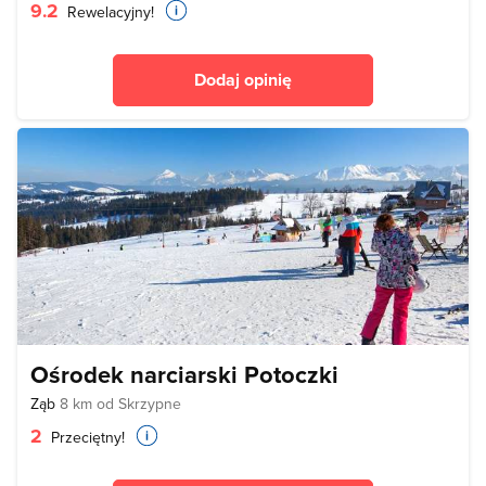
9.2
Rewelacyjny!
Dodaj opinię
Ośrodek narciarski Potoczki
Ząb
8 km od Skrzypne
2
Przeciętny!