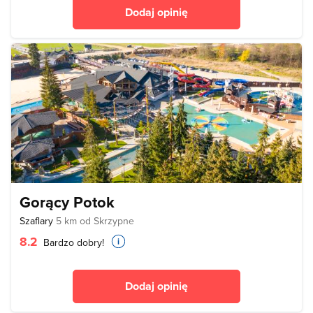
Dodaj opinię
Gorący Potok
Szaflary
5 km od Skrzypne
8.2
Bardzo dobry!
Dodaj opinię