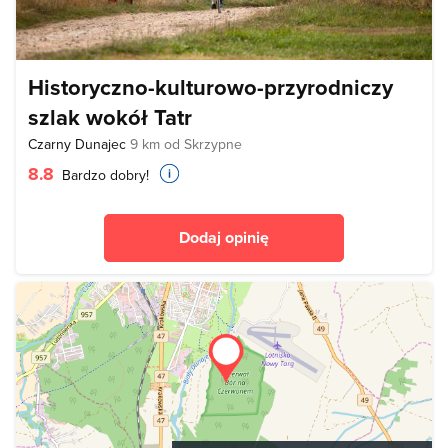
Historyczno-kulturowo-przyrodniczy
szlak wokół Tatr
Czarny Dunajec
9 km od Skrzypne
8.8
Bardzo dobry!
Dodaj opinię