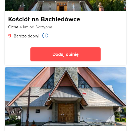
Kościół na Bachledówce
Ciche
4 km od Skrzypne
9
Bardzo dobry!
Dodaj opinię