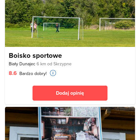
Boisko sportowe
Biały Dunajec
6 km od Skrzypne
8.6
Bardzo dobry!
Dodaj opinię