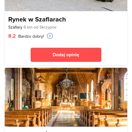
Rynek w Szaflarach
Szaflary
6 km od Skrzypne
8.2
Bardzo dobry!
Dodaj opinię