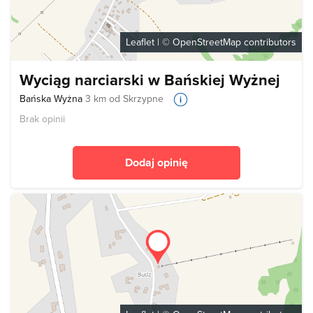
Leaflet
| ©
OpenStreetMap
contributors
Wyciąg narciarski w Bańskiej Wyżnej
Bańska Wyżna
3 km od Skrzypne
Brak opinii
Dodaj opinię