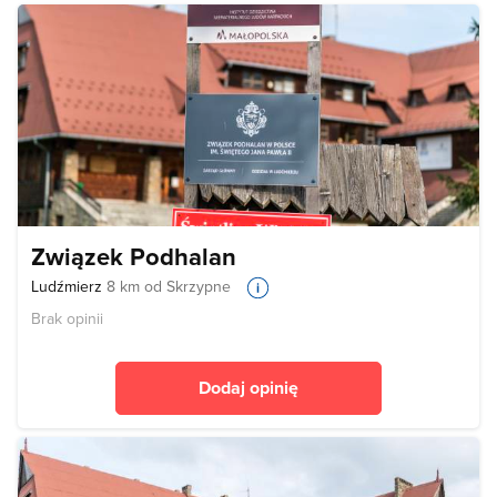
Związek Podhalan
Ludźmierz
8 km od Skrzypne
Brak opinii
Dodaj opinię