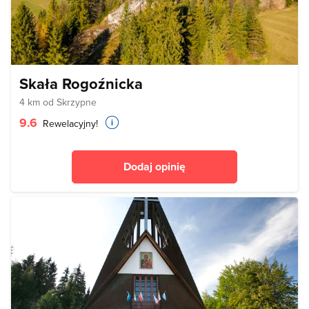
Skała Rogoźnicka
4 km od Skrzypne
9.6
Rewelacyjny!
Dodaj opinię