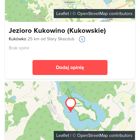
Leaflet
| ©
OpenStreetMap
contributors
Jezioro Kukowino (Kukowskie)
Kukówko
25 km od Stary Skazdub
Brak opinii
Dodaj opinię
Leaflet
| ©
OpenStreetMap
contributors