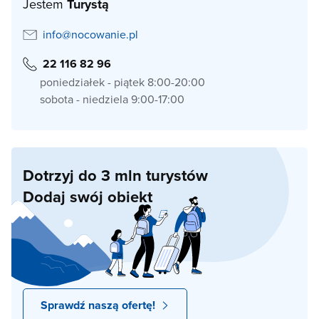
Jestem
Turystą
info@nocowanie.pl
22 116 82 96
poniedziałek - piątek 8:00-20:00
sobota - niedziela 9:00-17:00
Dotrzyj do 3 mln turystów
Dodaj swój obiekt
Sprawdź naszą ofertę!