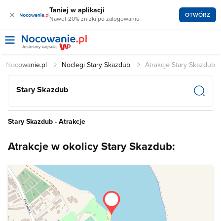
Taniej w aplikacji
×
OTWÓRZ
Nawet 20% zniżki po zalogowaniu
Nocowanie.pl
Noclegi Stary Skazdub
Atrakcje Stary Skazdub
Stary Skazdub
Stary Skazdub - Atrakcje
Atrakcje w okolicy Stary Skazdub: