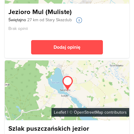
Jezioro Mul (Muliste)
Świętajno
27 km od Stary Skazdub
Brak opinii
Dodaj opinię
Leaflet
| ©
OpenStreetMap
contributors
Szlak puszczańskich jezior