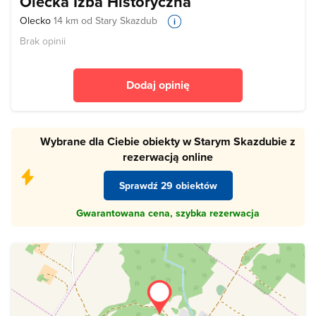
Olecka Izba Historyczna
Olecko
14 km od Stary Skazdub
Brak opinii
Dodaj opinię
Wybrane dla Ciebie obiekty w Starym Skazdubie z
rezerwacją online
Sprawdź 29 obiektów
Gwarantowana cena, szybka rezerwacja