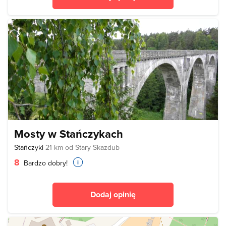
Mosty w Stańczykach
Stańczyki
21 km od Stary Skazdub
8
Bardzo dobry!
Dodaj opinię