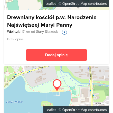
Leaflet
| ©
OpenStreetMap
contributors
Drewniany kościół p.w. Narodzenia
Najświętszej Maryi Panny
Wieliczki
17 km od Stary Skazdub
Brak opinii
Dodaj opinię
Leaflet
| ©
OpenStreetMap
contributors