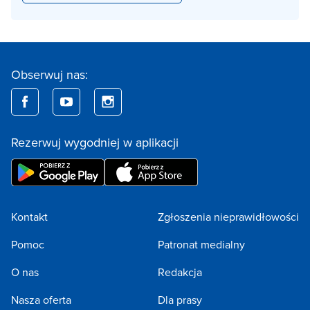
Obserwuj nas:
Rezerwuj wygodniej w aplikacji
Kontakt
Zgłoszenia nieprawidłowości
Pomoc
Patronat medialny
O nas
Redakcja
Nasza oferta
Dla prasy