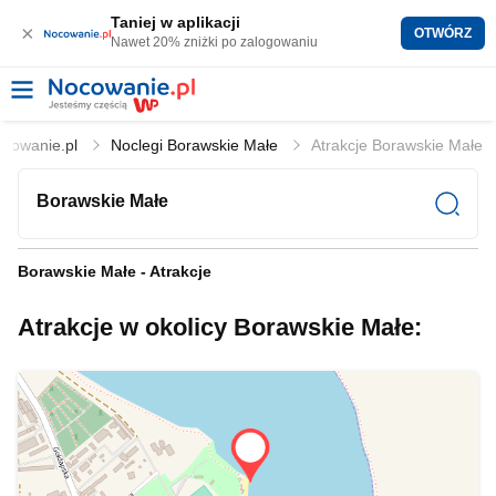
Taniej w aplikacji
×
OTWÓRZ
Nawet 20% zniżki po zalogowaniu
cowanie.pl
Noclegi Borawskie Małe
Atrakcje Borawskie Małe
Borawskie Małe
Borawskie Małe - Atrakcje
Atrakcje w okolicy Borawskie Małe: