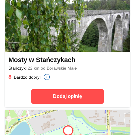
Mosty w Stańczykach
Stańczyki
22 km od Borawskie Małe
8
Bardzo dobry!
Dodaj opinię