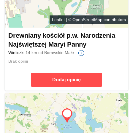
Leaflet
| ©
OpenStreetMap
contributors
Drewniany kościół p.w. Narodzenia
Najświętszej Maryi Panny
Wieliczki
14 km od Borawskie Małe
Brak opinii
Dodaj opinię