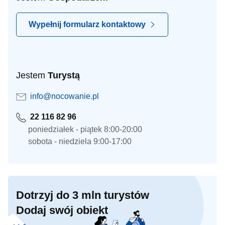
Wypełnij formularz kontaktowy
Jestem
Turystą
info@nocowanie.pl
22 116 82 96
poniedziałek - piątek 8:00-20:00
sobota - niedziela 9:00-17:00
Dotrzyj do 3 mln turystów
Dodaj swój obiekt