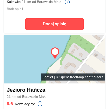
Kukówko
21 km od Borawskie Małe
Brak opinii
Dodaj opinię
Leaflet
| ©
OpenStreetMap
contributors
Jezioro Hańcza
21 km od Borawskie Małe
9.6
Rewelacyjny!