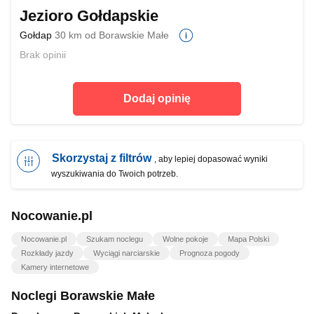
Jezioro Gołdapskie
Gołdap
30 km od Borawskie Małe
Brak opinii
Dodaj opinię
Skorzystaj z filtrów
, aby lepiej dopasować wyniki
wyszukiwania do Twoich potrzeb.
Nocowanie.pl
Nocowanie.pl
Szukam noclegu
Wolne pokoje
Mapa Polski
Rozkłady jazdy
Wyciągi narciarskie
Prognoza pogody
Kamery internetowe
Noclegi Borawskie Małe