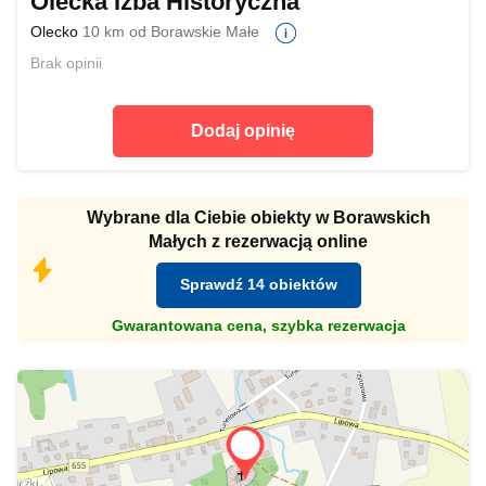
Olecka Izba Historyczna
Olecko
10 km od Borawskie Małe
Brak opinii
Dodaj opinię
Wybrane dla Ciebie obiekty w Borawskich
Małych z rezerwacją online
Sprawdź 14 obiektów
Gwarantowana cena, szybka rezerwacja