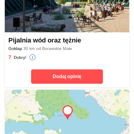
Pijalnia wód oraz tężnie
Gołdap
30 km od Borawskie Małe
7
Dobry!
Dodaj opinię