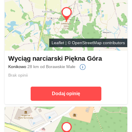
Leaflet
| ©
OpenStreetMap
contributors
Wyciąg narciarski Piękna Góra
Konikowo
28 km od Borawskie Małe
Brak opinii
Dodaj opinię