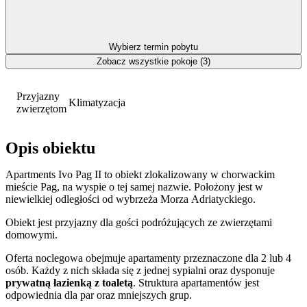
Wybierz termin pobytu
Zobacz wszystkie pokoje (3)
Przyjazny
Klimatyzacja
zwierzętom
Opis obiektu
Apartments Ivo Pag II to obiekt zlokalizowany w chorwackim
mieście Pag, na wyspie o tej samej nazwie. Położony jest w
niewielkiej odległości od wybrzeża Morza Adriatyckiego.
Obiekt jest przyjazny dla gości podróżujących ze zwierzętami
domowymi.
Oferta noclegowa obejmuje apartamenty przeznaczone dla 2 lub 4
osób. Każdy z nich składa się z jednej sypialni oraz dysponuje
prywatną łazienką z toaletą
. Struktura apartamentów jest
odpowiednia dla par oraz mniejszych grup.