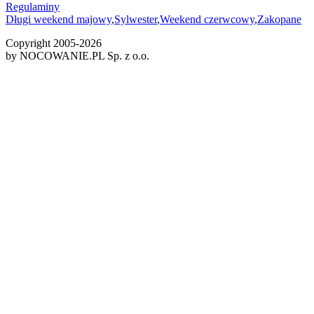
Regulaminy
Długi weekend majowy
,
Sylwester
,
Weekend czerwcowy
,
Zakopane
Copyright 2005-
2026
by NOCOWANIE.PL Sp. z o.o.