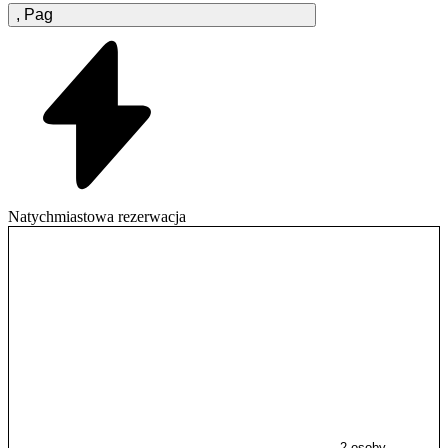
,
Pag
Natychmiastowa rezerwacja
2 osoby