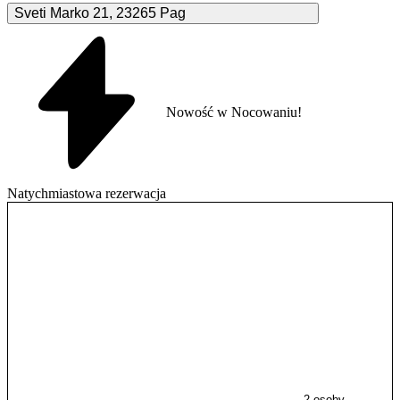
Sveti Marko
21
,
23265
Pag
Nowość w Nocowaniu!
Natychmiastowa rezerwacja
2 osoby