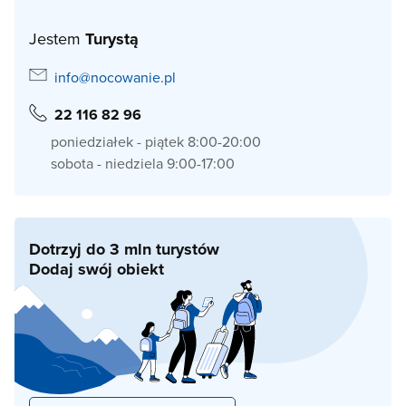
Jestem
Turystą
info@nocowanie.pl
22 116 82 96
poniedziałek - piątek 8:00-20:00
sobota - niedziela 9:00-17:00
Dotrzyj do 3 mln turystów
Dodaj swój obiekt