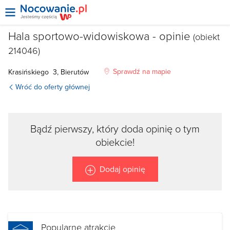
Hala sportowo-widowiskowa - opinie
(obiekt
214046)
Sprawdź na mapie
Krasińskiego 3, Bierutów
Wróć do oferty głównej
Bądź pierwszy, który doda opinię o tym
obiekcie!
Dodaj opinię
Popularne atrakcje