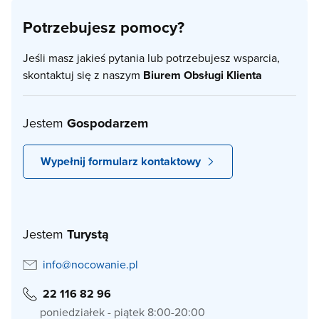
Potrzebujesz pomocy?
Jeśli masz jakieś pytania lub potrzebujesz wsparcia,
skontaktuj się z naszym
Biurem Obsługi Klienta
Jestem
Gospodarzem
Wypełnij formularz kontaktowy
Jestem
Turystą
info@nocowanie.pl
22 116 82 96
poniedziałek - piątek 8:00-20:00