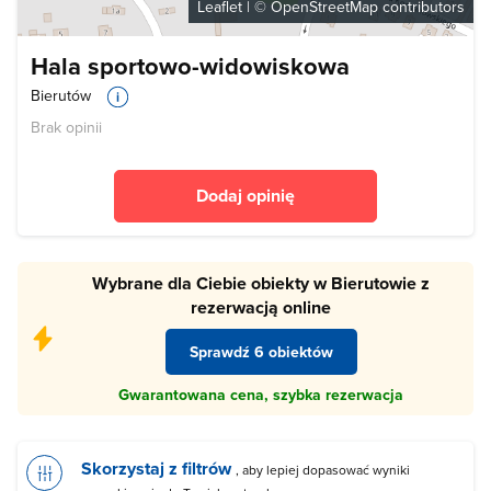
Leaflet
| ©
OpenStreetMap
contributors
Hala sportowo-widowiskowa
Bierutów
Brak opinii
Dodaj opinię
Wybrane dla Ciebie obiekty w Bierutowie z
rezerwacją online
Sprawdź 6 obiektów
Gwarantowana cena, szybka rezerwacja
Skorzystaj z filtrów
, aby lepiej dopasować wyniki