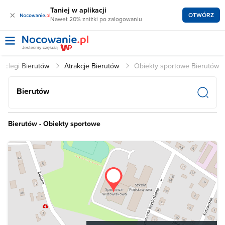
Taniej w aplikacji
×
OTWÓRZ
Nawet 20% zniżki po zalogowaniu
oclegi Bierutów
Atrakcje Bierutów
Obiekty sportowe Bierutów
Bierutów
Bierutów - Obiekty sportowe