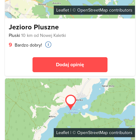
Leaflet
| ©
OpenStreetMap
contributors
Jezioro Pluszne
Pluski
10 km od Nowej Kaletki
9
Bardzo dobry!
Dodaj opinię
Leaflet
| ©
OpenStreetMap
contributors