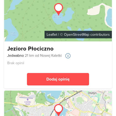
Leaflet
| ©
OpenStreetMap
contributors
Jezioro Płociczno
Jedwabno
21 km od Nowej Kaletki
Brak opinii
Dodaj opinię