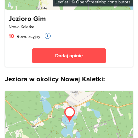
Leaflet
| ©
OpenStreetMap
contributors
Jezioro Gim
Nowa Kaletka
10
Rewelacyjny!
Dodaj opinię
Jeziora w okolicy Nowej Kaletki: