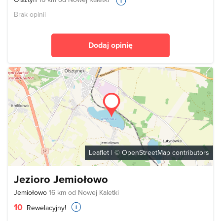
Brak opinii
Dodaj opinię
Leaflet
| ©
OpenStreetMap
contributors
Jezioro Jemiołowo
Jemiołowo
16 km od Nowej Kaletki
10
Rewelacyjny!