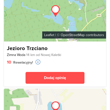
Leaflet
| ©
OpenStreetMap
contributors
Jezioro Trzciano
Zimna Woda
14 km od Nowej Kaletki
10
Rewelacyjny!
Dodaj opinię