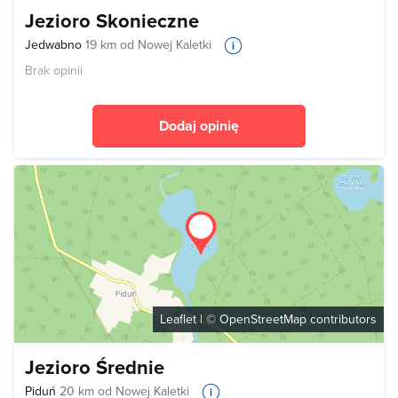
Jezioro Skonieczne
Jedwabno
19 km od Nowej Kaletki
Brak opinii
Dodaj opinię
Leaflet
| ©
OpenStreetMap
contributors
Jezioro Średnie
Piduń
20 km od Nowej Kaletki