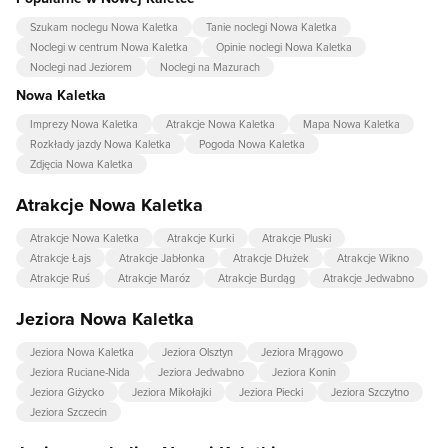
Szukam noclegu Nowa Kaletka
Tanie noclegi Nowa Kaletka
Noclegi w centrum Nowa Kaletka
Opinie noclegi Nowa Kaletka
Noclegi nad Jeziorem
Noclegi na Mazurach
Nowa Kaletka
Imprezy Nowa Kaletka
Atrakcje Nowa Kaletka
Mapa Nowa Kaletka
Rozkłady jazdy Nowa Kaletka
Pogoda Nowa Kaletka
Zdjęcia Nowa Kaletka
Atrakcje Nowa Kaletka
Atrakcje Nowa Kaletka
Atrakcje Kurki
Atrakcje Pluski
Atrakcje Łajs
Atrakcje Jabłonka
Atrakcje Dłużek
Atrakcje Wikno
Atrakcje Ruś
Atrakcje Maróz
Atrakcje Burdąg
Atrakcje Jedwabno
Jeziora Nowa Kaletka
Jeziora Nowa Kaletka
Jeziora Olsztyn
Jeziora Mrągowo
Jeziora Ruciane-Nida
Jeziora Jedwabno
Jeziora Konin
Jeziora Giżycko
Jeziora Mikołajki
Jeziora Piecki
Jeziora Szczytno
Jeziora Szczecin