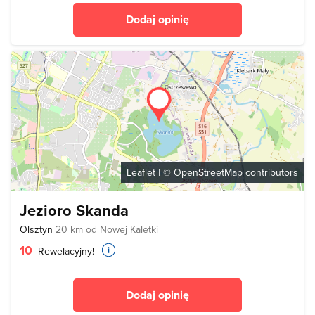
Dodaj opinię
Leaflet
| ©
OpenStreetMap
contributors
Jezioro Skanda
Olsztyn
20 km od Nowej Kaletki
10
Rewelacyjny!
Dodaj opinię