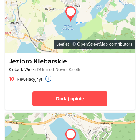
Leaflet
| ©
OpenStreetMap
contributors
Jezioro Klebarskie
Klebark Wielki
19 km od Nowej Kaletki
10
Rewelacyjny!
Dodaj opinię