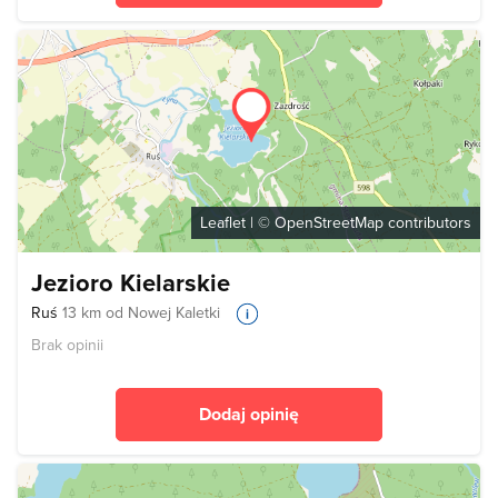
Leaflet
| ©
OpenStreetMap
contributors
Jezioro Kielarskie
Ruś
13 km od Nowej Kaletki
Brak opinii
Dodaj opinię