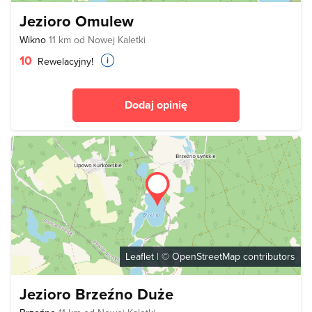
Jezioro Omulew
Wikno
11 km od Nowej Kaletki
10
Rewelacyjny!
Dodaj opinię
Leaflet
| ©
OpenStreetMap
contributors
Jezioro Brzeźno Duże