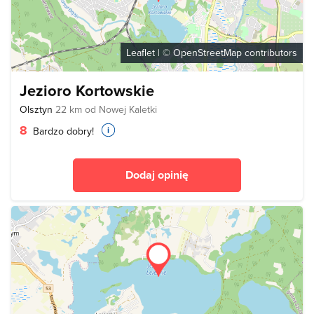
Leaflet
| ©
OpenStreetMap
contributors
Jezioro Kortowskie
Olsztyn
22 km od Nowej Kaletki
8
Bardzo dobry!
Dodaj opinię