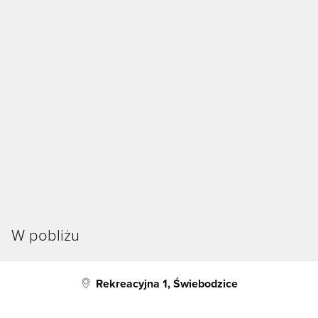
W pobliżu
Rekreacyjna 1, Świebodzice