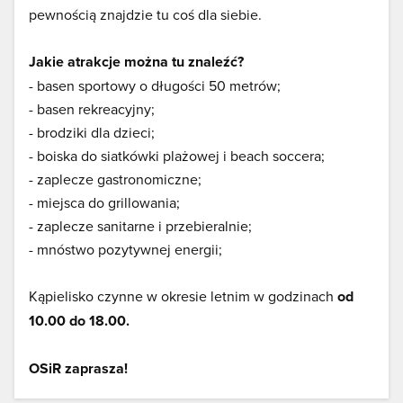
pewnością znajdzie tu coś dla siebie.
Jakie atrakcje można tu znaleźć?
- basen sportowy o długości 50 metrów;
- basen rekreacyjny;
- brodziki dla dzieci;
- boiska do siatkówki plażowej i beach soccera;
- zaplecze gastronomiczne;
- miejsca do grillowania;
- zaplecze sanitarne i przebieralnie;
- mnóstwo pozytywnej energii;
Kąpielisko czynne w okresie letnim w godzinach
od
10.00 do 18.00.
OSiR zaprasza!