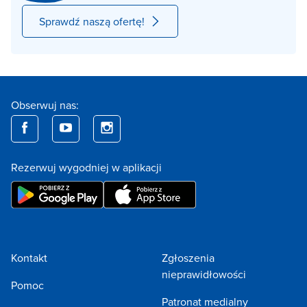
Sprawdź naszą ofertę!
Obserwuj nas:
Rezerwuj wygodniej w aplikacji
Kontakt
Zgłoszenia
nieprawidłowości
Pomoc
Patronat medialny