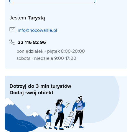
Jestem
Turystą
info@nocowanie.pl
22 116 82 96
poniedziałek - piątek 8:00-20:00
sobota - niedziela 9:00-17:00
Dotrzyj do 3 mln turystów
Dodaj swój obiekt