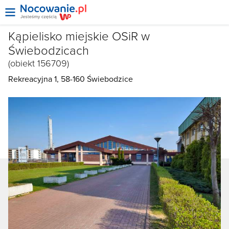
Kąpielisko miejskie OSiR w
Świebodzicach
(obiekt 156709)
Rekreacyjna 1, 58-160
Świebodzice