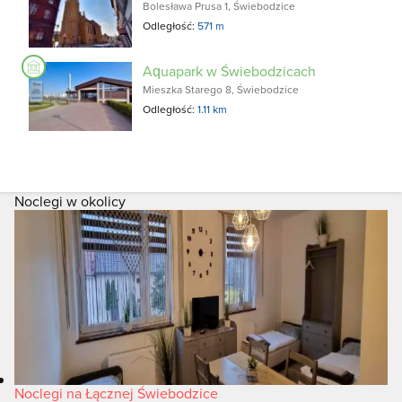
Bolesława Prusa 1, Świebodzice
Odległość:
571 m
Aquapark w Świebodzicach
Mieszka Starego 8, Świebodzice
Odległość:
1.11 km
Noclegi w okolicy
Noclegi na Łącznej Świebodzice