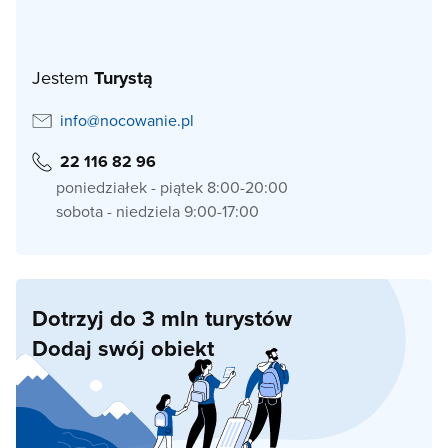
Jestem
Turystą
info@nocowanie.pl
22 116 82 96
poniedziałek - piątek 8:00-20:00
sobota - niedziela 9:00-17:00
Dotrzyj do 3 mln turystów
Dodaj swój obiekt