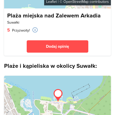
Leaflet
| ©
OpenStreetMap
contributors
Plaża miejska nad Zalewem Arkadia
Suwałki
5
Przyzwoity!
Dodaj opinię
Plaże i kąpieliska w okolicy Suwałk: