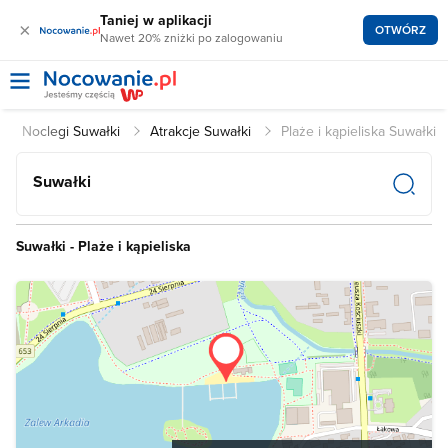
Taniej w aplikacji
×
OTWÓRZ
Nawet 20% zniżki po zalogowaniu
Noclegi Suwałki
Atrakcje Suwałki
Plaże i kąpieliska Suwałki
Suwałki
Suwałki - Plaże i kąpieliska