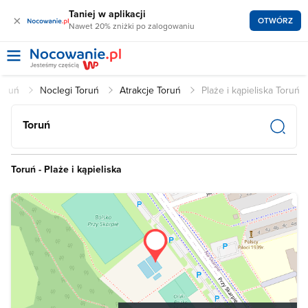
Taniej w aplikacji
×
OTWÓRZ
Nawet 20% zniżki po zalogowaniu
Toruń
Noclegi Toruń
Atrakcje Toruń
Plaże i kąpieliska Toruń
Toruń
Toruń - Plaże i kąpieliska