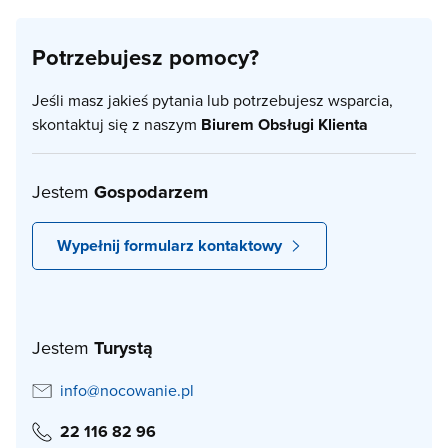
Potrzebujesz pomocy?
Jeśli masz jakieś pytania lub potrzebujesz wsparcia,
skontaktuj się z naszym
Biurem Obsługi Klienta
Jestem
Gospodarzem
Wypełnij formularz kontaktowy
Jestem
Turystą
info@nocowanie.pl
22 116 82 96