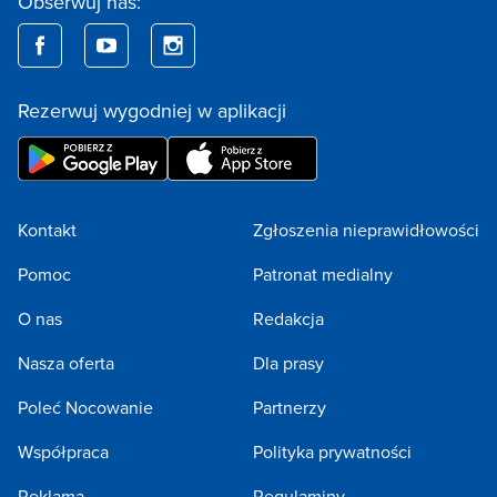
Obserwuj nas:
Rezerwuj wygodniej w aplikacji
Kontakt
Zgłoszenia nieprawidłowości
Pomoc
Patronat medialny
O nas
Redakcja
Nasza oferta
Dla prasy
Poleć Nocowanie
Partnerzy
Współpraca
Polityka prywatności
Reklama
Regulaminy