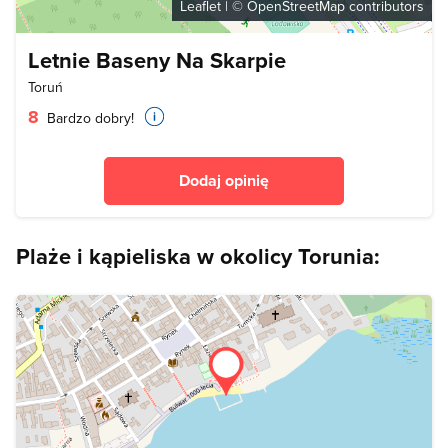
Leaflet
| ©
OpenStreetMap
contributors
Letnie Baseny Na Skarpie
Toruń
8
Bardzo dobry!
Dodaj opinię
Plaże i kąpieliska w okolicy Torunia: