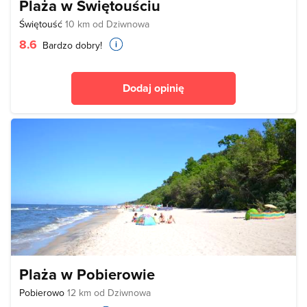
Plaża w Świętouściu
Świętouść
10 km od Dziwnowa
8.6
Bardzo dobry!
Dodaj opinię
Plaża w Pobierowie
Pobierowo
12 km od Dziwnowa