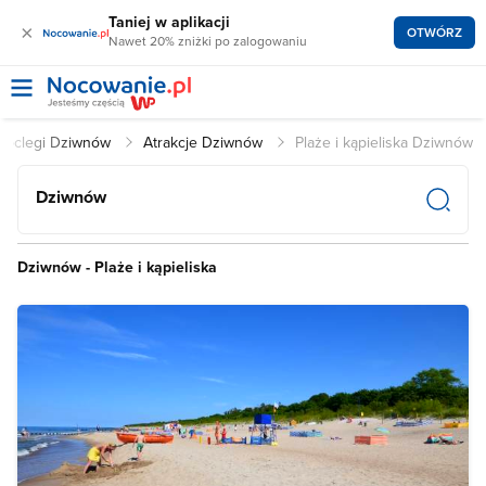
Taniej w aplikacji
×
OTWÓRZ
Nawet 20% zniżki po zalogowaniu
Noclegi Dziwnów
Atrakcje Dziwnów
Plaże i kąpieliska Dziwnów
Dziwnów
Dziwnów - Plaże i kąpieliska