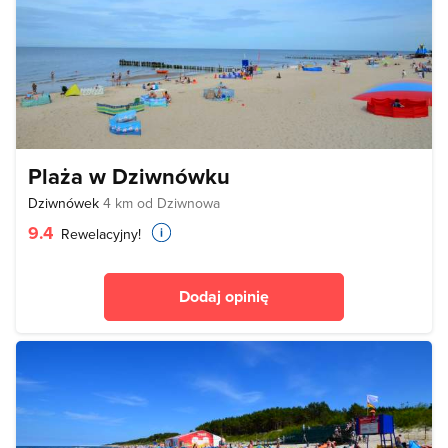
Plaża w Dziwnówku
Dziwnówek
4 km od Dziwnowa
9.4
Rewelacyjny!
Dodaj opinię