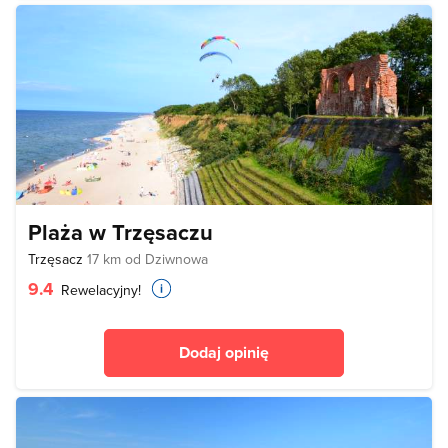
Plaża w Trzęsaczu
Trzęsacz
17 km od Dziwnowa
9.4
Rewelacyjny!
Dodaj opinię