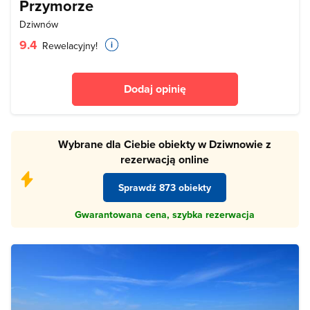
Przymorze
Dziwnów
9.4
Rewelacyjny!
Dodaj opinię
Wybrane dla Ciebie obiekty w Dziwnowie z
rezerwacją online
Sprawdź 873 obiekty
Gwarantowana cena, szybka rezerwacja