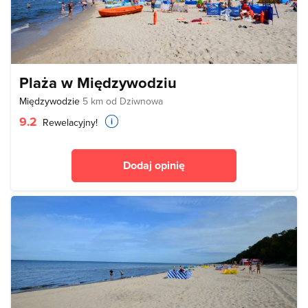
Plaża w Międzywodziu
Międzywodzie
5 km od Dziwnowa
9.2
Rewelacyjny!
Dodaj opinię