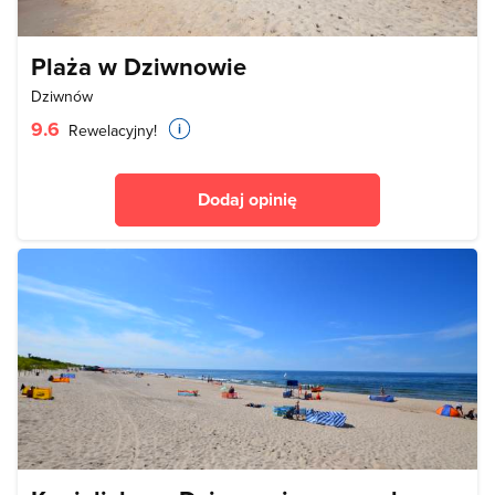
Plaża w Dziwnowie
Dziwnów
9.6
Rewelacyjny!
Dodaj opinię