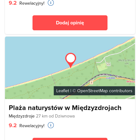
9.2
Rewelacyjny!
Dodaj opinię
Leaflet
| ©
OpenStreetMap
contributors
Plaża naturystów w Międzyzdrojach
Międzyzdroje
27 km od Dziwnowa
9.2
Rewelacyjny!