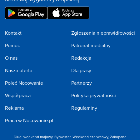
Kontakt
Zgłoszenia nieprawidłowości
Pomoc
Patronat medialny
O nas
Redakcja
Nasza oferta
Dla prasy
Poleć Nocowanie
Partnerzy
Współpraca
Polityka prywatności
Reklama
Regulaminy
Praca w Nocowanie.pl
Długi weekend majowy
,
Sylwester
,
Weekend czerwcowy
,
Zakopane