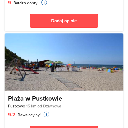
9
Bardzo dobry!
Dodaj opinię
Plaża w Pustkowie
Pustkowo
15 km od Dziwnowa
9.2
Rewelacyjny!