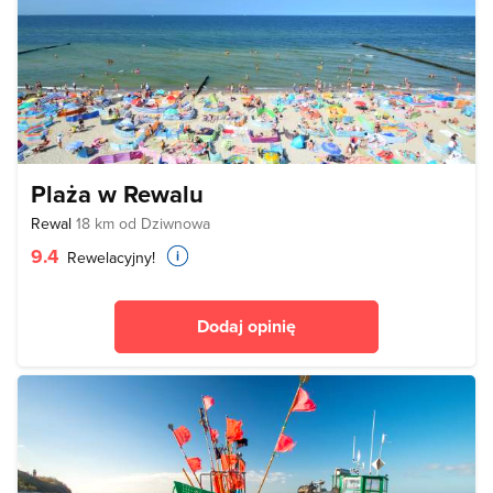
Plaża w Rewalu
Rewal
18 km od Dziwnowa
9.4
Rewelacyjny!
Dodaj opinię