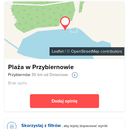
Leaflet
| ©
OpenStreetMap
contributors
Plaża w Przybiernowie
Przybiernów
30 km od Dziwnowa
Brak opinii
Dodaj opinię
Skorzystaj z filtrów
, aby lepiej dopasować wyniki