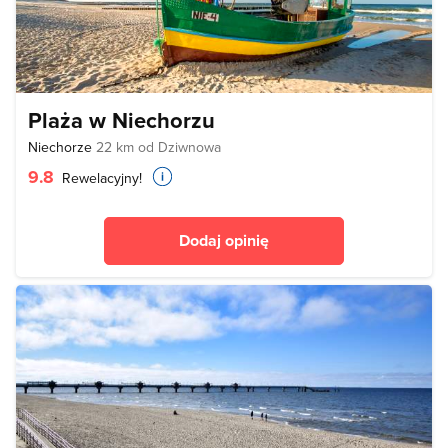
Plaża w Niechorzu
Niechorze
22 km od Dziwnowa
9.8
Rewelacyjny!
Dodaj opinię