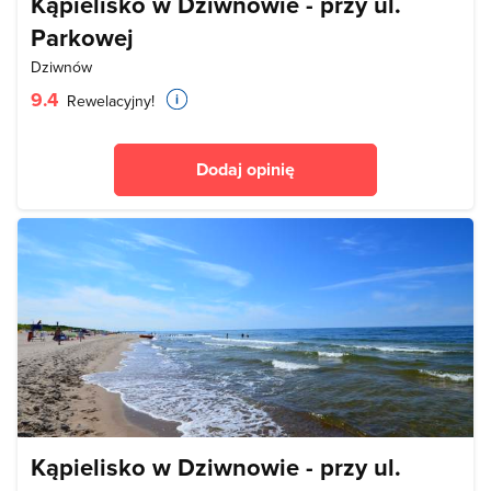
Kąpielisko w Dziwnowie - przy ul.
Parkowej
Dziwnów
9.4
Rewelacyjny!
Dodaj opinię
Kąpielisko w Dziwnowie - przy ul.