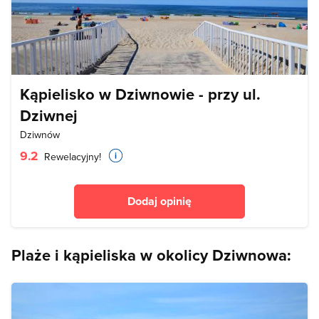
Kąpielisko w Dziwnowie - przy ul.
Dziwnej
Dziwnów
9.2
Rewelacyjny!
Dodaj opinię
Plaże i kąpieliska w okolicy Dziwnowa: