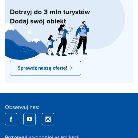
Dotrzyj do 3 mln turystów
Dodaj swój obiekt
Sprawdź naszą ofertę!
Obserwuj nas:
Rezerwuj wygodniej w aplikacji