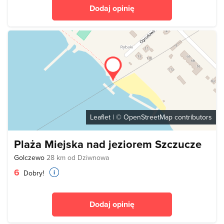
Dodaj opinię
Leaflet
| ©
OpenStreetMap
contributors
Plaża Miejska nad jeziorem Szczucze
Golczewo
28 km od Dziwnowa
6
Dobry!
Dodaj opinię