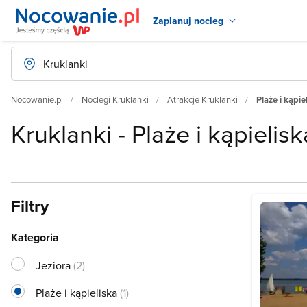
Zaplanuj nocleg
Nocowanie.pl
Noclegi Kruklanki
Atrakcje Kruklanki
Plaże i kąpie
Kruklanki - Plaże i kąpielisk
Filtry
Kategoria
Jeziora
(2)
Plaże i kąpieliska
(1)