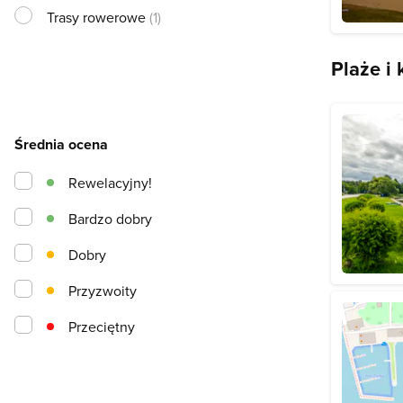
Trasy rowerowe
(1)
Plaże i 
Średnia ocena
Rewelacyjny!
Bardzo dobry
Dobry
Przyzwoity
Przeciętny