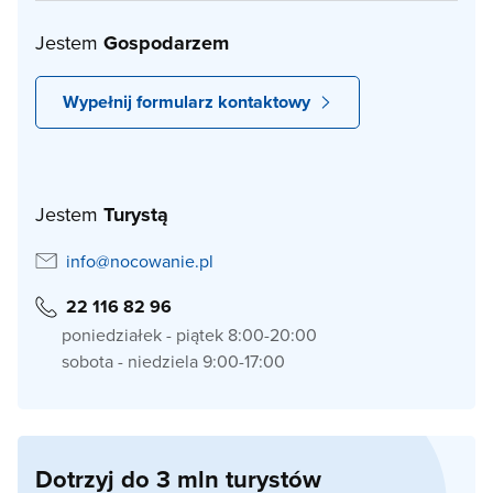
Jestem
Gospodarzem
Wypełnij formularz kontaktowy
Jestem
Turystą
info@nocowanie.pl
22 116 82 96
poniedziałek - piątek 8:00-20:00
sobota - niedziela 9:00-17:00
Dotrzyj do 3 mln turystów