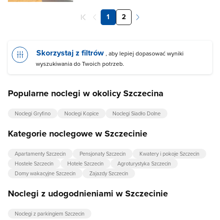
1
2
Skorzystaj z filtrów
, aby lepiej dopasować wyniki
wyszukiwania do Twoich potrzeb.
Popularne noclegi w okolicy Szczecina
Noclegi Gryfino
Noclegi Kopice
Noclegi Siadło Dolne
Kategorie noclegowe w Szczecinie
Apartamenty Szczecin
Pensjonaty Szczecin
Kwatery i pokoje Szczecin
Hostele Szczecin
Hotele Szczecin
Agroturystyka Szczecin
Domy wakacyjne Szczecin
Zajazdy Szczecin
Noclegi z udogodnieniami w Szczecinie
Noclegi z parkingiem Szczecin