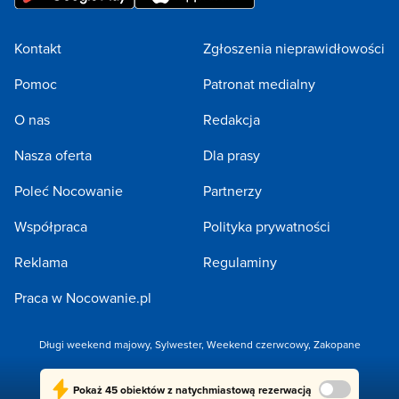
Kontakt
Zgłoszenia nieprawidłowości
Pomoc
Patronat medialny
O nas
Redakcja
Nasza oferta
Dla prasy
Poleć Nocowanie
Partnerzy
Współpraca
Polityka prywatności
Reklama
Regulaminy
Praca w Nocowanie.pl
Długi weekend majowy
,
Sylwester
,
Weekend czerwcowy
,
Zakopane
Copyright 2005-2026 by NOCOWANIE.PL Sp. z o.o.
Pokaż
45 obiektów
z natychmiastową rezerwacją