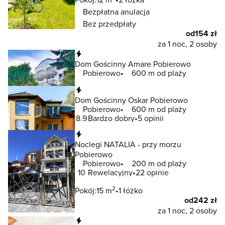
Bezpłatna anulacja
Bez przedpłaty
od
154 zł
za 1 noc, 2 osoby
Natychmiastowa rezerwacja
Dom Gościnny Amare Pobierowo
Pobierowo
600 m od plaży
Natychmiastowa rezerwacja
Dom Gościnny Oskar Pobierowo
Pobierowo
600 m od plaży
8.9
Bardzo dobry
5 opinii
Natychmiastowa rezerwacja
Noclegi NATALIA - przy morzu
Pobierowo
Pobierowo
200 m od plaży
10
Rewelacyjny
22 opinie
2
Pokój:
15 m
1 łóżko
od
242 zł
za 1 noc, 2 osoby
Natychmiastowa rezerwacja