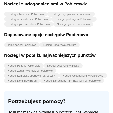
Noclegi z udogodnieniami w Pobierowie
Noclegi z basenem Pobierowo
Noclegi z wyżywieniem Pobierowo
Noclegi ze śniadaniem Pobierowo
Noclegi z parkingiem Pobierowo
Noclegi z placem zabaw Pobierowo
Noclegi z jacuzzi Pobierowo
Dopasowane opcje noclegów Pobierowo
Tanie noclegi Pobierowo
Noclegi Pobierowo centrum
Noclegi w pobliżu najważniejszych punktów
Noclegi Plaża w Pobierowie
Noclegi Ulica Grunwaldzka
Noclegi Zegar kwiatowy w Pobierowie
Noclegi Kompleks sportowo-rekreacyjny
Noclegi Oceanarium w Pobierowie
Noclegi Dom Ewy Braun
Noclegi Dmuchany Park Rozrywki w Pobierowie
Potrzebujesz pomocy?
Jeśli masz jakieś pytania lub potrzebujesz wsparcia,