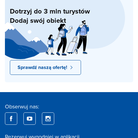
Dotrzyj do 3 mln turystów
Dodaj swój obiekt
Sprawdź naszą ofertę!
Obserwuj nas:
Rezerwuj wygodniej w aplikacji