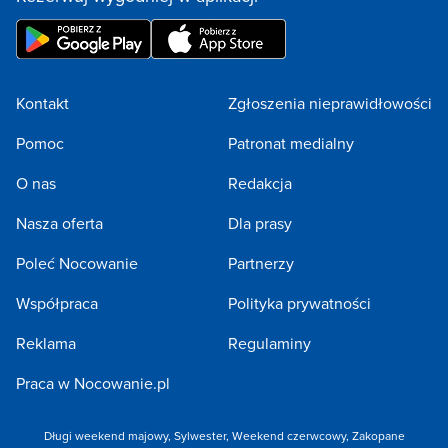
Kontakt
Zgłoszenia nieprawidłowości
Pomoc
Patronat medialny
O nas
Redakcja
Nasza oferta
Dla prasy
Poleć Nocowanie
Partnerzy
Współpraca
Polityka prywatności
Reklama
Regulaminy
Praca w Nocowanie.pl
Długi weekend majowy
,
Sylwester
,
Weekend czerwcowy
,
Zakopane