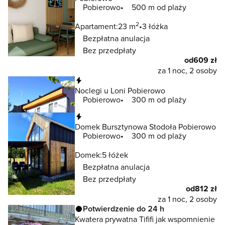
Pobierowo
500 m od plaży
2
Apartament:
23 m
3 łóżka
Bezpłatna anulacja
Bez przedpłaty
od
609 zł
za 1 noc, 2 osoby
Natychmiastowa rezerwacja
Noclegi u Loni Pobierowo
Pobierowo
300 m od plaży
Natychmiastowa rezerwacja
Domek Bursztynowa Stodoła Pobierowo
Pobierowo
300 m od plaży
Domek:
5 łóżek
Bezpłatna anulacja
Bez przedpłaty
od
812 zł
za 1 noc, 2 osoby
Potwierdzenie do 24 h
Kwatera prywatna Tififi jak wspomnienie