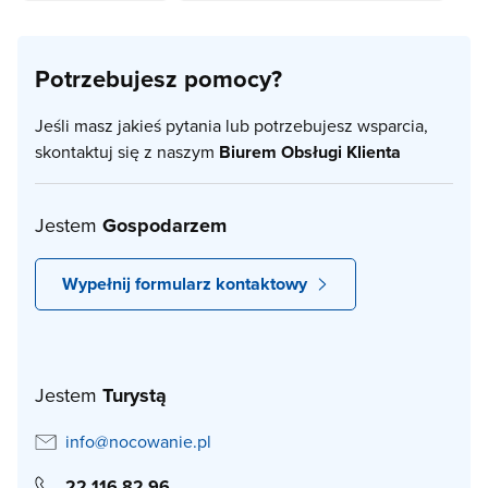
Potrzebujesz pomocy?
Jeśli masz jakieś pytania lub potrzebujesz wsparcia,
skontaktuj się z naszym
Biurem Obsługi Klienta
Jestem
Gospodarzem
Wypełnij formularz kontaktowy
Jestem
Turystą
info@nocowanie.pl
22 116 82 96