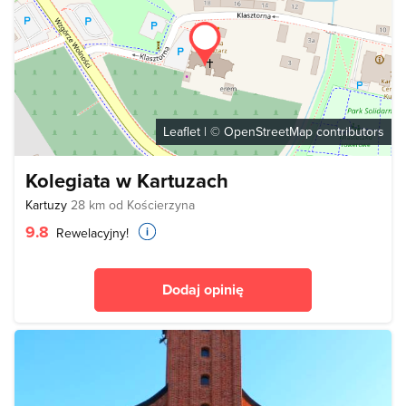
Leaflet
| ©
OpenStreetMap
contributors
Kolegiata w Kartuzach
Kartuzy
28 km od Kościerzyna
9.8
Rewelacyjny!
Dodaj opinię