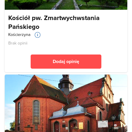
Kościół pw. Zmartwychwstania
Pańskiego
Kościerzyna
Brak opinii
Dodaj opinię