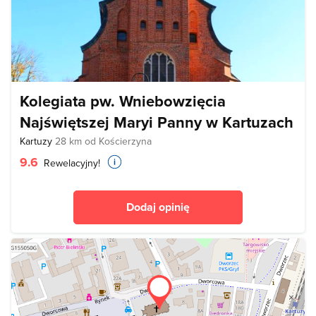
Kolegiata pw. Wniebowzięcia
Najświętszej Maryi Panny w Kartuzach
Kartuzy
28 km od Kościerzyna
9.6
Rewelacyjny!
Dodaj opinię