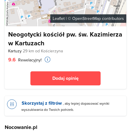
Leaflet
| ©
OpenStreetMap
contributors
Neogotycki kościół pw. św. Kazimierza
w Kartuzach
Kartuzy
29 km od Kościerzyna
9.6
Rewelacyjny!
Dodaj opinię
Skorzystaj z filtrów
, aby lepiej dopasować wyniki
wyszukiwania do Twoich potrzeb.
Nocowanie.pl