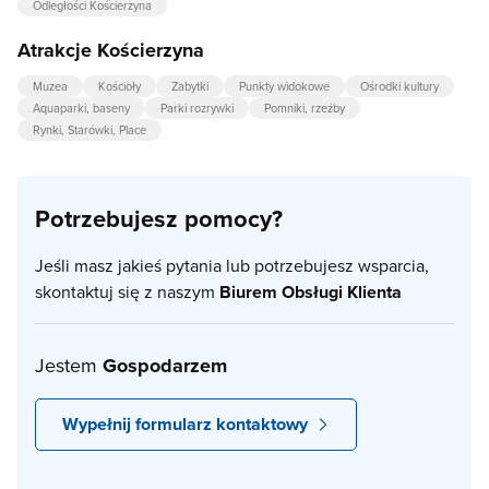
Odległości Kościerzyna
Atrakcje Kościerzyna
Muzea
Kościoły
Zabytki
Punkty widokowe
Ośrodki kultury
Aquaparki, baseny
Parki rozrywki
Pomniki, rzeźby
Rynki, Starówki, Place
Potrzebujesz pomocy?
Jeśli masz jakieś pytania lub potrzebujesz wsparcia,
skontaktuj się z naszym
Biurem Obsługi Klienta
Jestem
Gospodarzem
Wypełnij formularz kontaktowy