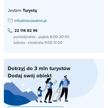
Jestem
Turystą
info@nocowanie.pl
22 116 82 96
poniedziałek - piątek 8:00-20:00
sobota - niedziela 9:00-17:00
Dotrzyj do 3 mln turystów
Dodaj swój obiekt