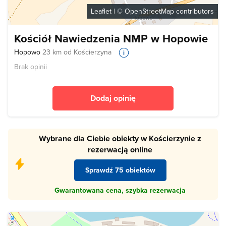
Leaflet
| ©
OpenStreetMap
contributors
Kościół Nawiedzenia NMP w Hopowie
Hopowo
23 km od Kościerzyna
Brak opinii
Dodaj opinię
Wybrane dla Ciebie obiekty w Kościerzynie z
rezerwacją online
Sprawdź 75 obiektów
Gwarantowana cena, szybka rezerwacja