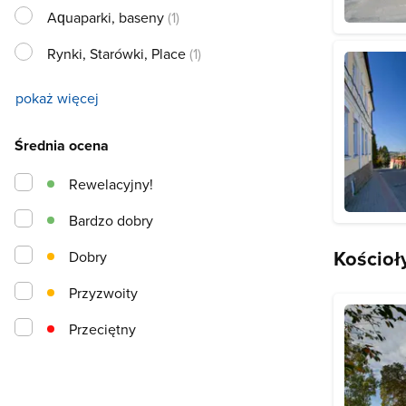
Aquaparki, baseny
(1)
Rynki, Starówki, Place
(1)
pokaż więcej
Średnia ocena
Rewelacyjny!
Bardzo dobry
Kościoł
Dobry
Przyzwoity
Przeciętny