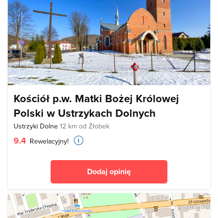
Kościół p.w. Matki Bożej Królowej
Polski w Ustrzykach Dolnych
Ustrzyki Dolne
12 km od Żłobek
9.4
Rewelacyjny!
Dodaj opinię