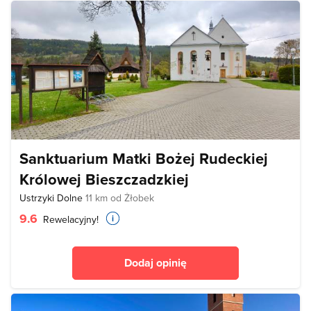
Sanktuarium Matki Bożej Rudeckiej
Królowej Bieszczadzkiej
Ustrzyki Dolne
11 km od Żłobek
9.6
Rewelacyjny!
Dodaj opinię