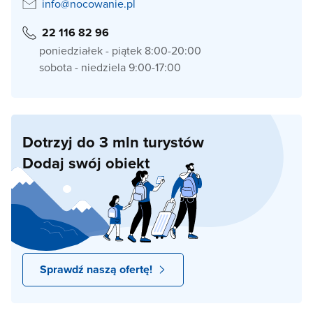
info@nocowanie.pl
22 116 82 96
poniedziałek - piątek 8:00-20:00
sobota - niedziela 9:00-17:00
Dotrzyj do 3 mln turystów
Dodaj swój obiekt
Sprawdź naszą ofertę!