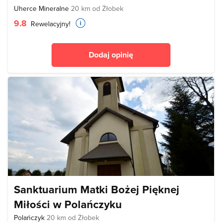
Uherce Mineralne
20 km od Żłobek
9.8
Rewelacyjny!
Dodaj opinię
Sanktuarium Matki Bożej Pięknej
Miłości w Polańczyku
Polańczyk
20 km od Żłobek