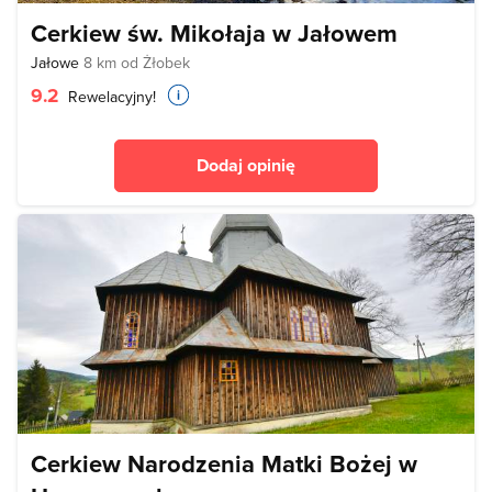
Cerkiew św. Mikołaja w Jałowem
Jałowe
8 km od Żłobek
9.2
Rewelacyjny!
Dodaj opinię
Cerkiew Narodzenia Matki Bożej w