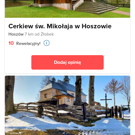
Cerkiew św. Mikołaja w Hoszowie
Hoszów
7 km od Żłobek
10
Rewelacyjny!
Dodaj opinię