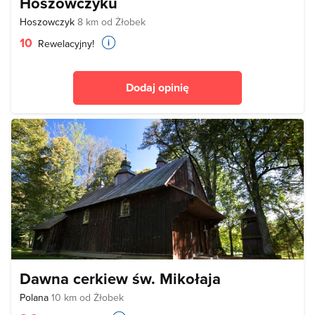
Hoszowczyku
Hoszowczyk
8 km od Żłobek
10
Rewelacyjny!
Dodaj opinię
Dawna cerkiew św. Mikołaja
Polana
10 km od Żłobek