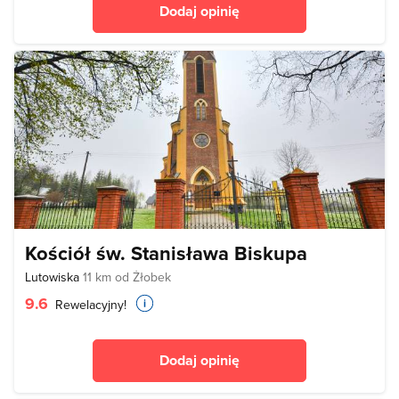
Dodaj opinię
Kościół św. Stanisława Biskupa
Lutowiska
11 km od Żłobek
9.6
Rewelacyjny!
Dodaj opinię