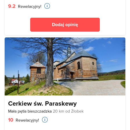
9.2
Rewelacyjny!
Dodaj opinię
Cerkiew św. Paraskewy
Mała pętla bieszczadzka
20 km od Żłobek
10
Rewelacyjny!