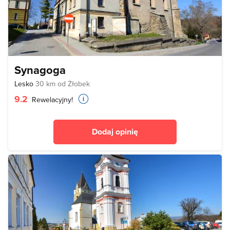
Synagoga
Lesko
30 km od Żłobek
9.2
Rewelacyjny!
Dodaj opinię