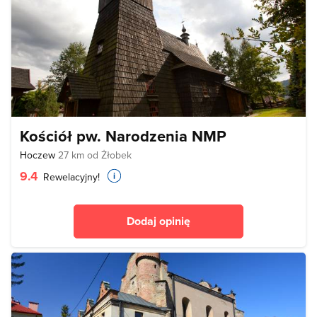
Kościół pw. Narodzenia NMP
Hoczew
27 km od Żłobek
9.4
Rewelacyjny!
Dodaj opinię