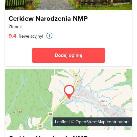
Cerkiew Narodzenia NMP
Żłobek
9.4
Rewelacyjny!
Dodaj opinię
Leaflet
| ©
OpenStreetMap
contributors