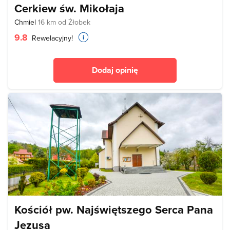
Cerkiew św. Mikołaja
Chmiel
16 km od Żłobek
9.8
Rewelacyjny!
Dodaj opinię
Kościół pw. Najświętszego Serca Pana
Jezusa