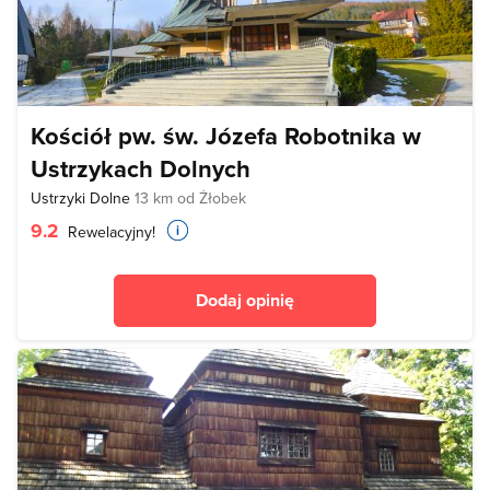
Kościół pw. św. Józefa Robotnika w
Ustrzykach Dolnych
Ustrzyki Dolne
13 km od Żłobek
9.2
Rewelacyjny!
Dodaj opinię