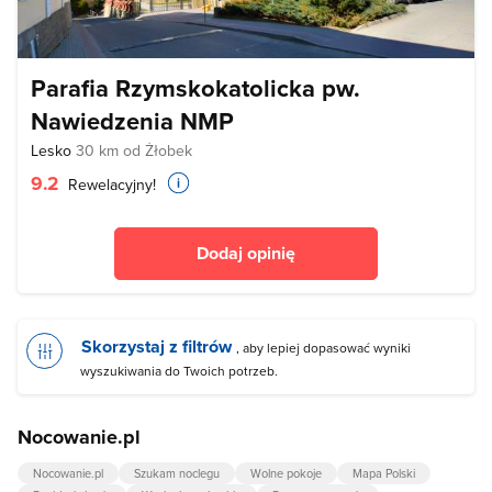
Parafia Rzymskokatolicka pw.
Nawiedzenia NMP
Lesko
30 km od Żłobek
9.2
Rewelacyjny!
Dodaj opinię
Skorzystaj z filtrów
, aby lepiej dopasować wyniki
wyszukiwania do Twoich potrzeb.
Nocowanie.pl
Nocowanie.pl
Szukam noclegu
Wolne pokoje
Mapa Polski