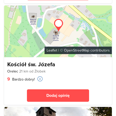
Leaflet
| ©
OpenStreetMap
contributors
Kościół św. Józefa
Orelec
21 km od Żłobek
9
Bardzo dobry!
Dodaj opinię