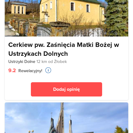
Cerkiew pw. Zaśnięcia Matki Bożej w
Ustrzykach Dolnych
Ustrzyki Dolne
12 km od Żłobek
9.2
Rewelacyjny!
Dodaj opinię