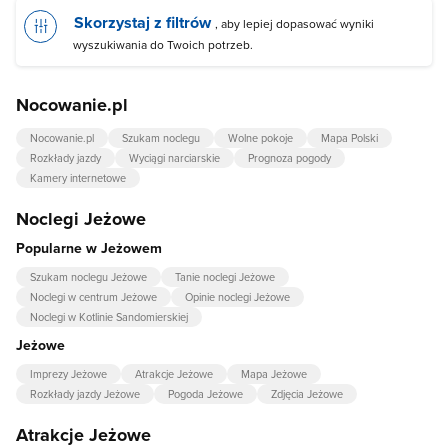
Skorzystaj z filtrów
, aby lepiej dopasować wyniki
wyszukiwania do Twoich potrzeb.
Nocowanie.pl
Nocowanie.pl
Szukam noclegu
Wolne pokoje
Mapa Polski
Rozkłady jazdy
Wyciągi narciarskie
Prognoza pogody
Kamery internetowe
Noclegi Jeżowe
Popularne w Jeżowem
Szukam noclegu Jeżowe
Tanie noclegi Jeżowe
Noclegi w centrum Jeżowe
Opinie noclegi Jeżowe
Noclegi w Kotlinie Sandomierskiej
Jeżowe
Imprezy Jeżowe
Atrakcje Jeżowe
Mapa Jeżowe
Rozkłady jazdy Jeżowe
Pogoda Jeżowe
Zdjęcia Jeżowe
Atrakcje Jeżowe