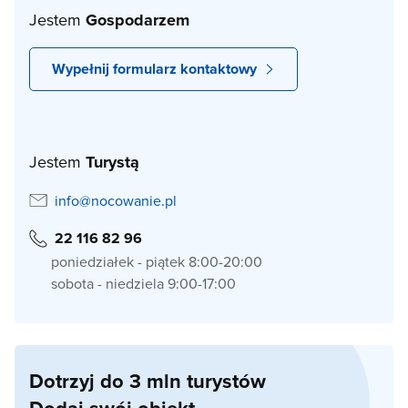
Jestem
Gospodarzem
Wypełnij formularz kontaktowy
Jestem
Turystą
info@nocowanie.pl
22 116 82 96
poniedziałek - piątek 8:00-20:00
sobota - niedziela 9:00-17:00
Dotrzyj do 3 mln turystów
Dodaj swój obiekt