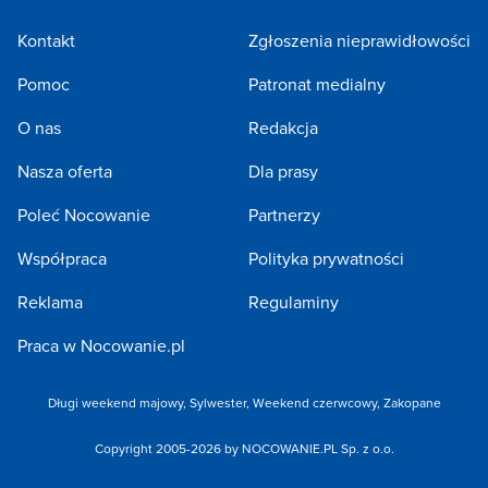
Kontakt
Zgłoszenia nieprawidłowości
Pomoc
Patronat medialny
O nas
Redakcja
Nasza oferta
Dla prasy
Poleć Nocowanie
Partnerzy
Współpraca
Polityka prywatności
Reklama
Regulaminy
Praca w Nocowanie.pl
Długi weekend majowy
,
Sylwester
,
Weekend czerwcowy
,
Zakopane
Copyright 2005-2026 by NOCOWANIE.PL Sp. z o.o.