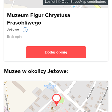
Leaflet
| ©
OpenStreetMap
contributors
Muzeum Figur Chrystusa
Frasobliwego
Jeżowe
Brak opinii
Dodaj opinię
Muzea w okolicy Jeżowe: