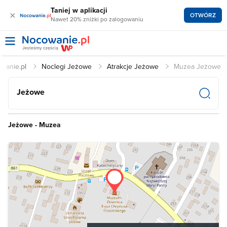
Taniej w aplikacji
×
OTWÓRZ
Nawet 20% zniżki po zalogowaniu
wanie.pl
Noclegi Jeżowe
Atrakcje Jeżowe
Muzea Jeżowe
Jeżowe
Jeżowe - Muzea