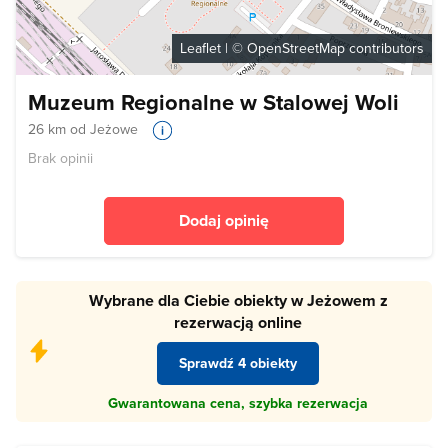
Leaflet
| ©
OpenStreetMap
contributors
Muzeum Regionalne w Stalowej Woli
26 km od Jeżowe
Brak opinii
Dodaj opinię
Wybrane dla Ciebie obiekty w Jeżowem z
rezerwacją online
Sprawdź 4 obiekty
Gwarantowana cena, szybka rezerwacja