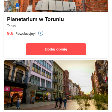
Planetarium w Toruniu
Toruń
9.6
Rewelacyjny!
Dodaj opinię