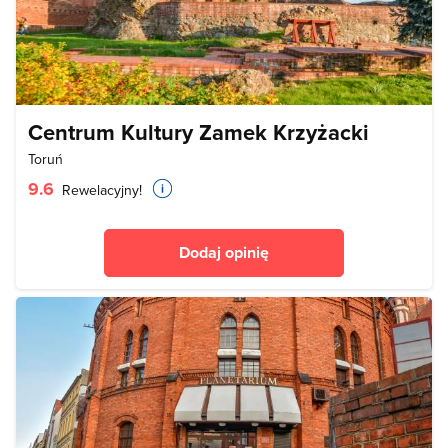
Centrum Kultury Zamek Krzyżacki
Toruń
9.6
Rewelacyjny!
Dodaj opinię