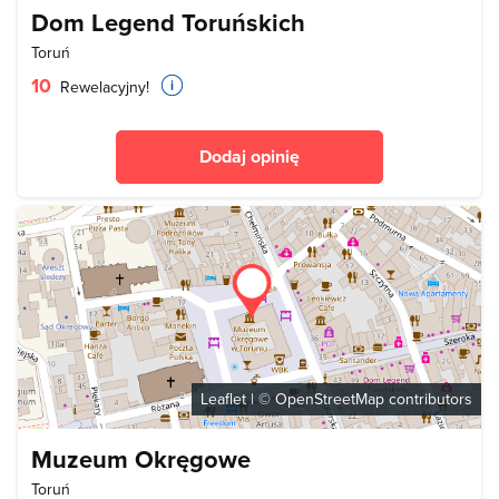
Dom Legend Toruńskich
Toruń
10
Rewelacyjny!
Dodaj opinię
Leaflet
| ©
OpenStreetMap
contributors
Muzeum Okręgowe
Toruń