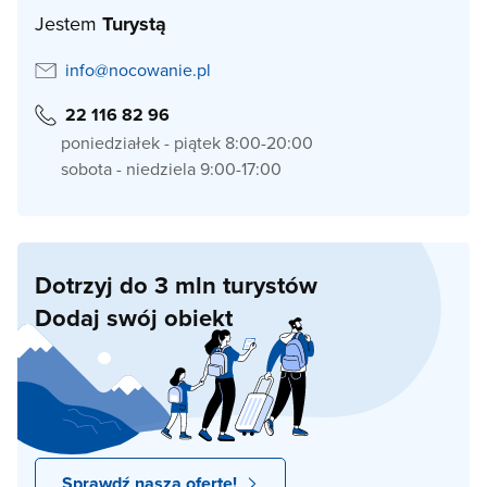
Jestem
Turystą
info@nocowanie.pl
22 116 82 96
poniedziałek - piątek 8:00-20:00
sobota - niedziela 9:00-17:00
Dotrzyj do 3 mln turystów
Dodaj swój obiekt
Sprawdź naszą ofertę!