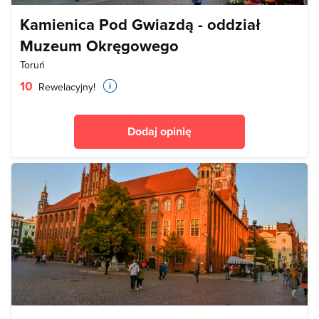
Kamienica Pod Gwiazdą - oddział
Muzeum Okręgowego
Toruń
10
Rewelacyjny!
Dodaj opinię