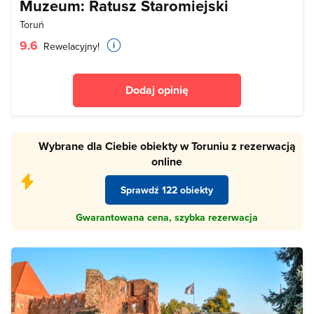
Muzeum: Ratusz Staromiejski
Toruń
9.6
Rewelacyjny!
Dodaj opinię
Wybrane dla Ciebie obiekty w Toruniu z rezerwacją
online
Sprawdź 122 obiekty
Gwarantowana cena, szybka rezerwacja