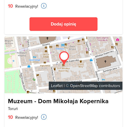
10
Rewelacyjny!
Dodaj opinię
Leaflet
| ©
OpenStreetMap
contributors
Muzeum - Dom Mikołaja Kopernika
Toruń
10
Rewelacyjny!