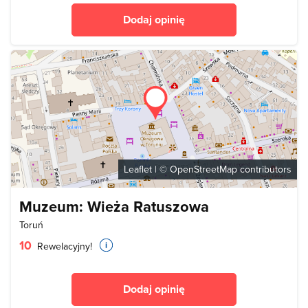
Dodaj opinię
Leaflet
| ©
OpenStreetMap
contributors
Muzeum: Wieża Ratuszowa
Toruń
10
Rewelacyjny!
Dodaj opinię