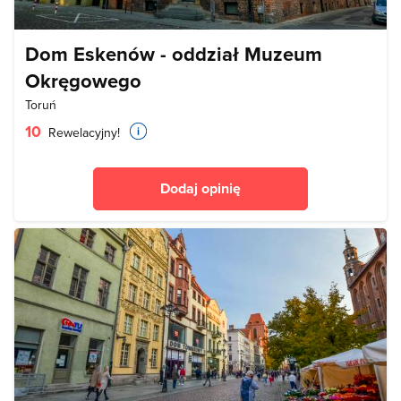
Dom Eskenów - oddział Muzeum
Okręgowego
Toruń
10
Rewelacyjny!
Dodaj opinię