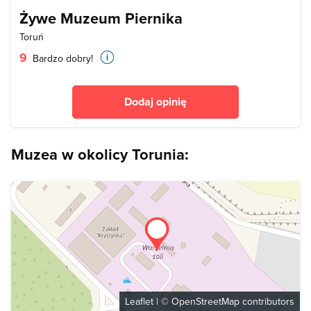
Żywe Muzeum Piernika
Toruń
9
Bardzo dobry!
Dodaj opinię
Muzea w okolicy Torunia:
Leaflet
| ©
OpenStreetMap
contributors