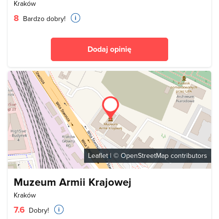
Kraków
8
Bardzo dobry!
Dodaj opinię
Leaflet
| ©
OpenStreetMap
contributors
Muzeum Armii Krajowej
Kraków
7.6
Dobry!