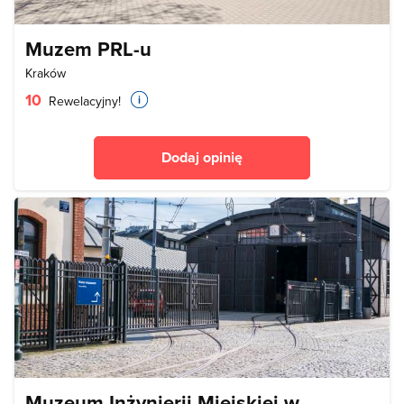
Muzem PRL-u
Kraków
10
Rewelacyjny!
Dodaj opinię
Muzeum Inżynierii Miejskiej w