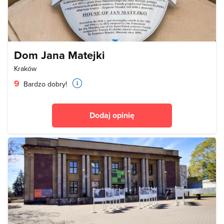
Dom Jana Matejki
Kraków
9
Bardzo dobry!
Dodaj opinię