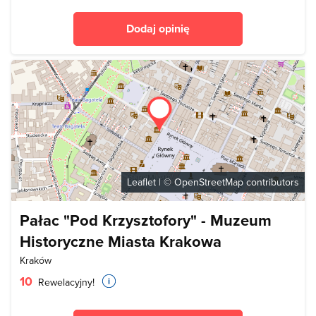
Dodaj opinię
Leaflet
| ©
OpenStreetMap
contributors
Pałac "Pod Krzysztofory" - Muzeum
Historyczne Miasta Krakowa
Kraków
10
Rewelacyjny!