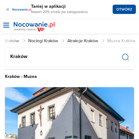
Taniej w aplikacji
×
OTWÓRZ
Nawet 20% zniżki po zalogowaniu
Kraków
Noclegi Kraków
Atrakcje Kraków
Muzea Kraków
Kraków
Kraków - Muzea