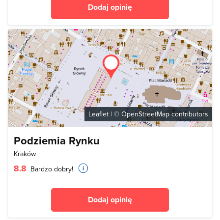
Dodaj opinię
Leaflet
| ©
OpenStreetMap
contributors
Podziemia Rynku
Kraków
8.8
Bardzo dobry!
Dodaj opinię