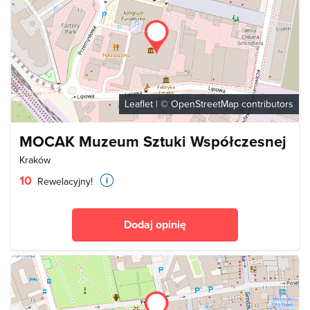
Leaflet
| ©
OpenStreetMap
contributors
MOCAK Muzeum Sztuki Współczesnej
Kraków
10
Rewelacyjny!
Dodaj opinię