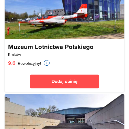
Muzeum Lotnictwa Polskiego
Kraków
9.6
Rewelacyjny!
Dodaj opinię