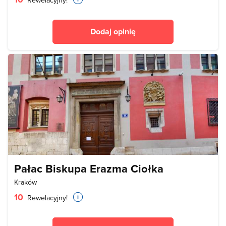
Rewelacyjny!
Dodaj opinię
Pałac Biskupa Erazma Ciołka
Kraków
10
Rewelacyjny!