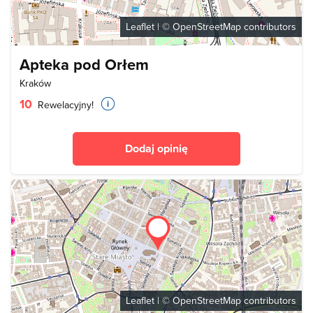
Leaflet
| ©
OpenStreetMap
contributors
Apteka pod Orłem
Kraków
10
Rewelacyjny!
Dodaj opinię
Leaflet
| ©
OpenStreetMap
contributors