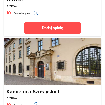
Kraków
10
Rewelacyjny!
Dodaj opinię
Kamienica Szołayskich
Kraków
10