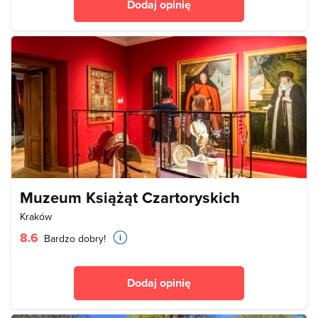
Dodaj opinię
Muzeum Książąt Czartoryskich
Kraków
8.6
Bardzo dobry!
Dodaj opinię