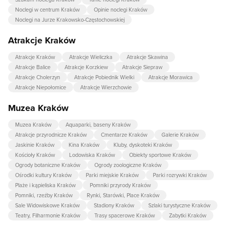
Noclegi w centrum Kraków
Opinie noclegi Kraków
Noclegi na Jurze Krakowsko-Częstochowskiej
Atrakcje Kraków
Atrakcje Kraków
Atrakcje Wieliczka
Atrakcje Skawina
Atrakcje Balice
Atrakcje Korzkiew
Atrakcje Siepraw
Atrakcje Cholerzyn
Atrakcje Pobiednik Wielki
Atrakcje Morawica
Atrakcje Niepołomice
Atrakcje Wierzchowie
Muzea Kraków
Muzea Kraków
Aquaparki, baseny Kraków
Atrakcje przyrodnicze Kraków
Cmentarze Kraków
Galerie Kraków
Jaskinie Kraków
Kina Kraków
Kluby, dyskoteki Kraków
Kościoły Kraków
Lodowiska Kraków
Obiekty sportowe Kraków
Ogrody botaniczne Kraków
Ogrody zoologiczne Kraków
Ośrodki kultury Kraków
Parki miejskie Kraków
Parki rozrywki Kraków
Plaże i kąpieliska Kraków
Pomniki przyrody Kraków
Pomniki, rzeźby Kraków
Rynki, Starówki, Place Kraków
Sale Widowiskowe Kraków
Stadiony Kraków
Szlaki turystyczne Kraków
Teatry, Filharmonie Kraków
Trasy spacerowe Kraków
Zabytki Kraków