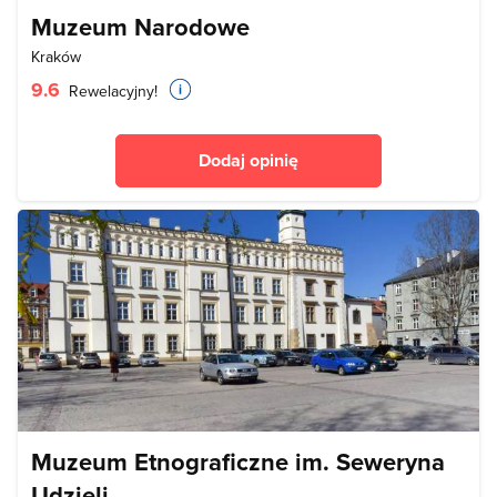
Muzeum Narodowe
Kraków
9.6
Rewelacyjny!
Dodaj opinię
Muzeum Etnograficzne im. Seweryna
Udzieli