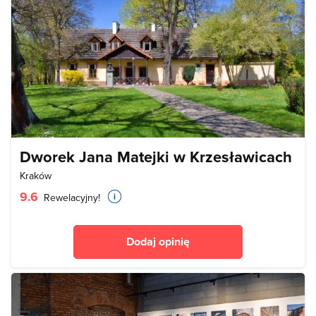
Dworek Jana Matejki w Krzesławicach
Kraków
9.6
Rewelacyjny!
Dodaj opinię