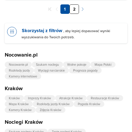
1
2
Skorzystaj z filtrów
, aby lepiej dopasować wyniki
wyszukiwania do Twoich potrzeb.
Nocowanie.pl
Nocowanie.pl
Szukam noclegu
Wolne pokoje
Mapa Polski
Rozkłady jazdy
Wyciągi narciarskie
Prognoza pogody
Kamery internetowe
Kraków
Kraków
Imprezy Kraków
Atrakcje Kraków
Restauracje Kraków
Mapa Kraków
Rozkłady jazdy Kraków
Pogoda Kraków
Kamery Kraków
Zdjęcia Kraków
Noclegi Kraków
Szukam noclegu Kraków
Tanie noclegi Kraków