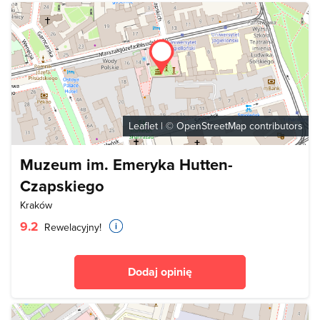
Leaflet
| ©
OpenStreetMap
contributors
Muzeum im. Emeryka Hutten-
Czapskiego
Kraków
9.2
Rewelacyjny!
Dodaj opinię