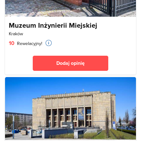
Muzeum Inżynierii Miejskiej
Kraków
10
Rewelacyjny!
Dodaj opinię