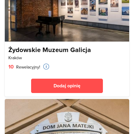
Żydowskie Muzeum Galicja
Kraków
10
Rewelacyjny!
Dodaj opinię