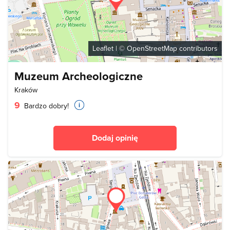
Leaflet
| ©
OpenStreetMap
contributors
Muzeum Archeologiczne
Kraków
9
Bardzo dobry!
Dodaj opinię