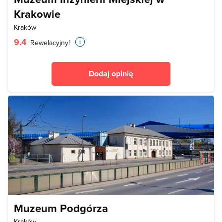
Krakowie
Kraków
9.4
Rewelacyjny!
Dodaj opinię
Muzeum Podgórza
Kraków