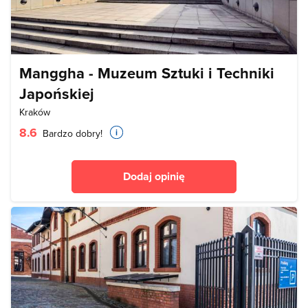
Manggha - Muzeum Sztuki i Techniki
Japońskiej
Kraków
8.6
Bardzo dobry!
Dodaj opinię