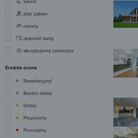
sauna
plac zabaw
rowery
płatność kartą
akceptujemy zwierzęta
Średnia ocena
Rewelacyjny!
Bardzo dobry
Dobry
Przyzwoity
Przeciętny