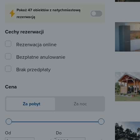
Pokaż
47 obiektów
z natychmiastową
rezerwacją
Cechy rezerwacji
Rezerwacja online
Bezpłatne anulowanie
Brak przedpłaty
Cena
Za pobyt
Za noc
Od
Do
-