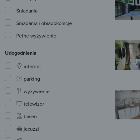
Śniadania
Śniadania i obiadokolacje
Pełne wyżywienie
Udogodnienia
internet
parking
wyżywienie
telewizor
basen
jacuzzi