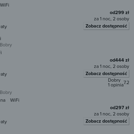
WiFi
od
299 zł
za 1 noc, 2 osoby
Zobacz dostępność
łaty
i
 Bobry
i
od
444 zł
za 1 noc, 2 osoby
Zobacz dostępność
łaty
Dobry
7.2
1 opinia
 Bobry
una
WiFi
od
297 zł
za 1 noc, 2 osoby
Zobacz dostępność
łaty