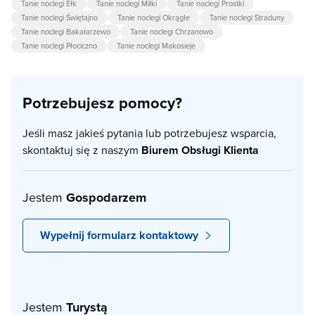
Tanie noclegi Ełk
Tanie noclegi Miłki
Tanie noclegi Prostki
Tanie noclegi Świętajno
Tanie noclegi Okrągłe
Tanie noclegi Straduny
Tanie noclegi Bakałarzewo
Tanie noclegi Chrzanowo
Tanie noclegi Płociczno
Tanie noclegi Makosieje
Potrzebujesz pomocy?
Jeśli masz jakieś pytania lub potrzebujesz wsparcia,
skontaktuj się z naszym
Biurem Obsługi Klienta
Jestem
Gospodarzem
Wypełnij formularz kontaktowy
Jestem
Turystą