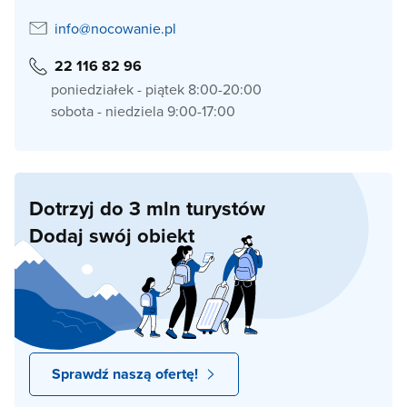
info@nocowanie.pl
22 116 82 96
poniedziałek - piątek 8:00-20:00
sobota - niedziela 9:00-17:00
Dotrzyj do 3 mln turystów
Dodaj swój obiekt
Sprawdź naszą ofertę!