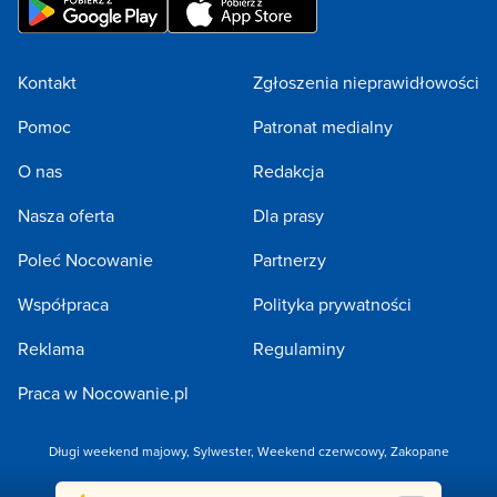
Kontakt
Zgłoszenia nieprawidłowości
Pomoc
Patronat medialny
O nas
Redakcja
Nasza oferta
Dla prasy
Poleć Nocowanie
Partnerzy
Współpraca
Polityka prywatności
Reklama
Regulaminy
Praca w Nocowanie.pl
Długi weekend majowy
,
Sylwester
,
Weekend czerwcowy
,
Zakopane