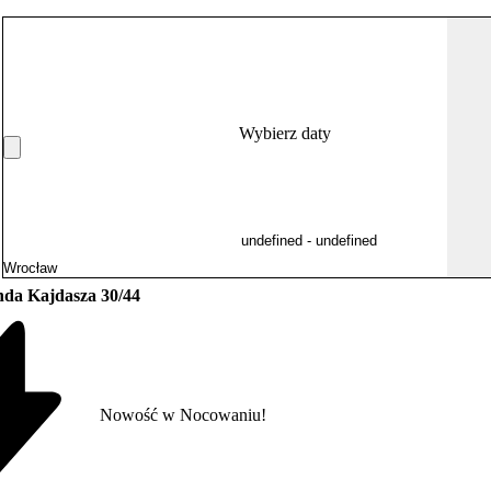
Wybierz daty
da Kajdasza 30/44
Nowość w Nocowaniu!