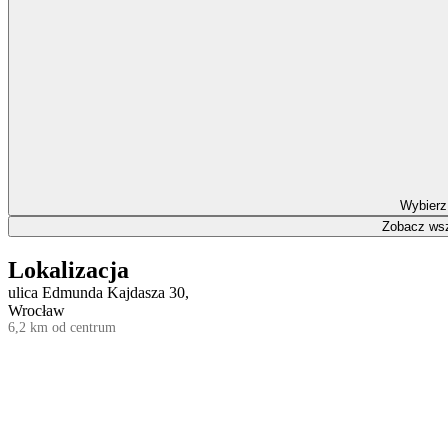
Wybierz
Zobacz wsz
Lokalizacja
ulica Edmunda Kajdasza 30,
Wrocław
6,2 km od centrum