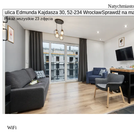
Natychmiasto
ulica Edmunda Kajdasza
30
,
52-234
Wrocław
Sprawdź na m
Pokaż wszystkie
23 zdjęcia
WiFi