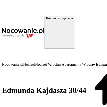
Kierunki i inspiracje
Nocowanie.pl
Noclegi
Noclegi Wrocław
Apartamenty Wrocław
Edmun
Edmunda Kajdasza 30/44