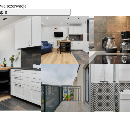
wa rezerwacja
apie