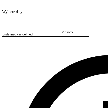
domowymi nie jest akceptowany.
Wybierz daty
2 osoby