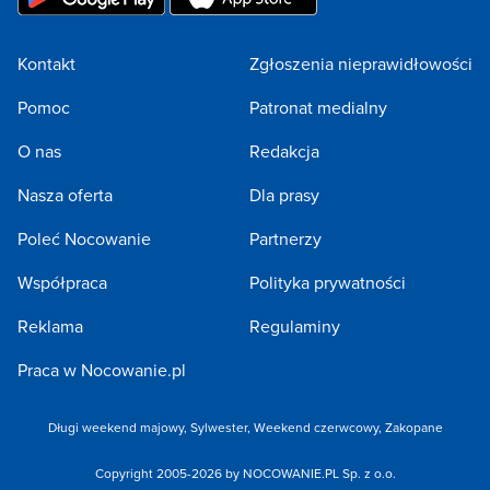
Kontakt
Zgłoszenia nieprawidłowości
Pomoc
Patronat medialny
O nas
Redakcja
Nasza oferta
Dla prasy
Poleć Nocowanie
Partnerzy
Współpraca
Polityka prywatności
Reklama
Regulaminy
Praca w Nocowanie.pl
Długi weekend majowy
,
Sylwester
,
Weekend czerwcowy
,
Zakopane
Copyright 2005-2026 by NOCOWANIE.PL Sp. z o.o.