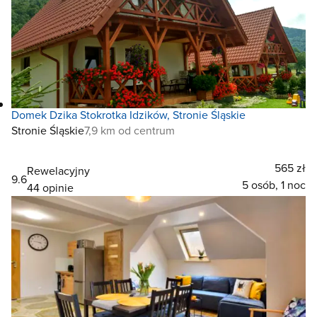
Domek Dzika Stokrotka Idzików, Stronie Śląskie
Stronie Śląskie
7,9 km od centrum
565 zł
Rewelacyjny
9.6
5 osób, 1 noc
44 opinie