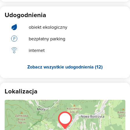
ekipą Little Boys On Motorbikes
Udogodnienia
obiekt ekologiczny
bezpłatny parking
internet
Zobacz wszystkie udogodnienia (12)
Lokalizacja