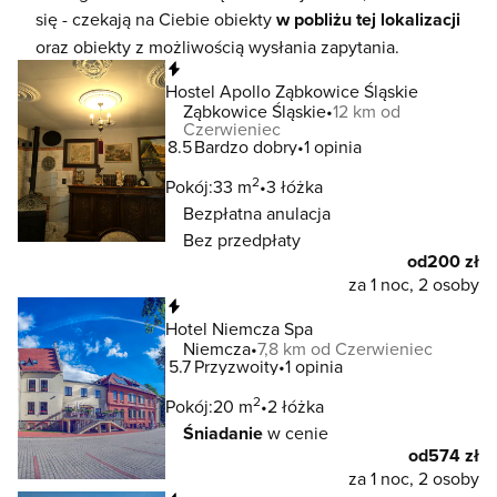
się - czekają na Ciebie obiekty
w pobliżu tej lokalizacji
oraz obiekty z możliwością wysłania zapytania.
Natychmiastowa rezerwacja
Hostel Apollo Ząbkowice Śląskie
Ząbkowice Śląskie
12 km od
Czerwieniec
8.5
Bardzo dobry
1 opinia
2
Pokój:
33 m
3 łóżka
Bezpłatna anulacja
Bez przedpłaty
od
200 zł
za 1 noc, 2 osoby
Natychmiastowa rezerwacja
Hotel Niemcza Spa
Niemcza
7,8 km od Czerwieniec
5.7
Przyzwoity
1 opinia
2
Pokój:
20 m
2 łóżka
Śniadanie
w cenie
od
574 zł
za 1 noc, 2 osoby