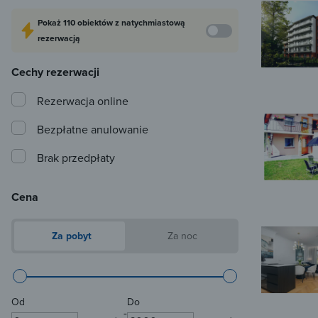
Pokaż
110 obiektów
z natychmiastową
rezerwacją
Cechy rezerwacji
Rezerwacja online
Bezpłatne anulowanie
Brak przedpłaty
Cena
Za pobyt
Za noc
Od
Do
-