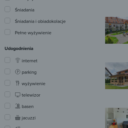
Śniadania
Śniadania i obiadokolacje
Pełne wyżywienie
Udogodnienia
internet
parking
wyżywienie
telewizor
basen
jacuzzi