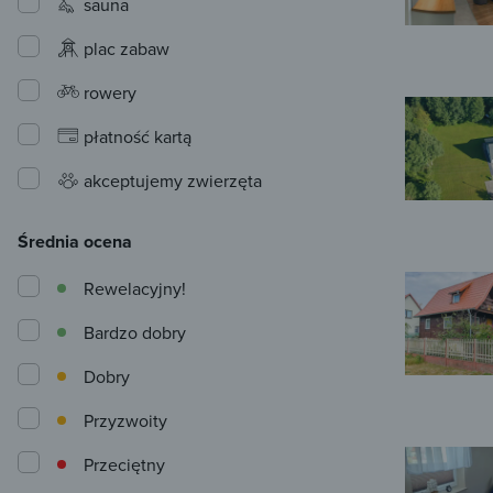
sauna
plac zabaw
rowery
płatność kartą
akceptujemy zwierzęta
Średnia ocena
Rewelacyjny!
Bardzo dobry
Dobry
Przyzwoity
Przeciętny