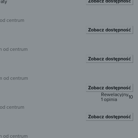
Zobacz dostępność
łaty
 od centrum
Zobacz dostępność
m od centrum
Zobacz dostępność
m od centrum
Zobacz dostępność
Rewelacyjny
10
1 opinia
 od centrum
Zobacz dostępność
m od centrum